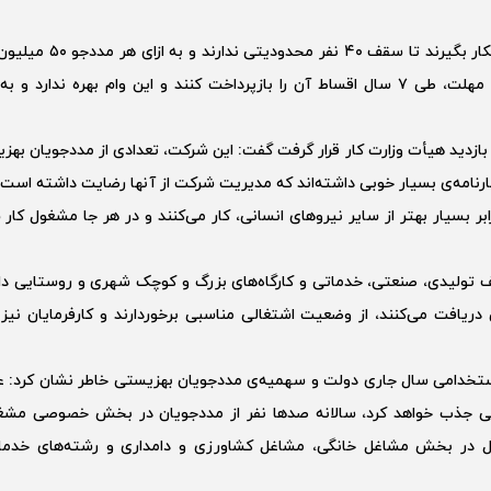
وی همچنین گفت: اگر کارفرمایان هر تعداد مددجو را بکار بگیرند تا س
وام دریافت می‌کنند که می‌توانند پس از یک دوره‌ی مهلت، طی ۷ سال اقساط آن را بازپرداخت کنند و این وام بهره ندا
ازدید هیأت وزارت کار قرار گرفت گفت: این شرکت، تعدادی از مددجویان بهزی
 کارنامه‌ی بسیار خوبی داشته‌اند که مدیریت شرکت از آنها رضایت داشته است.
 بسیار بهتر از سایر نیروهای انسانی، کار می‌کنند و در هر جا مشغول کار ش
تولیدی، صنعتی، خدماتی و کارگاه‌های بزرگ و کوچک شهری و روستایی دا
 دریافت می‌کنند، از وضعیت اشتغالی مناسبی برخوردارند و کارفرمایان نیز ا
ستخدامی سال جاری دولت و سهمیه‌ی مددجویان بهزیستی خاطر نشان کرد: عل
ی جذب خواهد کرد، سالانه صدها نفر از مددجویان در بخش خصوصی مشغو
غال در بخش مشاغل خانگی، مشاغل کشاورزی و دامداری و رشته‌های خدما