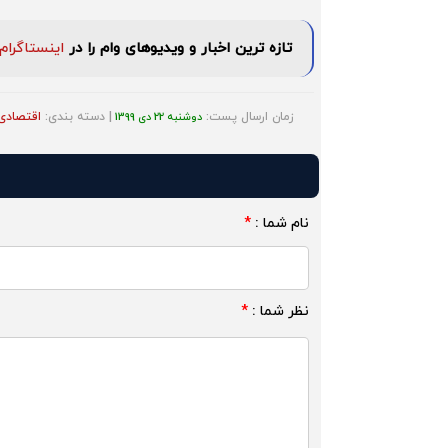
تازه ترین اخبار و ویدیوهای وام را در
اینستاگرام
زمان ارسال پست:
| دسته بندی:
اقتصادی
دوشنبه 22 دی 1399
نام شما :
*
نظر شما :
*