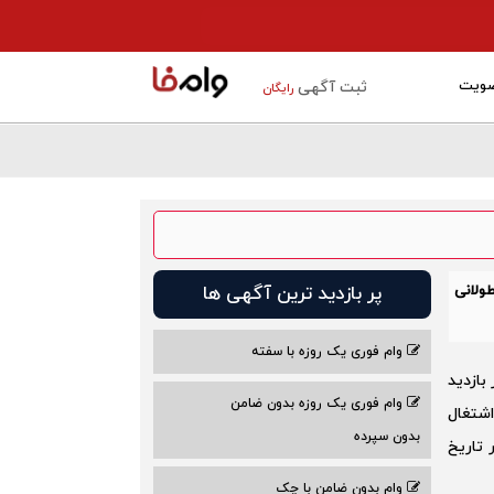
ویت
ثبت آگهی
رایگان
طولانی
پر بازدید ترین آگهی ها
وام فوری یک روزه با سفته
بازدید
وام فوری یک روزه بدون ضامن
اشتغال
بدون سپرده
ایی در تاریخ
وام بدون ضامن با چک