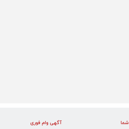
شما
آگهی وام فوری