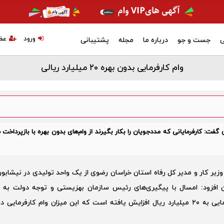
ورود
عض
ی
جست و جو
درباره ما
مجله
پشتیبانی
وام کارفرمایی بدون بهره ۲۰ میلیارد ریالی
فت: کارفرمایانی که مددجویان را بکار بگیرند از وام‌های بدون بهره با بازپرداخت 
ر کار و مدیر کل رفاه استان خراسان رضوی از یک واحد تولیدی در نیشابور 
ران افزود: امسال با پیگیری‌های رئیس سازمان بهزیستی و توجه دولت به 
مددجویان بهزیستی، سقف وام‌های بدون بهره کارفرمایی به ۲۰ میلیارد ریال افزایش یافته است که این میزان وام کارفرم