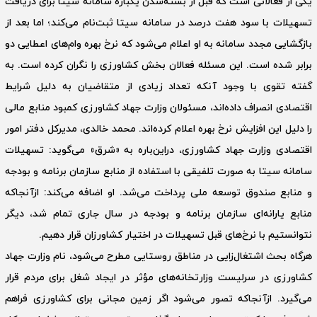
یکی از فعالانی است که قبل از بسته‌شدن یکباره سامانه سیتا برای دریافت
تسهیلات با سود هفت درصد در سامانه سیتا ثبت‌نام می‌کند؛ اما بعد از
بازگشایی مجدد سامانه به او اعلام می‌شود که نرخ بهره وام‌های اعطایی دو
برابر شده است. این مسئله فعالان بخش کشاورزی را نگران کرده است. به
گفته تقوی با وجود آنکه تعداد زیادی از متقاضیان به دلیل شرایط
اقتصادی انصراف داده‌اند، مسئولان وزارت جهاد کشاورزی کمبود منابع مالی
را دلیل این افزایش نرخ بهره اعلام کرده‌اند. محمد خالدی، مدیرکل دفتر امور
اقتصادی وزارت جهاد کشاورزی، در‌این‌باره به «شرق» می‌گوید: تسهیلات
سامانه سیتا به صورت تلفیقی با استفاده از منابع سازمان برنامه و بودجه
و منابع صندوق توسعه ملی پرداخت می‌شد. او اضافه می‌کند: از‌آنجا‌که
منابع یارانه‌ای سازمان برنامه و بودجه در سال جاری تمام شد، دیگر
نتوانستیم با نرخ‌های قبل تسهیلات در اختیار کشاورزان قرار دهیم.‌
هرگاه بحث اشتغال‌زایی در مناطق روستایی مطرح می‌شود، نام وزارت جهاد
کشاورزی در سر‌لیست وزارتخانه‌های مؤثر در ایجاد شغل برای مردم قرار
می‌گیرد. از‌آنجا‌که تصور می‌شود اگر زمین مجانی برای کشاورزی فراهم