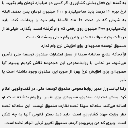
به گفته این فعال بخش کشاورزی اگر کسی دو میلیارد تومان وام بگیرد، با
نرخ بهره ۱۴ درصد باید سه‌میلیارد و ۴۰۰ میلیون تومان پس بدهد. البته
به شرطی که در مدت ۶۰ ماه اقساط وام خود را پرداخت کند. باید
یک‌میلیاردو ۴۰۰ میلیون روی رقمی که وام گرفته است، بگذارد. خیلی‌ها از
دریافت وام انصراف دادند؛ زیرا این رقم خیلی وحشتناک است.
‌صندوق توسعه مصوبه‌ای برای افزایش نرخ وام ندارد
از‌آنجا‌که منابع سامانه سیتا از محل اعتبارات صندوق توسعه ملی تأمین
می‌‎شود، در تماس با روابط‌عمومی این مجموعه تلاش کردیم ببینیم آیا
مصوبه‌ای برای افزایش نرخ بهره از سوی این صندوق وجود داشته است یا
خیر.
رضا لیاقت‌ورز مدیر روابط‌عمومی صندوق توسعه ملی، در گفت‌وگویی اعلام
کرد: بخش اعتبارات صندوق، مصوبه‌ای برای تغییر نرخ وام نداشته است. او
اضافه می‌کند: سامانه سیتا تحت نظارت صندوق نیست. این سامانه تحت
نظر وزارت جهاد کشاورزی است. باید دید بستر قانونی آنها به چه شکل
است. چیزی که من پرس‌و‌جو کردم، صندوق تغییر نرخی انجام نداده است.