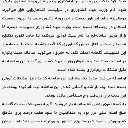
شود، فرد با کمترین میزان سرمایه‌‎گذاری و تجربه می‌تواند مشغول به کار
شود، نام وزارت جهاد کشاورزی در سر‌لیست اشتغال‌زایی قرار می‌گیرد؛
در‌حالی‌که واقعا این‌طور نیست و این رویه تاکنون منجر به بهبود وضعیت
اشتغال در روستاها نشده است. وزارت جهاد کشاورزی تسهیلات تبصره ۱۸
را از طریق سامانه‌ای به نام سیتا توزیع می‌کند؛ اما حامد تقوی دکترای
محیط زیست و فعال بخش کشاورزی که قصد داشته است با استفاده از
این تسهیلات گلخانه احداث کند، به «شرق» می‌گوید: سامانه سیتا یکباره
در اسفند بسته شد و مسئولان وزارت جهاد کشاورزی گفتند این سامانه به
دلیل مشکلات نرم‌افزاری بسته شده است.
او اضافه می‌کند: حدود یک ماه قبل این سامانه که به دلیل مشکلات آی‌تی
بسته شده بود، باز شد و کسانی که در این سامانه ثبت‌نام کرده‌ بودند، در
این مدت برای دریافت وام مستأصل مانده بودند.
به گفته تقوی زمانی که سامانه باز می‌شود، اگرچه تسهیلات ساخت گلخانه
طبق اعلام قبلی قرار بود به متقاضیان با سود هفت درصد برای مناطق
کم‌برخوردار و سود ۹ درصد برای مناطق برخوردار اختصاص یابد؛ اما سازمان