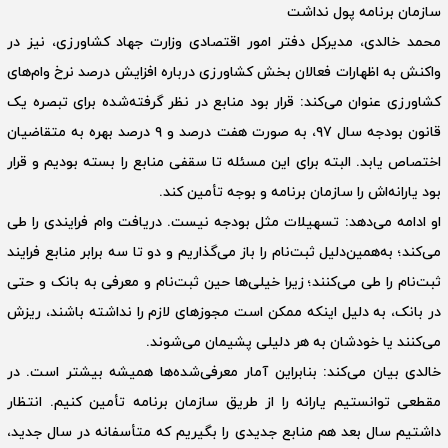
‌سازمان برنامه پول نداشت
محمد خالدی، مدیرکل دفتر امور اقتصادی وزارت جهاد کشاورزی، نیز در
واکنش به اظهارات فعالان بخش کشاورزی درباره افزایش درصد نرخ وام‌های
کشاورزی عنوان می‌کند: قرار بود منابع در نظر گرفته‌شده برای تبصره یک
قانون بودجه سال ۹۷، به صورت هفت درصد و ۹ درصد بهره به متقاضیان
اختصاص یابد. البته برای این مسئله تا سقفی منابع را بسته بودیم و قرار
بود یارانه‌اش را سازمان برنامه و بوجه تأمین کند.
او ادامه می‌دهد: تسهیلات مثل بودجه نیست. دریافت وام فرایندی را طی
می‌کند؛ به‌همین‌دلیل ثبت‌نام را باز می‌گذاریم و دو تا سه برابر منابع فرایند
ثبت‌نام را طی می‌کنند؛ زیرا خیلی‌ها حین ثبت‌نام و معرفی به بانک و حتی
در بانک، به دلیل اینکه ممکن است مجوزهای لازم را نداشته باشند، ریزش
می‌کنند یا خودشان به هر دلیلی پشیمان می‌شوند.
خالدی بیان می‌کند: بنابراین آمار معرفی‌شده‌ها همیشه بیشتر است. در
مقطعی توانستیم یارانه را از طریق سازمان برنامه تأمین کنیم. انتظار
داشتیم سال بعد هم منابع جدیدی را بگیریم که متأسفانه در سال جدید،