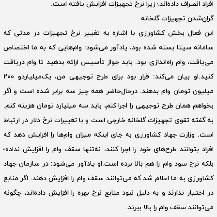
افراد انصراف داده‌اند؛ زیرا نرخ تجهیزات افزایش یافته است.
‌گران‌شدن تجهیزات گلخانه
این فعال بخش کشاورزی با اشاره به تغییر نرخ تجهیزات در مدتی که
سامانه سیتا بسته شده بود، یادآور می‌شود: وام‌هایی که به ما اختصاص
می‌یافت، وام راه‌اندازی بود. باید جواز تأسیس ارائه بدهید تا وام دریافت
کنید.‌او بیان می‌کند: قرار بود برای طرح توجیهی من، یک‌میلیاردو ۲۰۰
میلیون تومان وام بدهند. در‌حال‌حاضر همه چیز سه برابر شده است و اگر
بخواهم همان طرح توجیهی را اجرا کنم، باید سه میلیارد تومان هزینه کنم.
به گفته تقوی تجهیزات گلخانه خارجی است و با تغییرات نرخ دلار در ارتباط
است. وزارت جهاد کشاورزی به جای اینکه میزان وام‌ها را افزایش دهد که
افراد بتوانند طرح‌های خود را اجرا کنند، نه‌تنها سقف وام را افزایش نداده؛
بلکه نرخ سود وام را هم بالا برده است.‌او یادآور می‌شود: در سازمان جهاد
کشاورزی به ما اعلام شد که می‌توانند سقف وام را افزایش دهند. اگر منابع
در اختیار ندارند و به دلیل نبود منابع نرخ بهره را افزایش داده‌اند، چگونه
می‌توانند سقف وام را بالا ببرند.