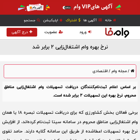
خانه
آگهی ها
اشتراک
اپلیکیشن
جستجو
ورود
عضویت
درج آگهی
نرخ بهره وام اشتغال‌زایی ۲ برابر شد
مجله وام
اقتصادی
/
/
بر اساس اعلام ثبت‌نام‌کنندگان دریافت تسهیلات وام اشتغال‌زایی مناطق
محروم، نرخ بهره این تسهیلات ۲ برابر شده است.
برخی فعالان بخش کشاورزی که برای دریافت تسهیلات تبصره ۱۸ یا همان
وام اشتغال‌زایی مناطق محروم در سامانه سیتا ثبت‌نام کرده‌اند، از افزایش
نرخ بهره تسهیلات اعطا‌شده از طریق این سامانه گلایه دارند. حامد تقوی