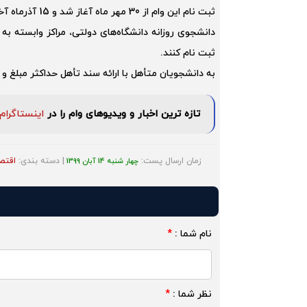
ثبت نام این وام از 30 مهر ماه آغاز شد و 15 آذرماه آخرین مهلت ثبت نام برای دریافت این وام است
دانشجوی روزانه دانشگاه‌های دولتی، مراکز وابسته به 
ثبت نام کنند.
به دانشجویان متأهل با ارائه سند تأهل حداکثر مبلغ و
تازه ترین اخبار و ویدیوهای وام را در
اینستاگرام
زمان ارسال پست:
| دسته بندی:
اقتص
چهار شنبه 14 آبان 1399
نام شما :
*
نظر شما :
*