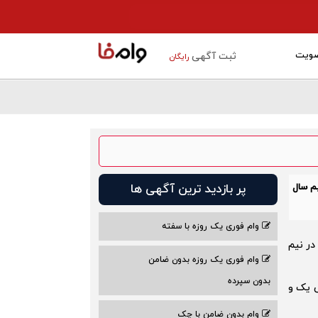
ویت
ثبت آگهی
رایگان
م سال
پر بازدید ترین آگهی ها
وام فوری یک روزه با سفته
در نیم
وام فوری یک روزه بدون ضامن
بدون سپرده
 مقاطع تحصیلی یک و
وام بدون ضامن با چک