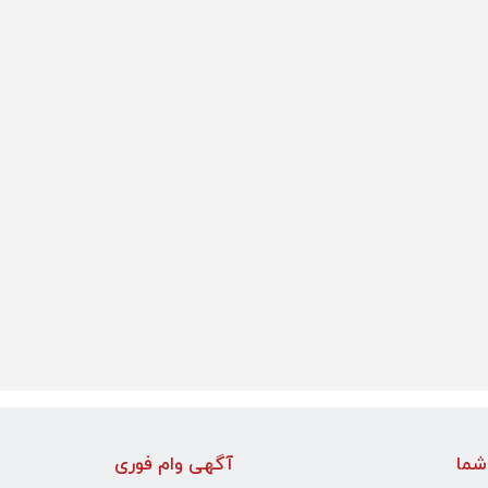
شما
آگهی وام فوری