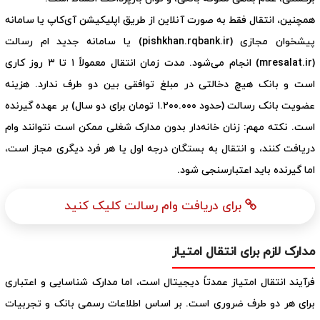
همچنین، انتقال فقط به صورت آنلاین از طریق اپلیکیشن آی‌کاپ یا سامانه
پیشخوان مجازی (pishkhan.rqbank.ir) یا سامانه جدید ام رسالت
(mresalat.ir) انجام می‌شود. مدت زمان انتقال معمولاً ۱ تا ۳ روز کاری
است و بانک هیچ دخالتی در مبلغ توافقی بین دو طرف ندارد. هزینه
عضویت بانک رسالت (حدود ۱.۲۰۰.۰۰۰ تومان برای دو سال) بر عهده گیرنده
است. نکته مهم: زنان خانه‌دار بدون مدارک شغلی ممکن است نتوانند وام
دریافت کنند، و انتقال به بستگان درجه اول یا هر فرد دیگری مجاز است،
اما گیرنده باید اعتبارسنجی شود.
برای دریافت وام رسالت کلیک کنید
مدارک لازم برای انتقال امتیاز
فرآیند انتقال امتیاز عمدتاً دیجیتال است، اما مدارک شناسایی و اعتباری
برای هر دو طرف ضروری است. بر اساس اطلاعات رسمی بانک و تجربیات