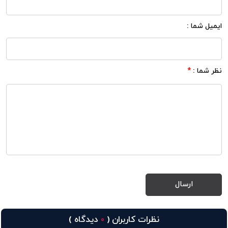
ایمیل شما :
نظر شما :
*
نظرات کاربران (
دیدگاه )
0