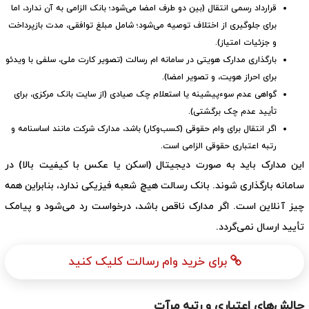
قرارداد رسمی انتقال (بین دو طرف امضا می‌شود؛ بانک الزامی به آن ندارد، اما
برای جلوگیری از اختلاف توصیه می‌شود؛ شامل مبلغ توافقی، مدت بازپرداخت
و جزئیات امتیاز).
بارگذاری مدارک هویتی در سامانه ام رسالت (تصویر کارت ملی، سلفی با ویدئو
برای احراز هویت، و تصویر امضا).
گواهی عدم سوءپیشینه یا استعلام چک صیادی (از سایت بانک مرکزی، برای
تأیید عدم چک برگشتی).
اگر انتقال برای وام حقوقی (کسب‌وکار) باشد، مدارک شرکت مانند اساسنامه و
رتبه اعتباری حقوقی الزامی است.
این مدارک باید به صورت دیجیتال (اسکن یا عکس با کیفیت بالا) در
سامانه بارگذاری شوند. بانک رسالت هیچ شعبه فیزیکی ندارد، بنابراین همه
چیز آنلاین است. اگر مدارک ناقص باشد، درخواست رد می‌شود و پیامک
تأیید ارسال نمی‌گردد.
برای خرید وام رسالت کلیک کنید
چالش‌های اعتباری و رتبه مرآت