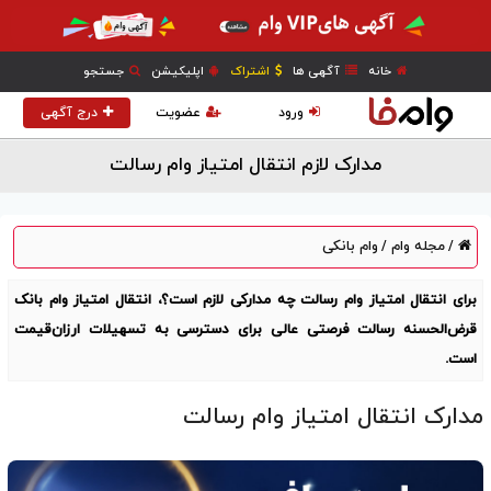
خانه
آگهی ها
اشتراک
اپلیکیشن
جستجو
ورود
عضویت
درج آگهی
مدارک لازم انتقال امتیاز وام رسالت
مجله وام
وام بانکی
/
/
برای انتقال امتیاز وام رسالت چه مدارکی لازم است؟، انتقال امتیاز وام بانک
قرض‌الحسنه رسالت فرصتی عالی برای دسترسی به تسهیلات ارزان‌قیمت
است.
مدارک انتقال امتیاز وام رسالت