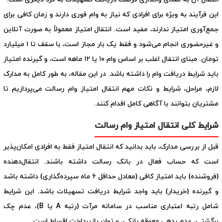
این فرآیند به ویژه برای افرادی که نیاز به وام فوری دارند و زمان کافی برای
جمع‌آوری امتیاز ندارند، مفید است. انتقال امتیاز معمولاً به صورت آنلاین
و غیرحضوری انجام می‌شود و فقط یک بار مجاز است، با سقف تا ۱ میلیارد
تومان. مبنای انتقال اغلب بر اساس وام ۱۰ یا ۱۲ ماهه است، و گیرنده امتیاز
باید شرایط دریافت وام را داشته باشد. در این مقاله، به طور کامل به مدارک
لازم، مراحل، شرایط و نکات مهم انتقال امتیاز وام رسالت می‌پردازیم تا
مشتریان بتوانند با آگاهی کامل اقدام کنند.
شرایط کلی انتقال امتیاز وام رسالت
قبل از بررسی مدارک، باید بدانید که انتقال امتیاز فقط به افرادی امکان‌پذیر
است که حساب فعال در بانک رسالت داشته باشند. انتقال‌دهنده
(فروشنده) باید امتیاز کافی (معادل حداقل ۶ ماه سپرده‌گذاری) داشته باشد
و گیرنده (خریدار) باید واجد شرایط دریافت تسهیلات باشد. این شرایط
شامل رتبه اعتباری مناسب در سامانه مرآت (رتبه A یا B)، عدم چک
برگشتی، عدم بدهی معوقه بانکی، و توان بازپرداخت اقساط است.