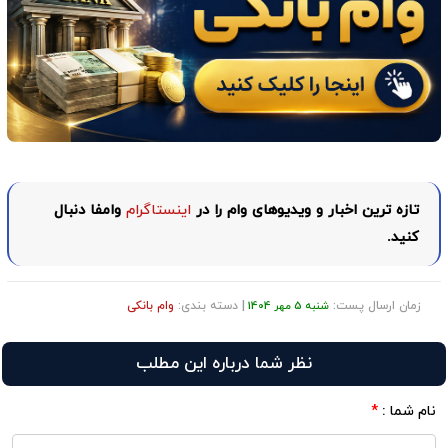
تازه ترین اخبار و ویدیوهای وام را در
اینستاگرام
وامفا دنبال
کنید.
زمان ارسال پست:
| دسته بندی:
وام بانکی
شنبه 5 مهر 1404
نظر شما درباره این مطلب
نام شما :
*