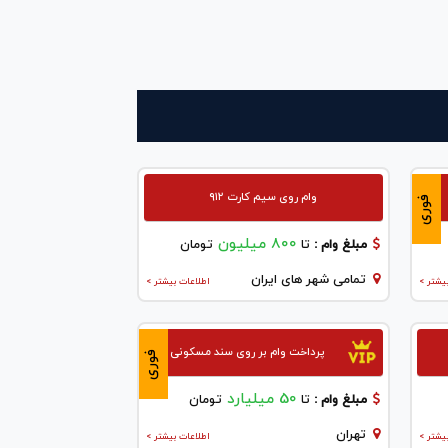
وام روی سیم کارت ۹۱۲
فوری
800 میلیون
مبلغ وام :
تا
تومان
تمامی شهر های ایران
یشتر >
اطلاعات بیشتر >
پرداخت وام بر روی سند مسکونی
فوری
50 میلیارد
مبلغ وام :
تا
تومان
تهران
یشتر >
اطلاعات بیشتر >