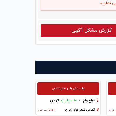
ی نمایید.
گزارش مشکل آگهی
وام بانکی با دو سال تنفس
10 میلیارد
مبلغ وام :
تا
تومان
تمامی شهر های ایران
یشتر >
اطلاعات بیشتر >