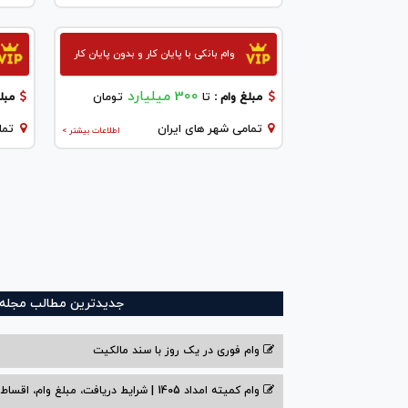
وام بانکی با پایان کار و بدون پایان کار
300 میلیارد
مبلغ وام :
تا
تومان
مبلغ
تمامی شهر های ایران
تما
اطلاعات بیشتر >
جدیدترین مطالب مجله و
وام فوری در یک روز با سند مالکیت
وام کمیته امداد 1405 | شرایط دریافت، مبلغ وام، اقساط