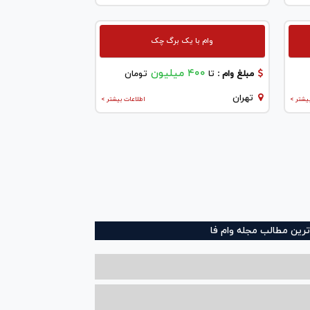
وام با یک برگ چک
۴۰۰ میلیون
مبلغ وام :
تا
تومان
تهران
یشتر >
اطلاعات بیشتر >
ترین مطالب مجله وام فا