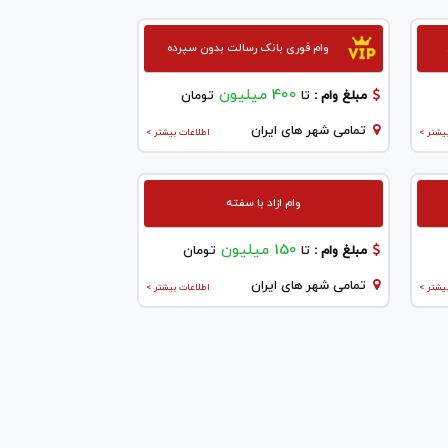
وام فوری بانک رسالت بدون سپرده
400 میلیون
مبلغ وام :
تا
تومان
تمامی شهر های ایران
یشتر >
اطلاعات بیشتر >
وام ازاد با سفته
150 میلیون
مبلغ وام :
تا
تومان
تمامی شهر های ایران
یشتر >
اطلاعات بیشتر >