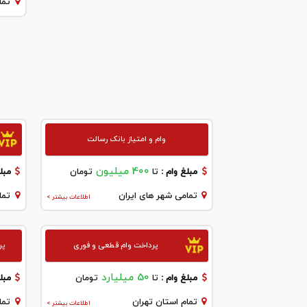
تما
وام و امتیاز بانک رسالت
400 میلیون
مبلغ وام :
تا
تومان
مبلغ
تمامی شهر های ایران
تما
اطلاعات بیشتر >
پرداخت وام قطعی و فوری
پر
50 میلیارد
مبلغ وام :
تا
تومان
مبلغ
تمام استان تهران
تما
اطلاعات بیشتر >