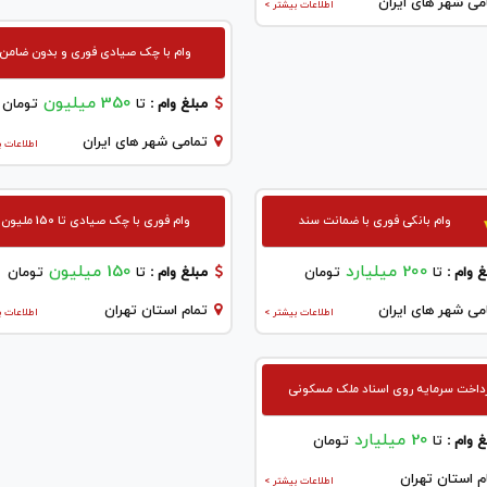
می شهر های ایران
اطلاعات بیشتر >
وام با چک صیادی فوری و بدون ضامن
350 میلیون
مبلغ وام :
تا
تومان
تمامی شهر های ایران
اطلاعات ب
وام بانکی فوری با ضمانت سند
وام فوری با چک صیادی تا 150 ملیون
200 میلیارد
150 میلیون
 وام :
تا
تومان
مبلغ وام :
تا
تومان
می شهر های ایران
تمام استان تهران
اطلاعات بیشتر >
اطلاعات ب
داخت سرمایه روی اسناد ملک مسکونی
20 میلیارد
 وام :
تا
تومان
م استان تهران
اطلاعات بیشتر >