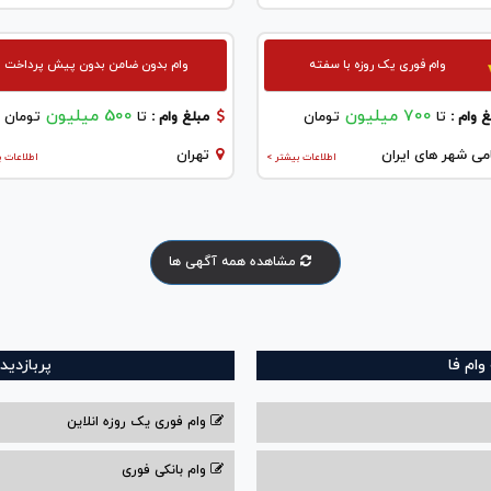
وام فوری یک روزه با سفته
وام بدون ضامن بدون پیش پرداخت
700 میلیون
500 میلیون
 وام :
تا
تومان
مبلغ وام :
تا
تومان
می شهر های ایران
تهران
اطلاعات بیشتر >
اطلاعات ب
مشاهده همه آگهی ها
ام فا
پربازدید
وام فوری یک روزه انلاین
وام بانکی فوری