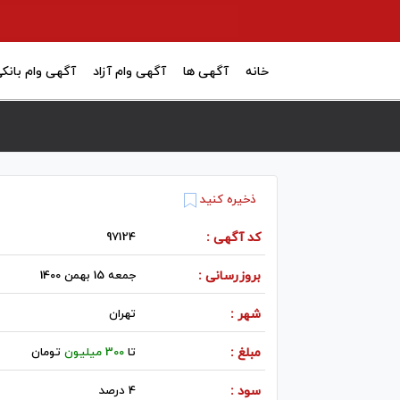
خانه
آگهی ها
آگهی وام آزاد
آگهی وام بانک
ذخیره کنید
کد آگهی :
97124
بروزرسانی :
جمعه 15 بهمن 1400
شهر :
تهران
مبلغ :
تا
300 میلیون
تومان
سود :
4 درصد