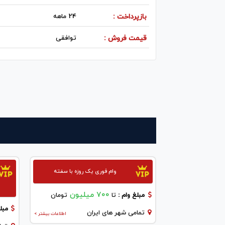
بازپرداخت :
24 ماهه
قیمت فروش :
توافقی
وام فوری یک روزه با سفته
700 میلیون
مبلغ وام :
تا
تومان
مبلغ
تمامی شهر های ایران
اطلاعات بیشتر >