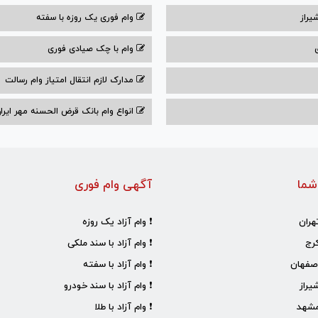
یراز
وام فوری یک روزه با سفته
وام با‌ چک صیادی‌ فوری
مدارک لازم انتقال امتیاز وام رسالت
انواع وام بانک قرض الحسنه مهر ایران ۰۴
شما
آگهی وام فوری
هران
❗ وام آزاد یک روزه
رج
❗ وام آزاد با سند ملکی
صفهان
❗ وام آزاد با سفته
یراز
❗ وام آزاد با سند خودرو
مشهد
❗ وام آزاد با طلا