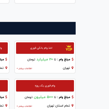
اخذ وام بانکی فوری
وا
20 میلیارد
مبلغ وام :
تا
تومان
مبلغ
تهران
تما
اطلاعات بیشتر >
وام فوری یک روزه
500 میلیون
مبلغ وام :
تا
تومان
مبلغ
تمام استان تهران
تما
اطلاعات بیشتر >