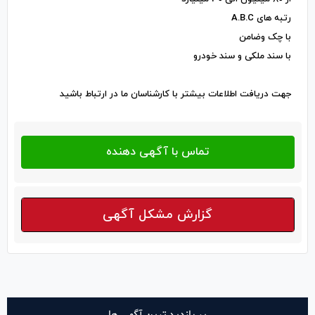
رتبه های A.B.C
با چک وضامن
با سند ملکی و سند خودرو
جهت دریافت اطلاعات بیشتر با کارشناسان ما در ارتباط باشید
گزارش مشکل آگهی
پر بازدید ترین آگهی ها