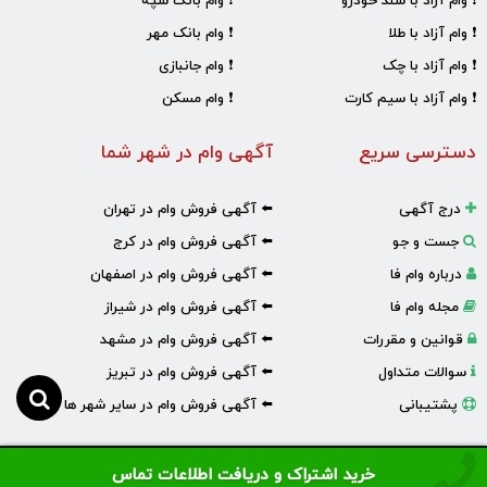
❗ وام آزاد با سند خودرو
❗ وام بانک سپه
❗ وام آزاد با طلا
❗ وام بانک مهر
❗ وام آزاد با چک
❗ وام جانبازی
❗ وام آزاد با سیم کارت
❗ وام مسکن
دسترسی سریع
آگهی وام در شهر شما
درج آگهی
⬅️ آگهی فروش وام در تهران
جست و جو
⬅️ آگهی فروش وام در کرج
درباره وام فا
⬅️ آگهی فروش وام در اصفهان
مجله وام فا
⬅️ آگهی فروش وام در شیراز
قوانین و مقررات
⬅️ آگهی فروش وام در مشهد
سوالات متداول
⬅️ آگهی فروش وام در تبریز
پشتیبانی
⬅️ آگهی فروش وام در سایر شهر ها
خرید اشتراک و دریافت اطلاعات تماس