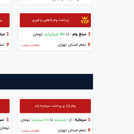
پرداخت وام قطعی و فوری
پر
50 میلیارد
مبلغ وام :
تا
تومان
مبلغ
تمام استان تهران
تما
اطلاعات بیشتر >
وام ازاد و پرداخت سرمایه ازاد
سرمایه :
از
1 میلیارد
تا
100 میلیارد
تومان
سرم
تومان
تمام استان تهران
اطلاعات بیشتر >