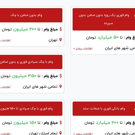
وام فوری یک روزه بدون ضامن بدون
وام بدون ضامن با چک
سپرده
200 میلیون
مبلغ وام :
تا
تومان
50 میلیارد
 وام :
تا
تومان
تهران
اطلاعات ب
می شهر های ایران
اطلاعات بیشتر >
وام با چک صیادی فوری و بدون ضامن
350 میلیون
مبلغ وام :
تا
تومان
تمامی شهر های ایران
اطلاعات ب
وام بانکی فوری با ضمانت سند
وام فوری با چک صیادی تا 150 ملیون
200 میلیارد
150 میلیون
 وام :
تا
تومان
مبلغ وام :
تا
تومان
می شهر های ایران
تمام استان تهران
اطلاعات بیشتر >
اطلاعات ب