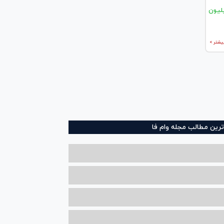
یشتر >
ترین مطالب مجله وام فا