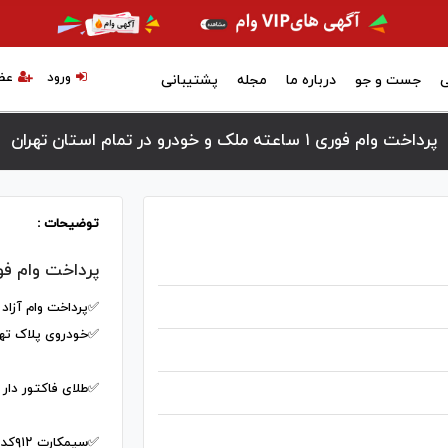
ورود
عض
ی
جست و جو
درباره ما
مجله
پشتیبانی
پرداخت وام فوری ۱ ساعته ملک و خودرو در تمام استان تهران
توضیحات :
پرداخت وام فوری ۱ ساعته ملک 
✅پرداخت وام آزاد ب
✅خودروی پلاک تهران
✅طلای فاکتور دار ۹۰٪
✅سیمکارت ۹۱۲کد ۱و۲ ۹۰٪