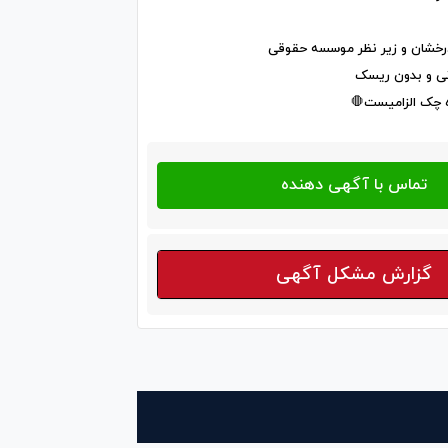
 درخشان و زیر نظر موسسه حقوقی
ونی و بدون ریسک
 چک الزامیست🛑
گزارش مشکل آگهی