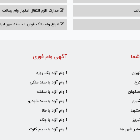
الت
مدارک لازم انتقال امتیاز وام رسالت
انواع وام بانک قرض الحسنه مهر ایران ۰۴
شما
آگهی وام فوری
هران
❗ وام آزاد یک روزه
رج
❗ وام آزاد با سند ملکی
صفهان
❗ وام آزاد با سفته
یراز
❗ وام آزاد با سند خودرو
مشهد
❗ وام آزاد با طلا
ریز
❗ وام آزاد با چک
ایر شهر ها
❗ وام آزاد با سیم کارت