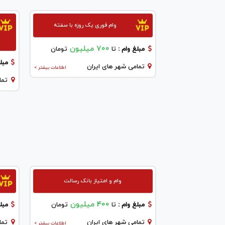
وام فوری یک روزه با سفته
700 میلیون
مبلغ وام :
تا
تومان
مبلغ
تمامی شهر های ایران
اطلاعات بیشتر >
تما
وام و امتیاز بانک رسالت
400 میلیون
مبلغ وام :
تا
تومان
مبلغ
تمامی شهر های ایران
تما
اطلاعات بیشتر >