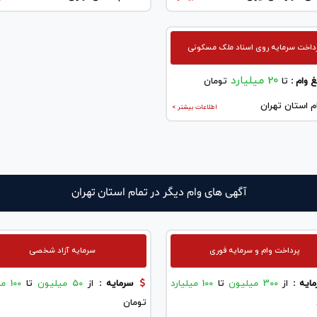
داخت سرمایه روی اسناد ملک مسکونی
20 میلیارد
 وام :
تا
تومان
م استان تهران
اطلاعات بیشتر >
آگهی های وام دیگر در تمام استان تهران
پرداخت وام و سرمایه فوری
سرمایه آزاد شخصی
ایه :
از
300 میلیون
تا
100 میلیارد
سرمایه :
از
50 میلیون
تا
100 میلیارد
تومان