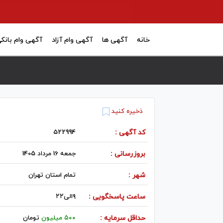
خانه
آگهی ها
آگهی وام آزاد
آگهی وام بانک
ذخیره کنید
کد آگهی :
522994
بروزرسانی :
جمعه 16 مرداد 1405
شهر :
تمام استان تهران
ساعت پاسخگویی :
۹الی۲۲
حداقل سرمایه :
۵۰۰ میلیون
تومان