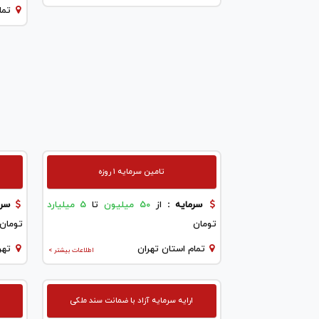
تما
تامین سرمایه ۱ روزه
سرمایه :
از
50 میلیون
تا
5 میلیارد
سرم
تومان
تومان
تمام استان تهران
تهر
اطلاعات بیشتر >
ارایه سرمایه آزاد با ضمانت سند ملکی