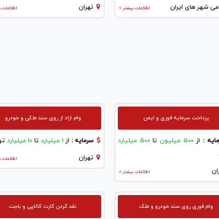
می شهر های ایران
تهران
اطلاعات بیشتر >
اطلاعات ب
پرداخت سرمایه فوری و ایمن
وام ازاد از روی سند ملکی و خودرو
ایه :
از
500 میلیون
تا
500 میلیارد
سرمایه :
از
۱ میلیارد
تا
10 میلیارد
تو
تهران
اطلاعات ب
ان
اطلاعات بیشتر >
وام فوری روی سند خودرو و ملک
نقد کردن کارت کالاپی و باجت