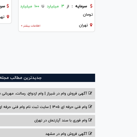
سرمایه :
از
3 میلیارد
تا
100 میلیارد
سرم
تومان
تهر
تهران
اطلاعات بیشتر >
جدیدترین مطالب مجله و
آگهی فروش وام در شیراز | وام ازدواج، رسالت، مهربانی ش
وام فنی حرفه ای ۱۴۰۵ | سایت ثبت نام وام فنی حرفه ای
وام فوری با سند آپارتمان در تهران
آگهی فروش وام در مشهد