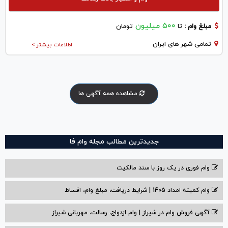
۵۰۰ میلیون
مبلغ وام :
تا
تومان
تمامی شهر های ایران
اطلاعات بیشتر >
مشاهده همه آگهی ها
جدیدترین مطالب مجله وام فا
وام فوری در یک روز با سند مالکیت
وام کمیته امداد 1405 | شرایط دریافت، مبلغ وام، اقساط
آگهی فروش وام در شیراز | وام ازدواج، رسالت، مهربانی شیراز