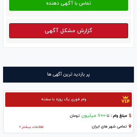
گزارش مشکل آگهی
پر بازدید ترین آگهی ها
وام فوری یک روزه با سفته
700 میلیون
مبلغ وام :
تا
تومان
تمامی شهر های ایران
اطلاعات بیشتر >