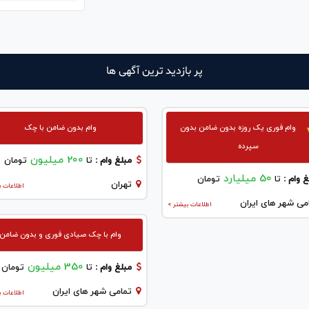
پر بازدید ترین آگهی ها
وام فوری یک روزه بدون ضامن بدون
وام بدون ضامن با چک
سپرده
200 میلیون
مبلغ وام :
تا
تومان
50 میلیارد
 وام :
تا
تومان
تهران
اطلاعات ب
می شهر های ایران
اطلاعات بیشتر >
وام با چک صیادی فوری و بدون ضامن
350 میلیون
مبلغ وام :
تا
تومان
تمامی شهر های ایران
اطلاعات ب