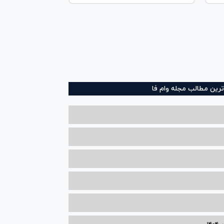
ترین مطالب مجله وام فا