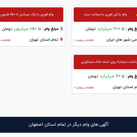
وام بانکی فوری با ضمانت سند
وام فوری با چک صیادی تا 150 ملیون
200 میلیارد
150 میلیون
 وام :
تا
تومان
مبلغ وام :
تا
تومان
می شهر های ایران
تمام استان تهران
اطلاعات بیشتر >
اطلاعات ب
داخت سرمایه روی اسناد ملک مسکونی
20 میلیارد
 وام :
تا
تومان
م استان تهران
اطلاعات بیشتر >
آگهی های وام دیگر در تمام استان اصفهان