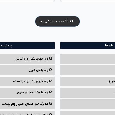
مشاهده همه آگهی ها
ام فا
پربازدید
وام فوری یک روزه انلاین
وام بانکی فوری
یراز
وام فوری یک روزه با سفته
وام با‌ چک صیادی‌ فوری
مدارک لازم انتقال امتیاز وام رسالت