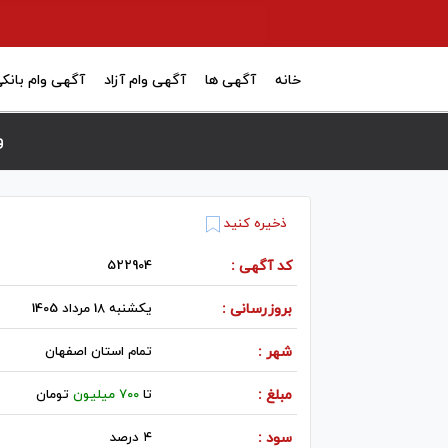
خانه
آگهی ها
آگهی وام آزاد
آگهی وام بانک
وام ۴ در
ذخیره کنید
کد آگهی :
522904
بروزرسانی :
یکشنبه 18 مرداد 1405
شهر :
تمام استان اصفهان
مبلغ :
تا
700 میلیون
تومان
سود :
۴ درصد