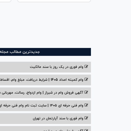
جدیدترین مطالب مجله و
وام فوری در یک روز با سند مالکیت
وام کمیته امداد 1405 | شرایط دریافت، مبلغ وام، اقساط
آگهی فروش وام در شیراز | وام ازدواج، رسالت، مهربانی ش
وام فنی حرفه ای ۱۴۰۵ | سایت ثبت نام وام فنی حرفه ای
وام فوری با سند آپارتمان در تهران