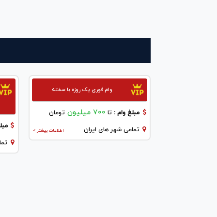
وام فوری یک روزه با سفته
700 میلیون
مبلغ وام :
تا
تومان
مبلغ
تمامی شهر های ایران
اطلاعات بیشتر >
تما