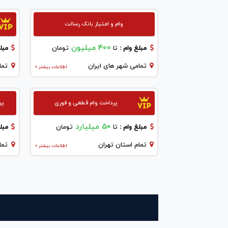
وام و امتیاز بانک رسالت
400 میلیون
مبلغ وام :
تا
تومان
مبلغ
تمامی شهر های ایران
تما
اطلاعات بیشتر >
پرداخت وام قطعی و فوری
پر
50 میلیارد
مبلغ وام :
تا
تومان
مبلغ
تمام استان تهران
تما
اطلاعات بیشتر >