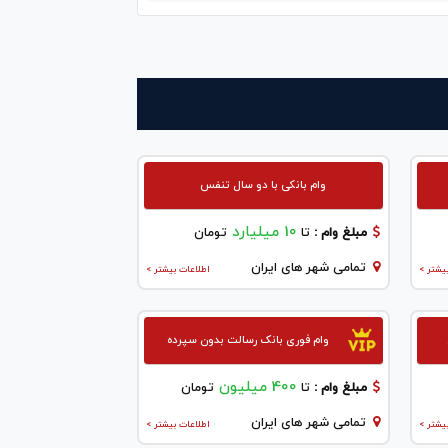
وام بانکی با دو سال تنفس
10 میلیارد
مبلغ وام :
تا
تومان
تمامی شهر های ایران
یشتر >
اطلاعات بیشتر >
وام فوری بانک رسالت بدون سپرده
400 میلیون
مبلغ وام :
تا
تومان
تمامی شهر های ایران
یشتر >
اطلاعات بیشتر >