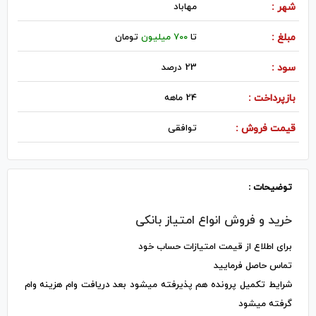
شهر :
مهاباد
مبلغ :
تا
700 میلیون
تومان
سود :
23 درصد
بازپرداخت :
24 ماهه
قیمت فروش :
توافقی
توضیحات :
خرید و فروش انواع امتیاز بانکی
برای اطلاع از قیمت امتیازات حساب خود
تماس حاصل فرمایید
شرایط تکمیل پرونده هم پذیرفته میشود بعد دریافت وام هزینه وام
گرفته میشود