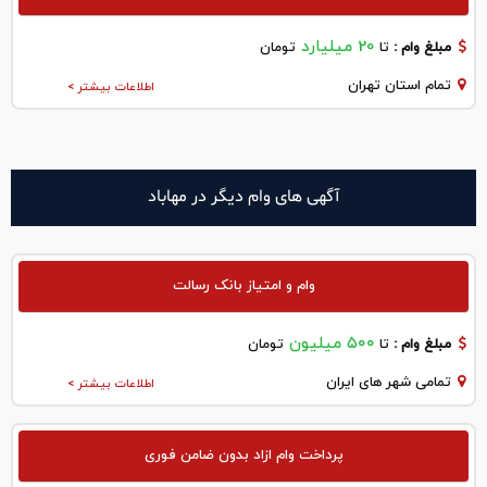
20 میلیارد
مبلغ وام :
تا
تومان
تمام استان تهران
اطلاعات بیشتر >
آگهی های وام دیگر در مهاباد
وام و امتیاز بانک رسالت
۵۰۰ میلیون
مبلغ وام :
تا
تومان
تمامی شهر های ایران
اطلاعات بیشتر >
پرداخت وام ازاد بدون ضامن فوری