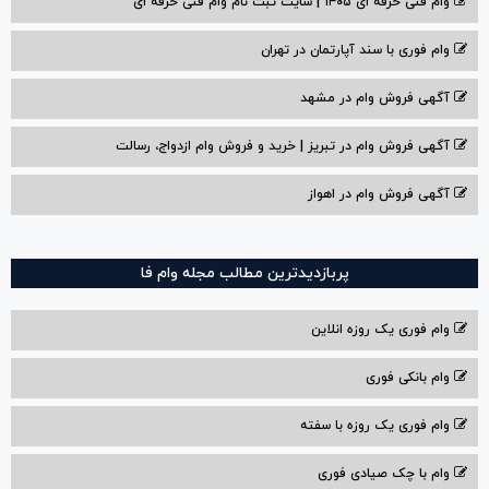
وام فنی حرفه ای ۱۴۰۵ | سایت ثبت نام وام فنی حرفه ای
وام فوری با سند آپارتمان در تهران
آگهی فروش وام در مشهد
آگهی فروش وام در تبریز | خرید و فروش وام ازدواج، رسالت
آگهی فروش وام در اهواز
پربازدیدترین مطالب مجله وام فا
وام فوری یک روزه انلاین
وام بانکی فوری
وام فوری یک روزه با سفته
وام با‌ چک صیادی‌ فوری