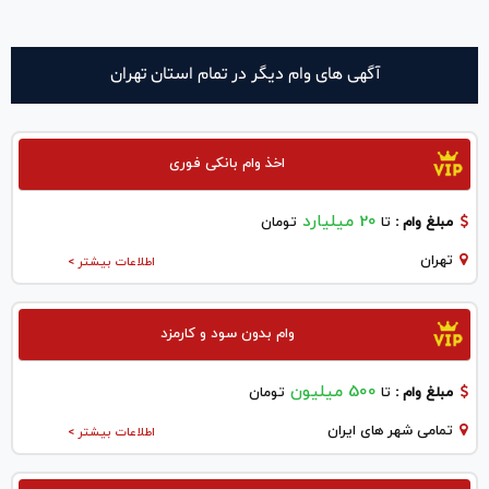
آگهی های وام دیگر در تمام استان تهران
اخذ وام بانکی فوری
20 میلیارد
مبلغ وام :
تا
تومان
تهران
اطلاعات بیشتر >
وام بدون سود و کارمزد
500 میلیون
مبلغ وام :
تا
تومان
تمامی شهر های ایران
اطلاعات بیشتر >