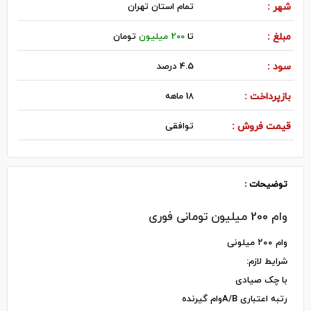
شهر :
تمام استان تهران
مبلغ :
تا
200 میلیون
تومان
سود :
4.5 درصد
بازپرداخت :
18 ماهه
قیمت فروش :
توافقی
توضیحات :
وام 200 میلیون تومانی فوری
وام ۲۰۰ میلونی
شرایط لازم:
با چک صیادی
رتبه اعتباری A/Bوام گیرنده