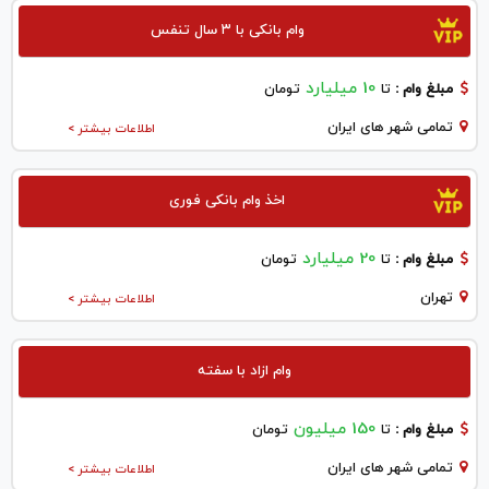
وام بانکی با ۳ سال تنفس
10 میلیارد
مبلغ وام :
تا
تومان
تمامی شهر های ایران
اطلاعات بیشتر >
اخذ وام بانکی فوری
20 میلیارد
مبلغ وام :
تا
تومان
تهران
اطلاعات بیشتر >
وام ازاد با سفته
150 میلیون
مبلغ وام :
تا
تومان
تمامی شهر های ایران
اطلاعات بیشتر >