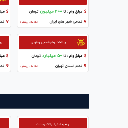
400 میلیون
مبلغ وام :
تا
تومان
مبلغ
تمامی شهر های ایران
تما
اطلاعات بیشتر >
پرداخت وام قطعی و فوری
پر
50 میلیارد
مبلغ وام :
تا
تومان
مبلغ
تمام استان تهران
تما
اطلاعات بیشتر >
وام و امتیاز بانک رسالت