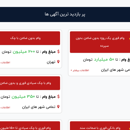
پر بازدید ترین آگهی ها
وام فوری یک روزه بدون ضامن بدون
وام بدون ضامن با چک
سپرده
200 میلیون
مبلغ وام :
تا
تومان
50 میلیارد
 وام :
تا
تومان
تهران
اطلاعات ب
می شهر های ایران
اطلاعات بیشتر >
وام با چک صیادی فوری و بدون ضامن
350 میلیون
مبلغ وام :
تا
تومان
تمامی شهر های ایران
اطلاعات ب
وام بانکی فوری با ضمانت سند
وام فوری با چک صیادی تا 150 ملیون