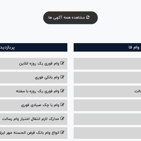
مشاهده همه آگهی ها
ام فا
پربازدید
وام فوری یک روزه انلاین
وام بانکی فوری
الت
وام فوری یک روزه با سفته
وام با‌ چک صیادی‌ فوری
مدارک لازم انتقال امتیاز وام رسالت
انواع وام بانک قرض الحسنه مهر ایران ۰۴