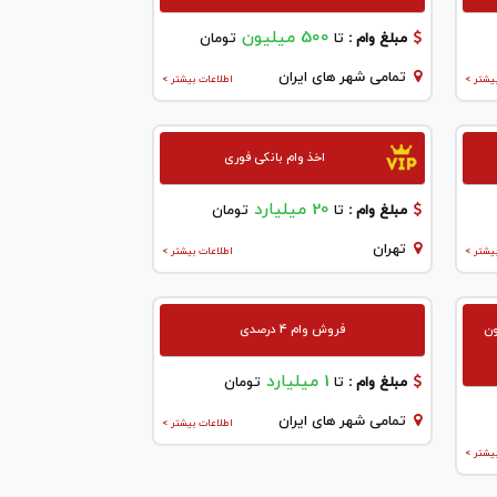
500 میلیون
مبلغ وام :
تا
تومان
تمامی شهر های ایران
یشتر >
اطلاعات بیشتر >
اخذ وام بانکی فوری
20 میلیارد
مبلغ وام :
تا
تومان
تهران
یشتر >
اطلاعات بیشتر >
ون
فروش وام 4 درصدی
1 میلیارد
مبلغ وام :
تا
تومان
تمامی شهر های ایران
اطلاعات بیشتر >
یشتر >