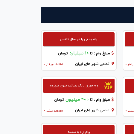
وام بانکی با دو سال تنفس
10 میلیارد
مبلغ وام :
تا
تومان
تمامی شهر های ایران
یشتر >
اطلاعات بیشتر >
وام فوری بانک رسالت بدون سپرده
400 میلیون
مبلغ وام :
تا
تومان
تمامی شهر های ایران
یشتر >
اطلاعات بیشتر >
وام ازاد با سفته