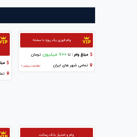
وام فوری یک روزه با سفته
700 میلیون
مبلغ وام :
تا
تومان
مبلغ
تمامی شهر های ایران
اطلاعات بیشتر >
تما
وام و امتیاز بانک رسالت