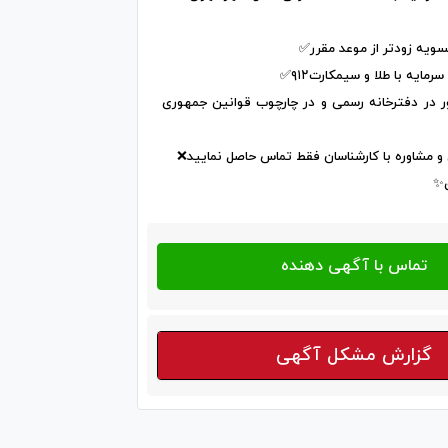
سویه زودتر از موعد مقرر✅
مایه با طلا و سیمکارت۹۱۲✅
ر در دفترخانه رسمی و در چارچوب قوانین جمهوری
و مشاوره با کارشناسان فقط تماس حاصل نمایید❌
ق✨
گزارش مشکل آگهی