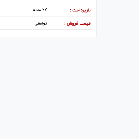
بازپرداخت :
24 ماهه
قیمت فروش :
توافقی