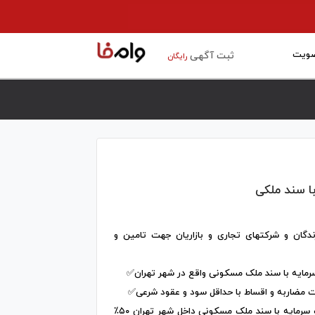
ویت
ثبت آگهی
رایگان
با سند ملکی
دگان و شرکتهای تجاری و بازاریان جهت تامین و
رمایه با سند ملک مسکونی واقع در شهر تهران✅
ت مضاربه و اقساط با حداقل سود و عقود شرعی✅
✅تامین و پرداخت سرمایه با سند ملک مسکونی داخل شهر تهران ۵۰٪