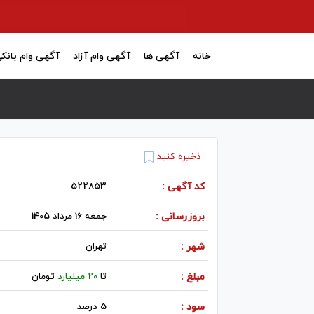
خانه
آگهی ها
آگهی وام آزاد
آگهی وام بانک
ذخیره کنید
کد آگهی :
522853
بروزرسانی :
جمعه 16 مرداد 1405
شهر :
تهران
مبلغ :
تا
20 میلیارد
تومان
سود :
5 درصد