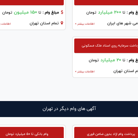
200 میلیارد
150 میلیون
 وام :
تا
تومان
مبلغ وام :
تا
تومان
می شهر های ایران
تمام استان تهران
اطلاعات بیشتر >
اطلاعات ب
داخت سرمایه روی اسناد ملک مسکونی
20 میلیارد
 وام :
تا
تومان
م استان تهران
اطلاعات بیشتر >
آگهی های وام دیگر در تهران
پرداخت وام ازاد بدون ضامن فوری
وام بانکی تا ۵۰ میلیارد تومان