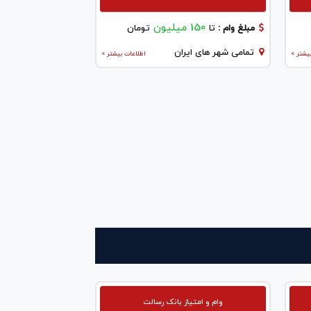
150 میلیون
مبلغ وام :
تا
تومان
تمامی شهر های ایران
یشتر >
اطلاعات بیشتر >
وام و امتیاز بانک رسالت