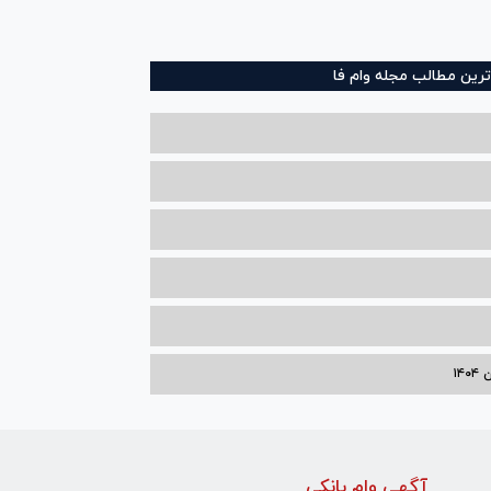
ترین مطالب مجله وام فا
۱۴
آگهی وام بانکی