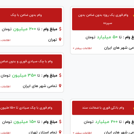
وام فوری یک روزه بدون ضامن بدون
وام بدون ضامن با چک
سپرده
200 میلیون
مبلغ وام :
تا
تومان
50 میلیارد
 وام :
تا
تومان
تهران
اطلاعات ب
می شهر های ایران
اطلاعات بیشتر >
وام با چک صیادی فوری و بدون ضامن
350 میلیون
مبلغ وام :
تا
تومان
تمامی شهر های ایران
اطلاعات ب
وام بانکی فوری با ضمانت سند
وام فوری با چک صیادی تا 150 ملیون
200 میلیارد
150 میلیون
 وام :
تا
تومان
مبلغ وام :
تا
تومان
می شهر های ایران
تمام استان تهران
اطلاعات بیشتر >
اطلاعات ب