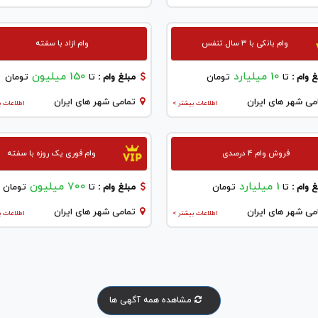
وام بانکی با ۳ سال تنفس
وام ازاد با سفته
10 میلیارد
150 میلیون
 وام :
تا
تومان
مبلغ وام :
تا
تومان
می شهر های ایران
تمامی شهر های ایران
اطلاعات بیشتر >
اطلاعات ب
فروش وام 4 درصدی
وام فوری یک روزه با سفته
1 میلیارد
700 میلیون
 وام :
تا
تومان
مبلغ وام :
تا
تومان
می شهر های ایران
تمامی شهر های ایران
اطلاعات بیشتر >
اطلاعات ب
مشاهده همه آگهی ها