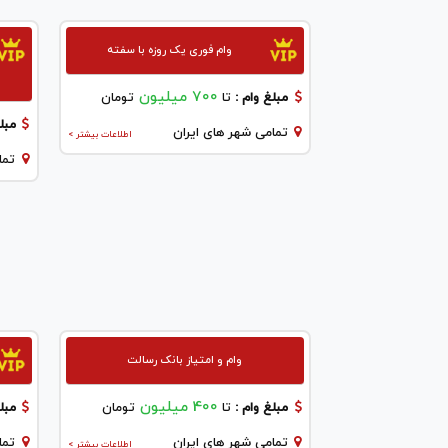
وام فوری یک روزه با سفته
700 میلیون
مبلغ وام :
تا
تومان
مبلغ
تمامی شهر های ایران
اطلاعات بیشتر >
تما
وام و امتیاز بانک رسالت
400 میلیون
مبلغ وام :
تا
تومان
مبلغ
تمامی شهر های ایران
تما
اطلاعات بیشتر >