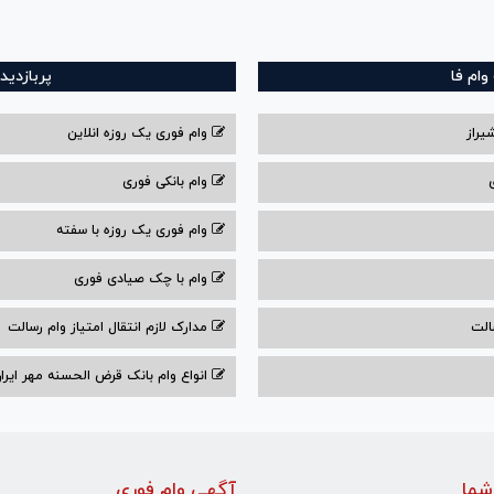
ام فا
پربازدید
یراز
وام فوری یک روزه انلاین
وام بانکی فوری
وام فوری یک روزه با سفته
وام با‌ چک صیادی‌ فوری
الت
مدارک لازم انتقال امتیاز وام رسالت
انواع وام بانک قرض الحسنه مهر ایران ۰۴
شما
آگهی وام فوری