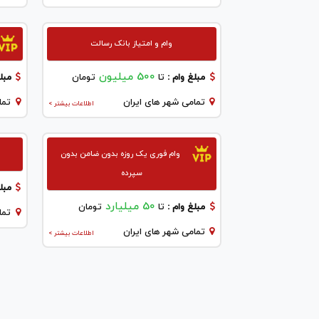
وام و امتیاز بانک رسالت
500 میلیون
مبلغ وام :
تا
تومان
مبلغ
تمامی شهر های ایران
تما
اطلاعات بیشتر >
وام فوری یک روزه بدون ضامن بدون
سپرده
مبلغ
50 میلیارد
مبلغ وام :
تا
تومان
تما
تمامی شهر های ایران
اطلاعات بیشتر >