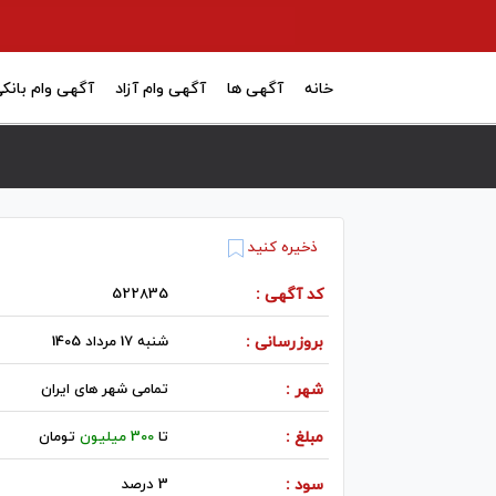
خانه
آگهی ها
آگهی وام آزاد
آگهی وام بانک
ذخیره کنید
کد آگهی :
522835
بروزرسانی :
شنبه 17 مرداد 1405
شهر :
تمامی شهر های ایران
مبلغ :
تا
300 میلیون
تومان
سود :
3 درصد