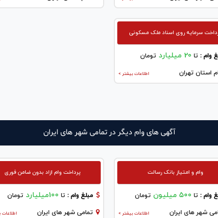
داخت سرمایه روی اسناد ملک مسکونی
20 میلیارد
 وام :
تا
تومان
م استان تهران
اطلاعات بیشتر >
آگهی های وام دیگر در تمامی شهر های ایران
وام و امتیاز بانک رسالت
پرداخت وام ازاد بدون ضامن فوری
۵۰۰ میلیون
100میلیارد
 وام :
تا
تومان
مبلغ وام :
تا
تومان
می شهر های ایران
تمامی شهر های ایران
اطلاعات بیشتر >
اطلاعات ب