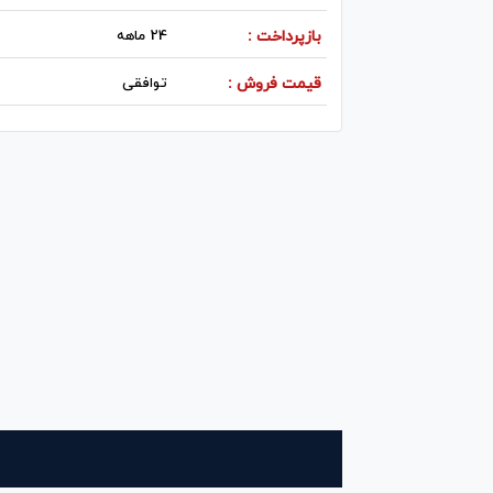
بازپرداخت :
24 ماهه
قیمت فروش :
توافقی