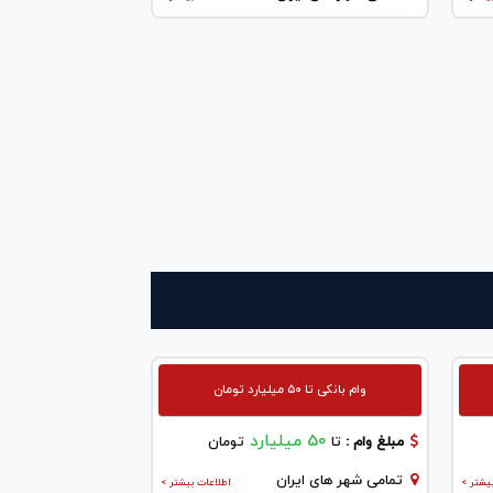
وام بانکی تا ۵۰ میلیارد تومان
50 میلیارد
مبلغ وام :
تا
تومان
تمامی شهر های ایران
یشتر >
اطلاعات بیشتر >