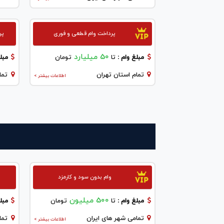
پرداخت وام قطعی و فوری
پر
50 میلیارد
مبلغ وام :
تا
تومان
مبلغ
تمام استان تهران
تما
اطلاعات بیشتر >
وام بدون سود و کارمزد
500 میلیون
مبلغ وام :
تا
تومان
مبلغ
تمامی شهر های ایران
تما
اطلاعات بیشتر >