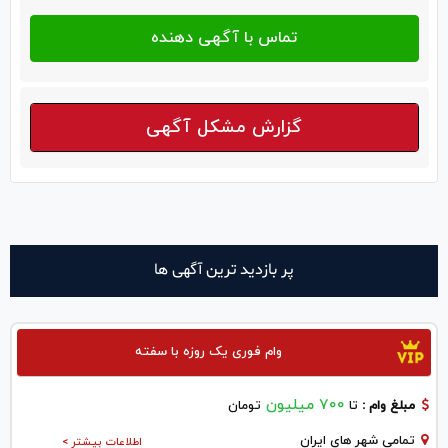
گزارش مشکل آگهی
پر بازدید ترین آگهی ها
وام فوری یک روزه با سفته
700 میلیون
مبلغ وام :
تا
تومان
تمامی شهر های ایران
اطلاعات بیشتر >