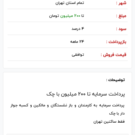
شهر :
تمام استان تهران
مبلغ :
تا
200 میلیون
تومان
سود :
4 درصد
بازپرداخت :
24 ماهه
قیمت فروش :
توافقی
توضیحات :
پرداخت سرمایه تا 200 میلیون با چک
پرداخت سرمایه به کارمندان و باز نشستگان و مالکین و کسبه جواز
دار با چک
فقط ساکنین تهران