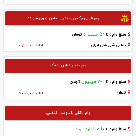
وام فوری یک روزه بدون ضامن بدون سپرده
50 میلیارد
مبلغ وام :
تا
تومان
تمامی شهر های ایران
اطلاعات بیشتر >
وام بدون ضامن با چک
200 میلیون
مبلغ وام :
تا
تومان
تهران
اطلاعات بیشتر >
وام بانکی با دو سال تنفس
10 میلیارد
مبلغ وام :
تا
تومان