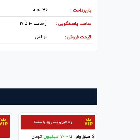
بازپرداخت :
36 ماهه
ساعت پاسخگویی :
از ساعت ۱۰ تا ۱۷
قیمت فروش :
توافقی
وام فوری یک روزه با سفته
700 میلیون
مبلغ وام :
تا
تومان