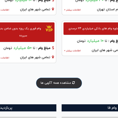
30 میلیارد
10 میلیارد
 وام :
تا
تومان
مبلغ وام :
تا
تومان
م استان تهران
تمامی شهر های ایران
اطلاعات بیشتر >
اطلاعات ب
ره وام های بانکی میلیاردی ۲۴ درصدی
وام فوری یک روزه بدون ضامن بد
سپرده
۱۰ میلیارد
 وام :
تا
تومان
50 میلیارد
مبلغ وام :
تا
تومان
می شهر های ایران
اطلاعات بیشتر >
تمامی شهر های ایران
اطلاعات ب
مشاهده همه آگهی ها
ام فا
پربازدید