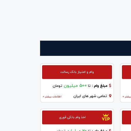
وام و امتیاز بانک رسالت
500 میلیون
مبلغ وام :
تا
تومان
تمامی شهر های ایران
یشتر >
اطلاعات بیشتر >
اخذ وام بانکی فوری