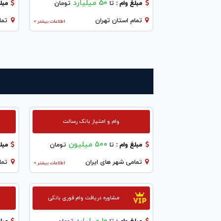
50 میلیارد
مبلغ وام :
تا
تومان
مبلغ
تمام استان تهران
تما
اطلاعات بیشتر >
وام و امتیاز بانک رسالت
۵۰۰ میلیون
مبلغ وام :
تا
تومان
مبلغ
تمامی شهر های ایران
تما
اطلاعات بیشتر >
مشاوره دریافت وام فوری بانکی