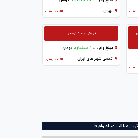
20 میلیارد
مبلغ وام :
تا
تومان
تهران
یشتر >
اطلاعات بیشتر >
ون
فروش وام 4 درصدی
1 میلیارد
مبلغ وام :
تا
تومان
تمامی شهر های ایران
اطلاعات بیشتر >
یشتر >
ترین مطالب مجله وام فا