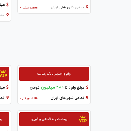
مبلغ
تمامی شهر های ایران
اطلاعات بیشتر >
تما
وام و امتیاز بانک رسالت
400 میلیون
مبلغ وام :
تا
تومان
مبلغ
تمامی شهر های ایران
تما
اطلاعات بیشتر >
پرداخت وام قطعی و فوری
پر