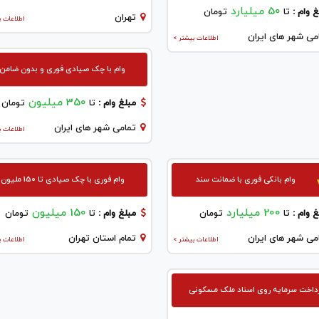
50 میلیارد
 وام :
تا
تومان
تهران
اطلاعات ب
می شهر های ایران
اطلاعات بیشتر >
وام با چک صیادی فوری و بدون ضامن
350 میلیون
مبلغ وام :
تا
تومان
تمامی شهر های ایران
اطلاعات ب
وام بانکی فوری با ضمانت سند
وام فوری با چک صیادی تا 150 ملیون
200 میلیارد
150 میلیون
 وام :
تا
تومان
مبلغ وام :
تا
تومان
می شهر های ایران
تمام استان تهران
اطلاعات بیشتر >
اطلاعات ب
داخت سرمایه روی اسناد ملک مسکونی