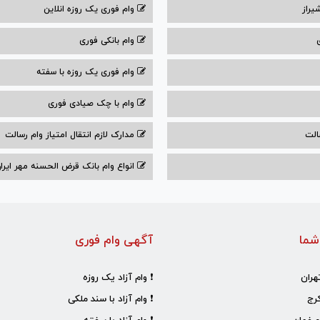
یراز
وام فوری یک روزه انلاین
وام بانکی فوری
وام فوری یک روزه با سفته
وام با‌ چک صیادی‌ فوری
الت
مدارک لازم انتقال امتیاز وام رسالت
انواع وام بانک قرض الحسنه مهر ایران ۰۴
شما
آگهی وام فوری
هران
❗ وام آزاد یک روزه
رج
❗ وام آزاد با سند ملکی