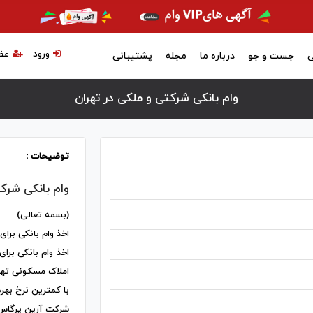
ورود
عض
ی
جست و جو
درباره ما
مجله
پشتیبانی
وام بانکی شرکتی و ملکی در تهران
توضیحات :
وام بانکی شرک
(بسمه تعالی)
اخذ وام بانکی برای
اخذ وام بانکی برا
املاک مسکونی تهر
با کمترین نرخ بهره
شرکت آرین پرگاس