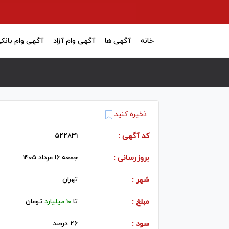
خانه
آگهی ها
آگهی وام آزاد
آگهی وام بانک
ذخیره کنید
کد آگهی :
522831
بروزرسانی :
جمعه 16 مرداد 1405
شهر :
تهران
مبلغ :
تا
10 میلیارد
تومان
سود :
۲۶ درصد