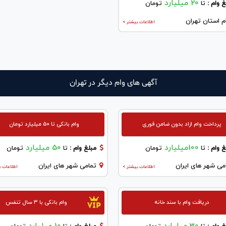
20 میلیارد
 وام :
تا
تومان
م استان تهران
اطلاعات بیشتر >
آگهی های وام دیگر در تهران
پرداخت وام ازاد بدون ضامن فوری
وام بانکی تا ۵۰ میلیارد تومان
100میلیارد
50 میلیارد
 وام :
تا
تومان
مبلغ وام :
تا
تومان
می شهر های ایران
تمامی شهر های ایران
اطلاعات بیشتر >
اطلاعات ب
دریافت وام با سند خانه
وام بانکی با ۳ سال تنفس