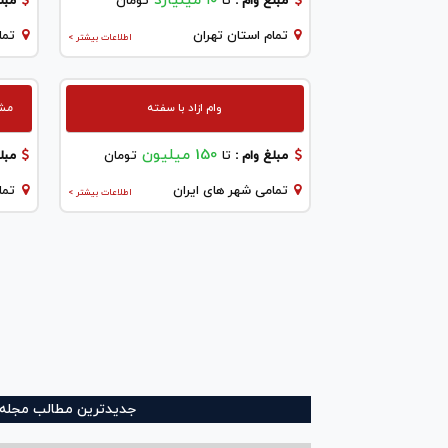
۱۰ میلیارد
مبلغ وام :
تا
تومان
مبلغ
تمام استان تهران
تما
اطلاعات بیشتر >
وام ازاد با سفته
مشاو
150 میلیون
مبلغ وام :
تا
تومان
مبلغ
تمامی شهر های ایران
تما
اطلاعات بیشتر >
جدیدترین مطالب مجله و