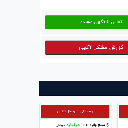
گزارش مشکل آگهی
وام بانکی با دو سال تنفس
10 میلیارد
مبلغ وام :
تا
تومان