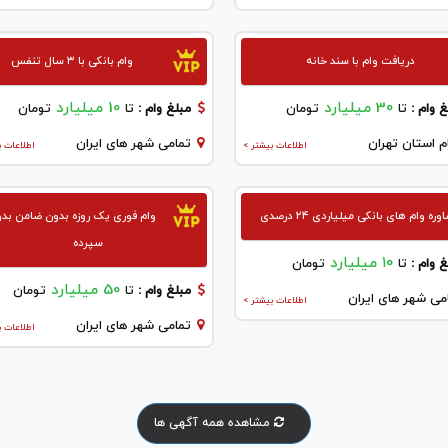
دریافت وام با سند خانه
وام بانکی با ۳ سال تنفس
30 میلیارد
10 میلیارد
 وام :
تا
تومان
مبلغ وام :
تا
تومان
م استان تهران
تمامی شهر های ایران
اطلاعات بیشتر >
اطلاعات ب
ره وام های بانکی میلیاردی ۲۴ درصدی
وام فوری یک روزه بدون ضامن بد
سپرده
۱۰ میلیارد
 وام :
تا
تومان
50 میلیارد
مبلغ وام :
تا
تومان
می شهر های ایران
اطلاعات بیشتر >
تمامی شهر های ایران
اطلاعات ب
مشاهده همه آگهی ها