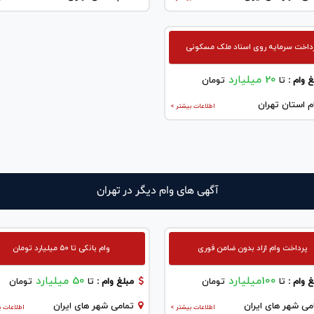
داخت سرمایه روی اسناد ملک مسکونی
20 میلیارد
 وام :
تا
تومان
م استان تهران
اطلاعات بیشتر >
آگهی های وام دیگر در تهران
پرداخت وام ازاد بدون ضامن فوری
وام بانکی تا ۵۰ میلیارد تومان
100میلیارد
50 میلیارد
 وام :
تا
تومان
مبلغ وام :
تا
تومان
می شهر های ایران
تمامی شهر های ایران
اطلاعات بیشتر >
اطلاعات ب