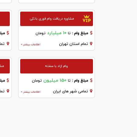
مشاوره دریافت وام فوری بانکی
۱۰ میلیارد
مبلغ وام :
تا
تومان
مبلغ
تمام استان تهران
تما
اطلاعات بیشتر >
وام ازاد با سفته
مشاو
150 میلیون
مبلغ وام :
تا
تومان
مبلغ
تمامی شهر های ایران
تما
اطلاعات بیشتر >