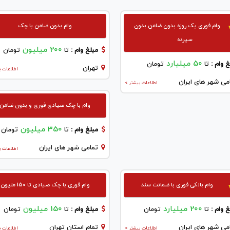
وام فوری یک روزه بدون ضامن بدون
وام بدون ضامن با چک
سپرده
200 میلیون
مبلغ وام :
تا
تومان
50 میلیارد
 وام :
تا
تومان
تهران
اطلاعات ب
می شهر های ایران
اطلاعات بیشتر >
وام با چک صیادی فوری و بدون ضامن
350 میلیون
مبلغ وام :
تا
تومان
تمامی شهر های ایران
اطلاعات ب
وام بانکی فوری با ضمانت سند
وام فوری با چک صیادی تا 150 ملیون
200 میلیارد
150 میلیون
 وام :
تا
تومان
مبلغ وام :
تا
تومان
می شهر های ایران
تمام استان تهران
اطلاعات بیشتر >
اطلاعات ب