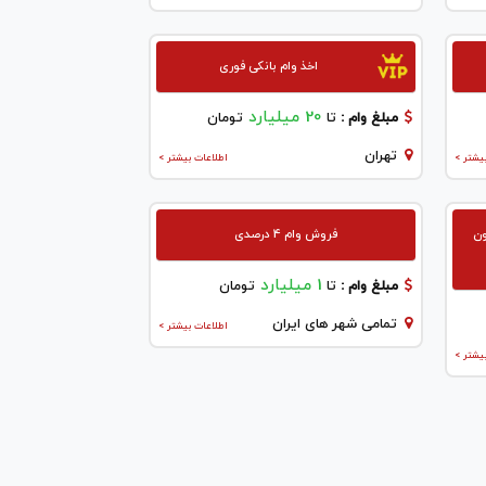
اخذ وام بانکی فوری
20 میلیارد
مبلغ وام :
تا
تومان
تهران
یشتر >
اطلاعات بیشتر >
ون
فروش وام 4 درصدی
1 میلیارد
مبلغ وام :
تا
تومان
تمامی شهر های ایران
اطلاعات بیشتر >
یشتر >