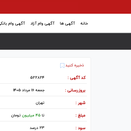
خانه
آگهی ها
آگهی وام آزاد
آگهی وام بانک
ذخیره کنید
کد آگهی :
522824
بروزرسانی :
جمعه 16 مرداد 1405
شهر :
تهران
مبلغ :
تا
۴۵ میلیون
تومان
سود :
۲۳ درصد