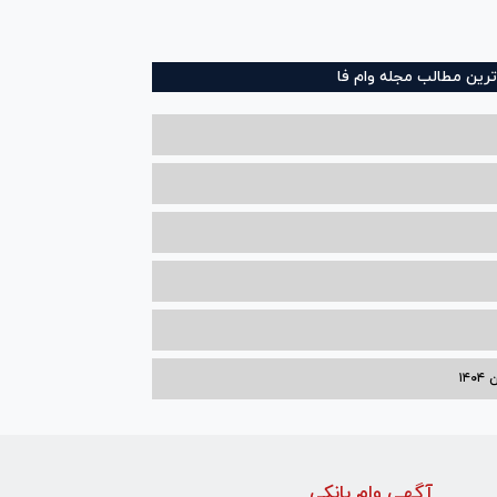
ترین مطالب مجله وام فا
۱۴
آگهی وام بانکی