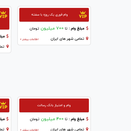
وام فوری یک روزه با سفته
700 میلیون
مبلغ وام :
تا
تومان
مبلغ
تمامی شهر های ایران
اطلاعات بیشتر >
تما
وام و امتیاز بانک رسالت
400 میلیون
مبلغ وام :
تا
تومان
مبلغ
تمامی شهر های ایران
تما
اطلاعات بیشتر >