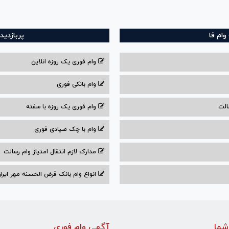
ام فا
پربازدید
وام فوری یک روزه انلاین
وام بانکی فوری
الت
وام فوری یک روزه با سفته
وام با‌ چک صیادی‌ فوری
مدارک لازم انتقال امتیاز وام رسالت
انواع وام بانک قرض الحسنه مهر ایران ۰۴
شما
آگهی وام فوری