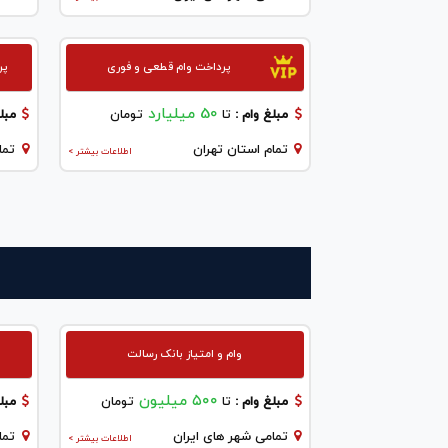
پرداخت وام قطعی و فوری
پر
50 میلیارد
مبلغ وام :
تا
تومان
مبلغ
تمام استان تهران
تما
اطلاعات بیشتر >
وام و امتیاز بانک رسالت
۵۰۰ میلیون
مبلغ وام :
تا
تومان
مبلغ
تمامی شهر های ایران
تما
اطلاعات بیشتر >