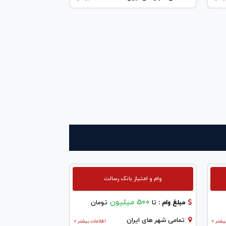
وام و امتیاز بانک رسالت
500 میلیون
مبلغ وام :
تا
تومان
تمامی شهر های ایران
یشتر >
اطلاعات بیشتر >