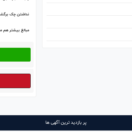
نداشتن چک برگشت
مبالغ بیشتر هم م
پر بازدید ترین آگهی ها