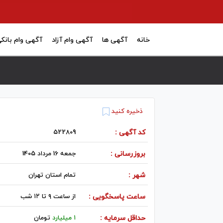
خانه
آگهی ها
آگهی وام آزاد
آگهی وام بانک
ذخیره کنید
کد آگهی :
522809
بروزرسانی :
جمعه 16 مرداد 1405
شهر :
تمام استان تهران
ساعت پاسخگویی :
از ساعت ۹ تا ۱۲ شب
حداقل سرمایه :
۱ میلیارد
تومان