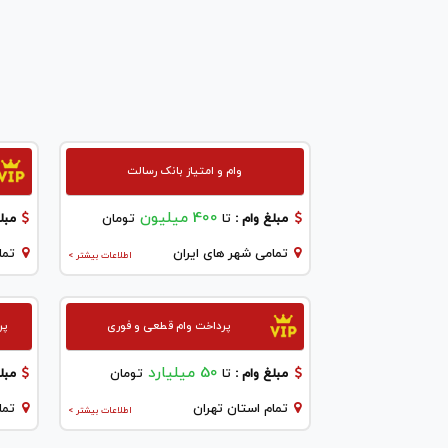
وام و امتیاز بانک رسالت
400 میلیون
مبلغ وام :
تا
تومان
مبلغ
تمامی شهر های ایران
تما
اطلاعات بیشتر >
پرداخت وام قطعی و فوری
پر
50 میلیارد
مبلغ وام :
تا
تومان
مبلغ
تمام استان تهران
تما
اطلاعات بیشتر >