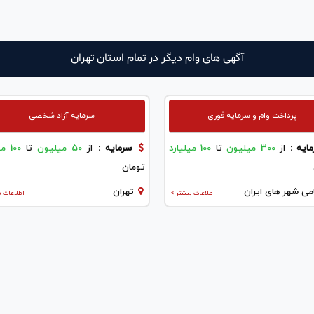
آگهی های وام دیگر در تمام استان تهران
پرداخت وام و سرمایه فوری
سرمایه آزاد شخصی
ایه :
از
300 میلیون
تا
100 میلیارد
سرمایه :
از
50 میلیون
تا
100 میلیارد
تومان
می شهر های ایران
تهران
اطلاعات بیشتر >
اطلاعات ب