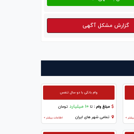
گزارش مشکل آگهی
وام بانکی با دو سال تنفس
10 میلیارد
مبلغ وام :
تا
تومان
تمامی شهر های ایران
یشتر >
اطلاعات بیشتر >