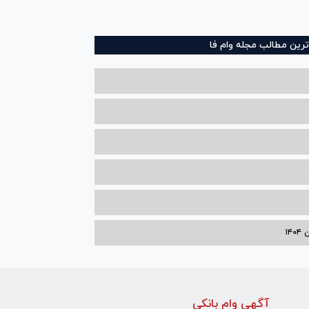
ترین مطالب مجله وام فا
۱۴
آگهی وام بانکی