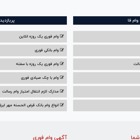
ام فا
پربازدید
وام فوری یک روزه انلاین
وام بانکی فوری
الت
وام فوری یک روزه با سفته
وام با‌ چک صیادی‌ فوری
مدارک لازم انتقال امتیاز وام رسالت
انواع وام بانک قرض الحسنه مهر ایران ۰۴
شما
آگهی وام فوری