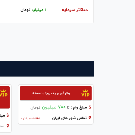
حداکثر سرمایه :
۱ میلیارد
تومان
وام فوری یک روزه با سفته
700 میلیون
مبلغ وام :
تا
تومان
مبلغ
تمامی شهر های ایران
اطلاعات بیشتر >
تما