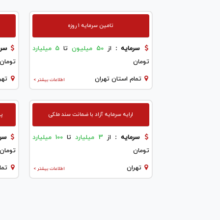
تامین سرمایه ۱ روزه
سرمایه :
از
50 میلیون
تا
5 میلیارد
سرم
تومان
تومان
تمام استان تهران
تهر
اطلاعات بیشتر >
ارایه سرمایه آزاد با ضمانت سند ملکی
پرد
سرمایه :
از
3 میلیارد
تا
100 میلیارد
سرم
تومان
تومان
تهران
تما
اطلاعات بیشتر >