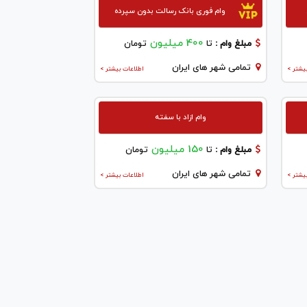
وام فوری بانک رسالت بدون سپرده
400 میلیون
مبلغ وام :
تا
تومان
تمامی شهر های ایران
یشتر >
اطلاعات بیشتر >
وام ازاد با سفته
150 میلیون
مبلغ وام :
تا
تومان
تمامی شهر های ایران
یشتر >
اطلاعات بیشتر >