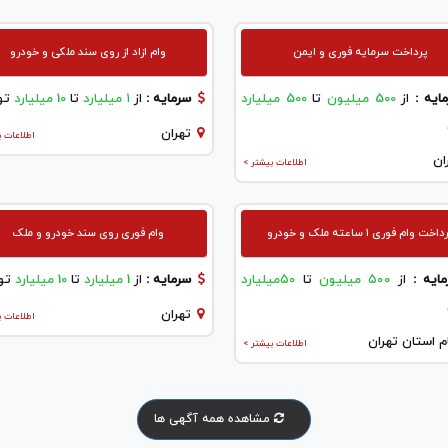
پرداخت سرمایه فوری و ایمن
وام ازاد از روی سند ملکی و خودرو
ایه :
از
500 میلیون
تا
500 میلیارد
سرمایه :
از
۱ میلیارد
تا
10 میلیارد
تو
تهران
اطلاعات ب
ان
اطلاعات بیشتر >
اخت وام فوری ۱ ساعته ملک و خودرو
وام فوری روی سند خودرو و ملک
ایه :
از
۵۰۰ میلیون
تا
۵۰میلیارد
سرمایه :
از
1 میلیارد
تا
10 میلیارد
تو
تهران
اطلاعات ب
م استان تهران
اطلاعات بیشتر >
مشاهده همه آگهی ها