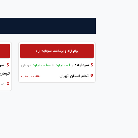
وام ازاد و پرداخت سرمایه ازاد
سرمایه :
از
1 میلیارد
تا
100 میلیارد
تومان
سرم
تومان
تمام استان تهران
اطلاعات بیشتر >
تما