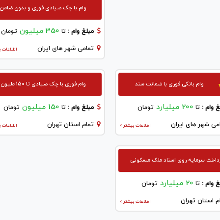
وام با چک صیادی فوری و بدون ضامن
350 میلیون
مبلغ وام :
تا
تومان
تمامی شهر های ایران
اطلاعات ب
وام بانکی فوری با ضمانت سند
وام فوری با چک صیادی تا 150 ملیون
200 میلیارد
150 میلیون
 وام :
تا
تومان
مبلغ وام :
تا
تومان
می شهر های ایران
تمام استان تهران
اطلاعات بیشتر >
اطلاعات ب
داخت سرمایه روی اسناد ملک مسکونی
20 میلیارد
 وام :
تا
تومان
م استان تهران
اطلاعات بیشتر >