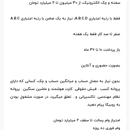
سفته و چک الکترونیک، از 30 میلیون تا 2 میلیارد تومان
فقط با رتبه اعتباری A.B.C.D، نیاز به یک ضامن با رتبه اعتباری A.B.C
صفر تا صد کار فقط یک هفته
باز پرداخت 10 تا 36 ماه
بصورت حضوری و آنلاین
بدون نیاز به معدل حساب و میانگین حساب و چک، کسانی که دارای
پروانه کسب . فیش حقوقی. کارت هوشمند و ماشین سنگین . پروانه
نظام مهندسی. تاکسیرانی و… تعلق میگیرد، در صورت مشغول بودن
به روبیکا پیام دهید.
امتیاز وام رسالت تا سقف 2 میلیارد تومان
وام فوری ده روزه