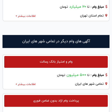
20 میلیارد
مبلغ وام :
تا
تومان
تمام استان تهران
اطلاعات بیشتر >
آگهی های وام دیگر در تمامی شهر های ایران
وام و امتیاز بانک رسالت
۵۰۰ میلیون
مبلغ وام :
تا
تومان
تمامی شهر های ایران
اطلاعات بیشتر >
پرداخت وام ازاد بدون ضامن فوری