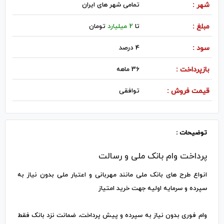
شهر :
تمامی شهر های ایران
مبلغ :
تا
2 میلیارد
تومان
سود :
4 درصد
بازپرداخت :
36 ماهه
قیمت فروش :
توافقی
توضیحات :
پرداخت وام بانک ملی و رسالت
انواع طرح های بانک ملی مانند مهربانی و اعتبار ملی بدون نیاز به
سپرده و سرمایه اولیه جهت خرید امتیاز
وام فوری بدون نیاز به سپرده و پیش پرداخت، ضمانت نزد بانک فقط