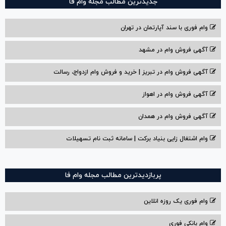
جدیدترین مطالب مجله وام فا
وام فوری با سند آپارتمان در تهران
آگهی فروش وام در مشهد
آگهی فروش وام در تبریز | خرید و فروش وام ازدواج، رسالت
آگهی فروش وام در اهواز
آگهی فروش وام در همدان
وام اشتغال زایی بنیاد برکت | سامانه ثبت نام تسهیلات
پربازدیدترین مطالب مجله وام فا
وام فوری یک روزه انلاین
وام بانکی فوری