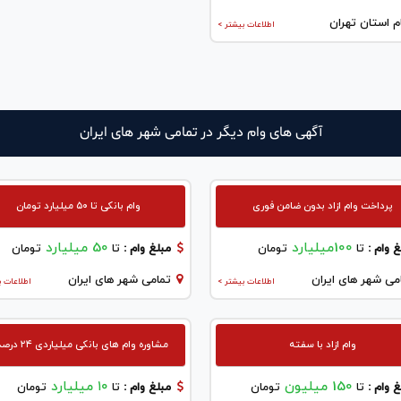
م استان تهران
اطلاعات بیشتر >
آگهی های وام دیگر در تمامی شهر های ایران
پرداخت وام ازاد بدون ضامن فوری
وام بانکی تا ۵۰ میلیارد تومان
100میلیارد
50 میلیارد
 وام :
تا
تومان
مبلغ وام :
تا
تومان
می شهر های ایران
تمامی شهر های ایران
اطلاعات بیشتر >
اطلاعات ب
وام ازاد با سفته
مشاوره وام های بانکی میلیاردی ۲۴ درصدی
150 میلیون
۱۰ میلیارد
 وام :
تا
تومان
مبلغ وام :
تا
تومان