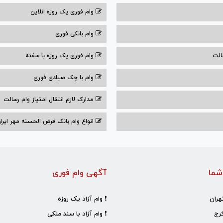
وام فوری یک روزه انلاین
وام بانکی فوری
الت
وام فوری یک روزه با سفته
وام با‌ چک صیادی‌ فوری
مدارک لازم انتقال امتیاز وام رسالت
انواع وام بانک قرض الحسنه مهر ایران ۰۴
شما
آگهی وام فوری
هران
❗ وام آزاد یک روزه
رج
❗ وام آزاد با سند ملکی