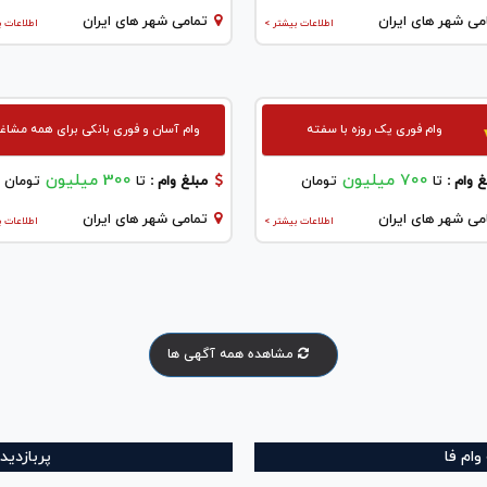
می شهر های ایران
تمامی شهر های ایران
اطلاعات بیشتر >
اطلاعات ب
وام فوری یک روزه با سفته
وام آسان و فوری بانکی برای همه مشاغ
700 میلیون
300 میلیون
 وام :
تا
تومان
مبلغ وام :
تا
تومان
می شهر های ایران
تمامی شهر های ایران
اطلاعات بیشتر >
اطلاعات ب
مشاهده همه آگهی ها
ام فا
پربازدید