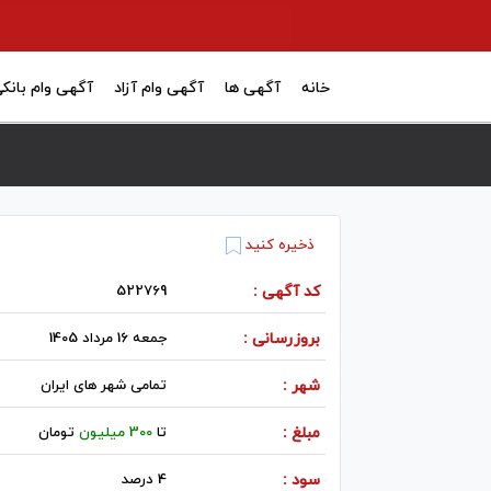
خانه
آگهی ها
آگهی وام آزاد
آگهی وام بانک
ذخیره کنید
کد آگهی :
522769
بروزرسانی :
جمعه 16 مرداد 1405
شهر :
تمامی شهر های ایران
مبلغ :
تا
300 میلیون
تومان
سود :
4 درصد