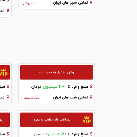
مبلغ
تمامی شهر های ایران
اطلاعات بیشتر >
تما
وام و امتیاز بانک رسالت
400 میلیون
مبلغ وام :
تا
تومان
مبلغ
تمامی شهر های ایران
تما
اطلاعات بیشتر >
پرداخت وام قطعی و فوری
پر
50 میلیارد
مبلغ وام :
تا
تومان
مبلغ