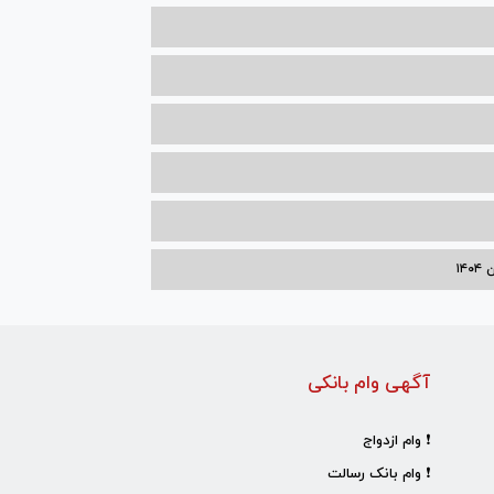
۱۴
آگهی وام بانکی
❗ وام ازدواج
❗ وام بانک رسالت