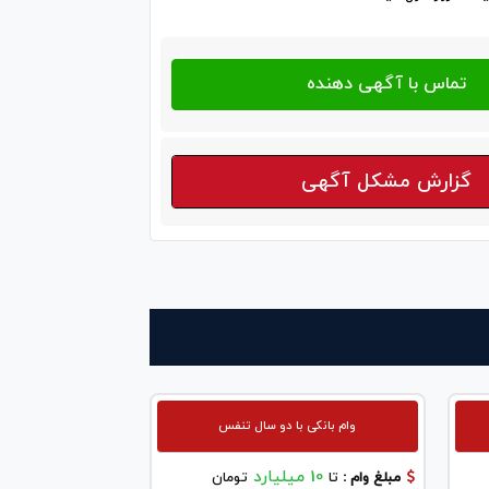
گزارش مشکل آگهی
وام بانکی با دو سال تنفس
10 میلیارد
مبلغ وام :
تا
تومان