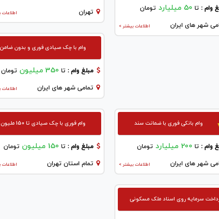
50 میلیارد
 وام :
تا
تومان
تهران
اطلاعات ب
می شهر های ایران
اطلاعات بیشتر >
وام با چک صیادی فوری و بدون ضامن
350 میلیون
مبلغ وام :
تا
تومان
تمامی شهر های ایران
اطلاعات ب
وام بانکی فوری با ضمانت سند
وام فوری با چک صیادی تا 150 ملیون
200 میلیارد
150 میلیون
 وام :
تا
تومان
مبلغ وام :
تا
تومان
می شهر های ایران
تمام استان تهران
اطلاعات بیشتر >
اطلاعات ب
داخت سرمایه روی اسناد ملک مسکونی