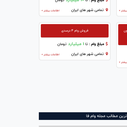
10 میلیارد
مبلغ وام :
تا
تومان
تمامی شهر های ایران
یشتر >
اطلاعات بیشتر >
ون
فروش وام 4 درصدی
1 میلیارد
مبلغ وام :
تا
تومان
تمامی شهر های ایران
اطلاعات بیشتر >
یشتر >
ترین مطالب مجله وام فا