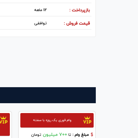
بازپرداخت :
12 ماهه
قیمت فروش :
توافقی
وام فوری یک روزه با سفته
700 میلیون
مبلغ وام :
تا
تومان