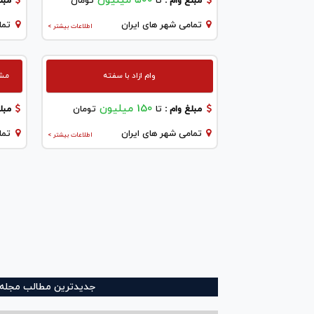
۵۰۰ میلیون
مبلغ وام :
تا
تومان
مبلغ
تمامی شهر های ایران
تما
اطلاعات بیشتر >
وام ازاد با سفته
مشاو
150 میلیون
مبلغ وام :
تا
تومان
مبلغ
تمامی شهر های ایران
تما
اطلاعات بیشتر >
جدیدترین مطالب مجله و