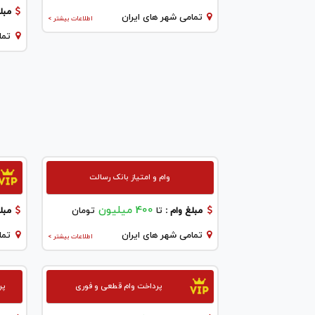
مبلغ
تمامی شهر های ایران
اطلاعات بیشتر >
تما
وام و امتیاز بانک رسالت
400 میلیون
مبلغ وام :
تا
تومان
مبلغ
تمامی شهر های ایران
تما
اطلاعات بیشتر >
پرداخت وام قطعی و فوری
پر