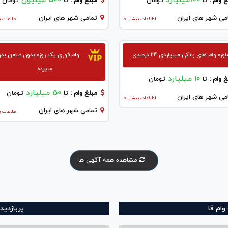
100میلیارد
500 میلیون
 وام :
تا
تومان
مبلغ وام :
تا
تومان
می شهر های ایران
تمامی شهر های ایران
اطلاعات بیشتر >
اطلاعات ب
ره وام های بانکی میلیاردی ۲۴ درصدی
وام فوری یک روزه بدون ضامن بد
سپرده
۱۰ میلیارد
 وام :
تا
تومان
50 میلیارد
مبلغ وام :
تا
تومان
می شهر های ایران
اطلاعات بیشتر >
تمامی شهر های ایران
اطلاعات ب
مشاهده همه آگهی ها
ام فا
پربازدید