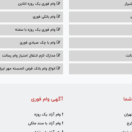
یراز
وام فوری یک روزه انلاین
وام بانکی فوری
وام فوری یک روزه با سفته
وام با‌ چک صیادی‌ فوری
الت
مدارک لازم انتقال امتیاز وام رسالت
انواع وام بانک قرض الحسنه مهر ایران ۰۴
شما
آگهی وام فوری
هران
❗ وام آزاد یک روزه
رج
❗ وام آزاد با سند ملکی