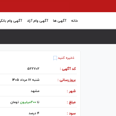
خانه
آگهی ها
آگهی وام آزاد
آگهی وام بانک
ذخیره کنید
کد آگهی :
522702
بروزرسانی :
شنبه 17 مرداد 1405
شهر :
مشهد
مبلغ :
تا
200میلیون
تومان
سود :
4 درصد