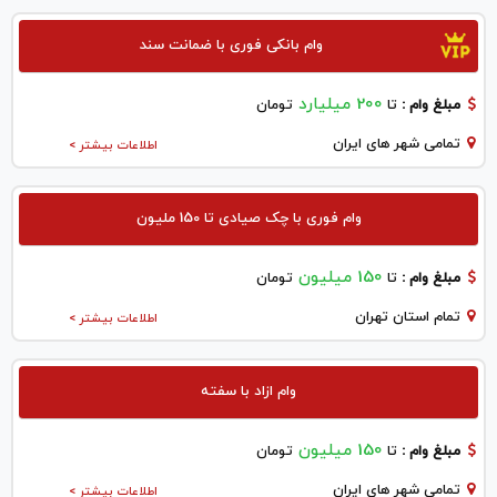
وام بانکی فوری با ضمانت سند
200 میلیارد
مبلغ وام :
تا
تومان
تمامی شهر های ایران
اطلاعات بیشتر >
وام فوری با چک صیادی تا 150 ملیون
150 میلیون
مبلغ وام :
تا
تومان
تمام استان تهران
اطلاعات بیشتر >
وام ازاد با سفته
150 میلیون
مبلغ وام :
تا
تومان
تمامی شهر های ایران
اطلاعات بیشتر >