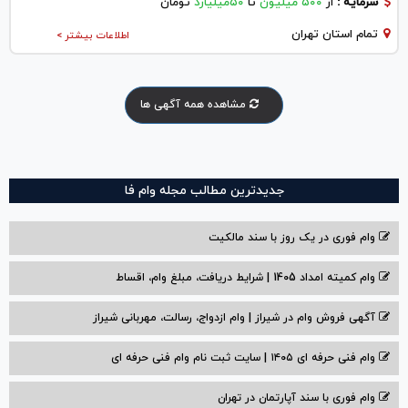
سرمایه :
از
۵۰۰ میلیون
تا
۵۰میلیارد
تومان
تمام استان تهران
اطلاعات بیشتر >
مشاهده همه آگهی ها
جدیدترین مطالب مجله وام فا
وام فوری در یک روز با سند مالکیت
وام کمیته امداد 1405 | شرایط دریافت، مبلغ وام، اقساط
آگهی فروش وام در شیراز | وام ازدواج، رسالت، مهربانی شیراز
وام فنی حرفه ای ۱۴۰۵ | سایت ثبت نام وام فنی حرفه ای
وام فوری با سند آپارتمان در تهران