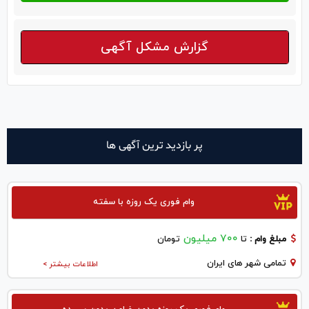
گزارش مشکل آگهی
پر بازدید ترین آگهی ها
وام فوری یک روزه با سفته
700 میلیون
مبلغ وام :
تا
تومان
تمامی شهر های ایران
اطلاعات بیشتر >