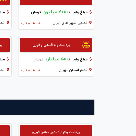
400 میلیون
مبلغ وام :
تا
تومان
مبلغ
تمامی شهر های ایران
تما
اطلاعات بیشتر >
پرداخت وام قطعی و فوری
پر
50 میلیارد
مبلغ وام :
تا
تومان
مبلغ
تمام استان تهران
تما
اطلاعات بیشتر >
پرداخت وام ازاد بدون ضامن فوری