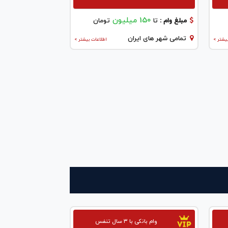
150 میلیون
مبلغ وام :
تا
تومان
تمامی شهر های ایران
یشتر >
اطلاعات بیشتر >
وام بانکی با ۳ سال تنفس