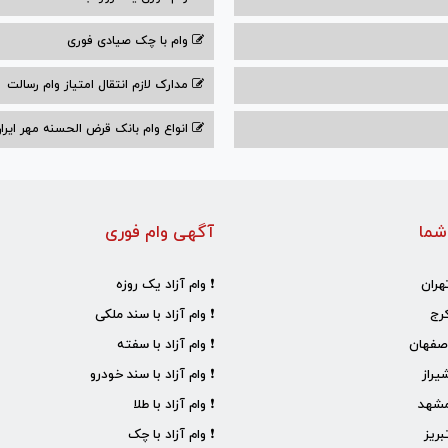
وام با‌ چک صیادی‌ فوری
مدارک لازم انتقال امتیاز وام رسالت
انواع وام بانک قرض الحسنه مهر ایران ۰۴
شما
آگهی وام فوری
هران
❗ وام آزاد یک روزه
رج
❗ وام آزاد با سند ملکی
صفهان
❗ وام آزاد با سفته
یراز
❗ وام آزاد با سند خودرو
مشهد
❗ وام آزاد با طلا
ریز
❗ وام آزاد با چک