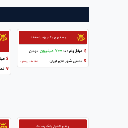
وام فوری یک روزه با سفته
700 میلیون
مبلغ وام :
تا
تومان
مبلغ
تمامی شهر های ایران
اطلاعات بیشتر >
تما
وام و امتیاز بانک رسالت