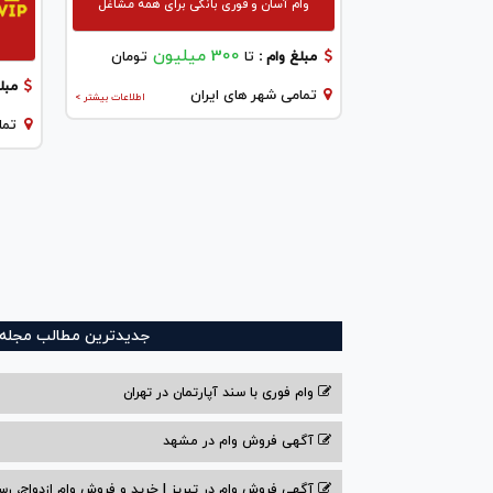
وام آسان و فوری بانکی برای همه مشاغل
300 میلیون
مبلغ وام :
تا
تومان
مبلغ
تمامی شهر های ایران
اطلاعات بیشتر >
تما
جدیدترین مطالب مجله و
وام فوری با سند آپارتمان در تهران
آگهی فروش وام در مشهد
آگهی فروش وام در تبریز | خرید و فروش وام ازدواج، رس