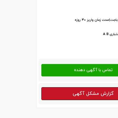
)مدت زمان واریز ۴۰ روزه
ری A B
گزارش مشکل آگهی