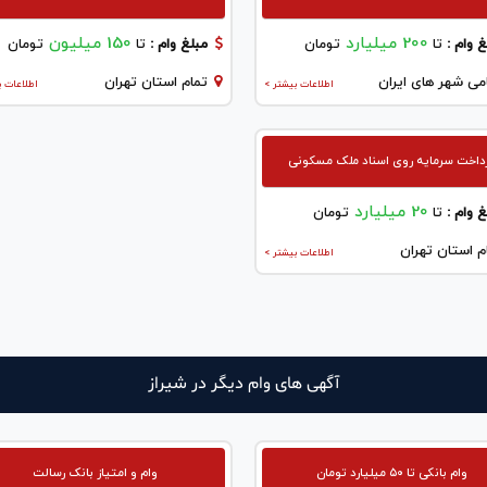
200 میلیارد
150 میلیون
 وام :
تا
تومان
مبلغ وام :
تا
تومان
می شهر های ایران
تمام استان تهران
اطلاعات بیشتر >
اطلاعات ب
داخت سرمایه روی اسناد ملک مسکونی
20 میلیارد
 وام :
تا
تومان
م استان تهران
اطلاعات بیشتر >
آگهی های وام دیگر در شيراز
وام بانکی تا ۵۰ میلیارد تومان
وام و امتیاز بانک رسالت