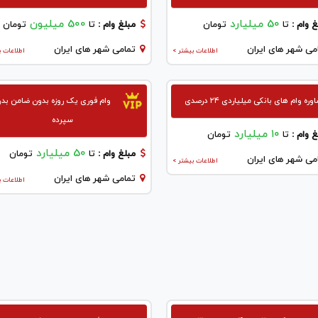
50 میلیارد
500 میلیون
 وام :
تا
تومان
مبلغ وام :
تا
تومان
می شهر های ایران
تمامی شهر های ایران
اطلاعات بیشتر >
اطلاعات ب
ره وام های بانکی میلیاردی ۲۴ درصدی
وام فوری یک روزه بدون ضامن بد
سپرده
۱۰ میلیارد
 وام :
تا
تومان
50 میلیارد
مبلغ وام :
تا
تومان
می شهر های ایران
اطلاعات بیشتر >
تمامی شهر های ایران
اطلاعات ب