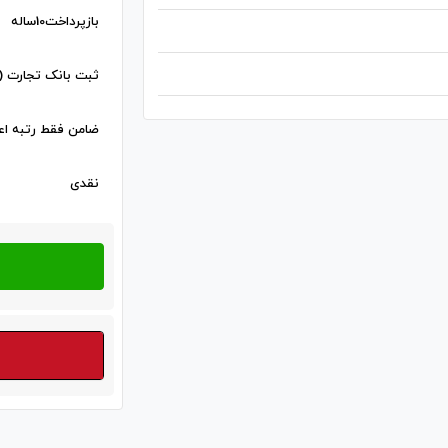
بازپرداخت10ساله
ثبت بانک تجارت (باجت
ضامن فقط رتبه اعتبا
نقدی