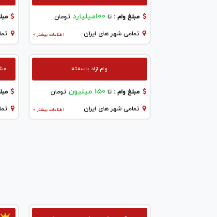
100میلیارد
مبلغ وام :
تا
تومان
مبلغ
تمامی شهر های ایران
تما
اطلاعات بیشتر >
وام ازاد با سفته
مشاو
150 میلیون
مبلغ وام :
تا
تومان
مبلغ
تمامی شهر های ایران
تما
اطلاعات بیشتر >