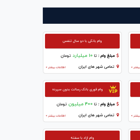
وام بانکی با دو سال تنفس
10 میلیارد
مبلغ وام :
تا
تومان
تمامی شهر های ایران
یشتر >
اطلاعات بیشتر >
وام فوری بانک رسالت بدون سپرده
400 میلیون
مبلغ وام :
تا
تومان
تمامی شهر های ایران
یشتر >
اطلاعات بیشتر >
وام ازاد با سفته