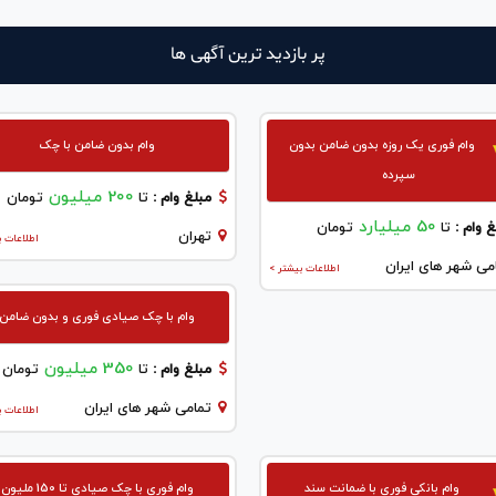
پر بازدید ترین آگهی ها
وام فوری یک روزه بدون ضامن بدون
وام بدون ضامن با چک
سپرده
200 میلیون
مبلغ وام :
تا
تومان
50 میلیارد
 وام :
تا
تومان
تهران
اطلاعات ب
می شهر های ایران
اطلاعات بیشتر >
وام با چک صیادی فوری و بدون ضامن
350 میلیون
مبلغ وام :
تا
تومان
تمامی شهر های ایران
اطلاعات ب
وام بانکی فوری با ضمانت سند
وام فوری با چک صیادی تا 150 ملیون