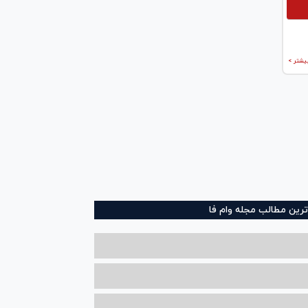
یشتر >
ترین مطالب مجله وام فا