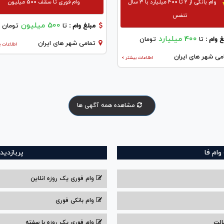
وام بانکی از ۲ تا ۴۰۰ میلیارد با ۳ سال
وام فوری تا سقف 500 میلیون
تنفس
500 میلیون
مبلغ وام :
تا
تومان
400 میلیارد
 وام :
تا
تومان
تمامی شهر های ایران
اطلاعات ب
می شهر های ایران
اطلاعات بیشتر >
مشاهده همه آگهی ها
ام فا
پربازدید
وام فوری یک روزه انلاین
وام بانکی فوری
الت
وام فوری یک روزه با سفته