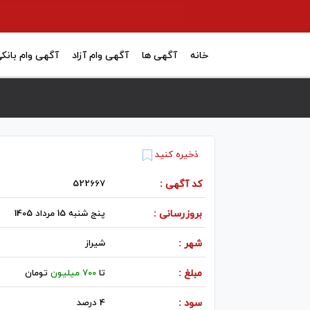
خانه
آگهی ها
آگهی وام آزاد
آگهی وام بانک
ذخیره کنید
کد آگهی :
522667
بروزرسانی :
پنج شنبه 15 مرداد 1405
شهر :
شيراز
مبلغ :
تا
700 میلیون
تومان
سود :
4 درصد