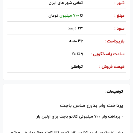
شهر :
تمامی شهر های ایران
مبلغ :
تا
700 میلیون
تومان
سود :
23 درصد
بازپرداخت :
36 ماهه
ساعت پاسخگویی :
۹ تا ۲۰
قیمت فروش :
توافقی
توضیحات :
پرداخت وام بدون ضامن باجت
- پرداخت وام ۷۰۰ میلیونی کالانو باجت برای اولین بار
برای نخستین بار در کشور: نقد کردن کالا کارت ۷۰۰ میلیونی موتور