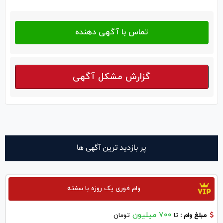
گزارش مشکل آگهی
پر بازدید ترین آگهی ها
وام فوری یک روزه با سفته
700 میلیون
مبلغ وام :
تا
تومان