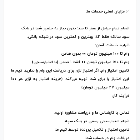
✅ مزایای اصلی خدمات ما:
انجام تمام مراحل از صفر تا صد: بدون نیاز به حضور شما در بانک.
سود سالانه فقط ۲٪: بهترین و کمترین سود در شبکه بانکی.
شرایط ضمانت آسان:
وام تا ۱۰۰ میلیون تومان »» بدون ضامن
وام تا ۱۵۰ میلیون تومان »» فقط ۱ ضامن (با اعتبارسنجی)
تامین امتیاز وام: اگر امتیاز لازم برای دریافت این وام را ندارید، تیم ما
این امتیاز را برای شما تهیه می‌کند. (هزینه امتیاز به ازای هر ۱۰۰
میلیون: ۳۷ میلیون تومان)
فرآیند کار:
تماس با کارشناس ما و دریافت مشاوره اولیه.
انجام اعتبارسنجی رسمی در بانک سپه.
تامین امتیاز و تکمیل پرونده توسط تیم ما.
دریافت وام در حساب شما.