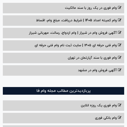
وام فوری در یک روز با سند مالکیت
وام کمیته امداد 1405 | شرایط دریافت، مبلغ وام، اقساط
آگهی فروش وام در شیراز | وام ازدواج، رسالت، مهربانی شیراز
وام فنی حرفه ای ۱۴۰۵ | سایت ثبت نام وام فنی حرفه ای
وام فوری با سند آپارتمان در تهران
آگهی فروش وام در مشهد
پربازدیدترین مطالب مجله وام فا
وام فوری یک روزه انلاین
وام بانکی فوری