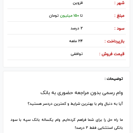
شهر :
قزوين
مبلغ :
تا
150 میلیون
تومان
سود :
2 درصد
بازپرداخت :
24 ماهه
قیمت فروش :
توافقی
توضیحات :
وام رسمی بدون مراجعه حضوری به بانک
آیا به دنبال وام با بهترین شرایط و کمترین دردسر هستید؟
ما راه حل را برای شما فراهم کرده‌ایم. وام یکساله بانک سپه با سود
بانکی استثنایی فقط ۲ درصد!