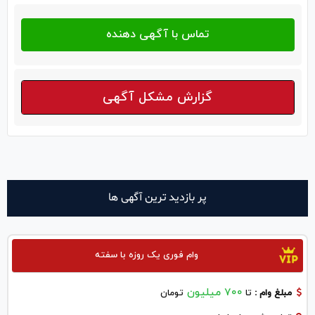
گزارش مشکل آگهی
پر بازدید ترین آگهی ها
وام فوری یک روزه با سفته
700 میلیون
مبلغ وام :
تا
تومان