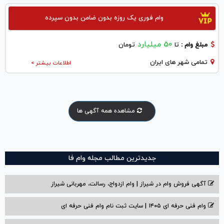
وام فوری یک روزه بدون ضامن بدون سپرده
50 میلیارد
مبلغ وام :
تا
تومان
تمامی شهر های ایران
اطلاعات بیشتر >
مشاهده همه آگهی ها
جدیدترین مطالب مجله وام فا
آگهی فروش وام در شیراز | وام ازدواج، رسالت، مهربانی شیراز
وام فنی حرفه ای ۱۴۰۵ | سایت ثبت نام وام فنی حرفه ای