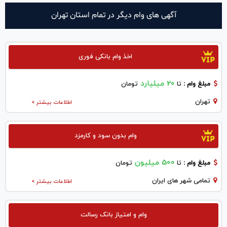
آگهی های وام دیگر در تمام استان تهران
اخذ وام بانکی فوری
20 میلیارد
مبلغ وام :
تا
تومان
تهران
اطلاعات بیشتر >
وام بدون سود و کارمزد
500 میلیون
مبلغ وام :
تا
تومان
تمامی شهر های ایران
اطلاعات بیشتر >
وام و امتیاز بانک رسالت