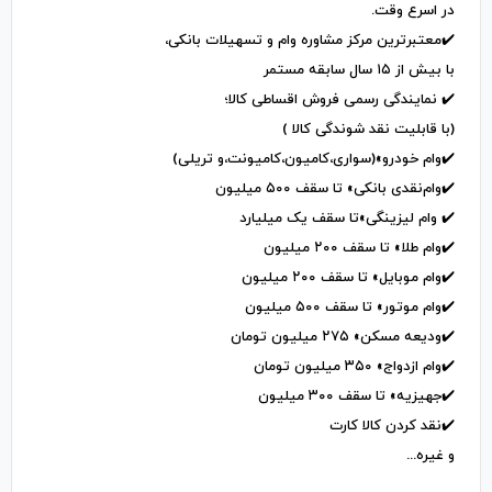
در اسرع وقت.
✔️معتبرترین مرکز مشاوره وام و تسهیلات بانکی،
با بیش از ۱۵ سال سابقه مستمر
✔️ نمایندگی رسمی فروش اقساطی کالا؛
(با قابلیت نقد شوندگی کالا )
✔️وام خودرو»(سواری،کامیون،کامیونت،و تریلی)
✔️وام‌نقدی بانکی» تا سقف ۵۰۰ میلیون
✔️ وام لیزینگی»تا سقف یک میلیارد
✔️وام طلا» تا سقف ۲۰۰ میلیون
✔️وام موبایل» تا سقف ۲۰۰ میلیون
✔️وام موتور» تا سقف ۵۰۰ میلیون
✔️ودیعه مسکن» ۲۷۵ میلیون تومان
✔️وام ازدواج» ۳۵۰ میلیون تومان
✔️جهیزیه» تا سقف ۳۰۰ میلیون
✔️نقد کردن کالا کارت
و غیره..‌‌.