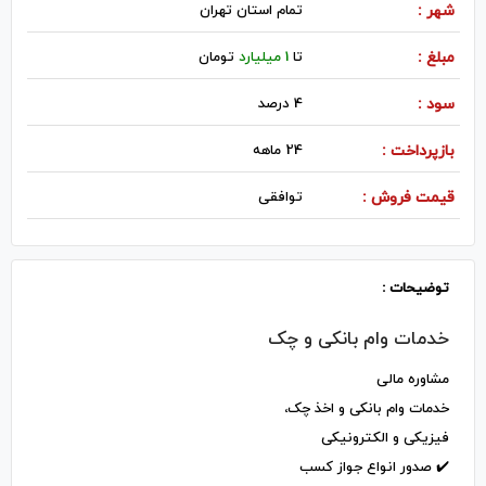
شهر :
تمام استان تهران
مبلغ :
تا
1 میلیارد
تومان
سود :
4 درصد
بازپرداخت :
24 ماهه
قیمت فروش :
توافقی
توضیحات :
خدمات وام بانکی و چک
مشاوره مالی
خدمات وام بانکی و اخذ چک،
فیزیکی و الکترونیکی
✔️ صدور انواع جواز کسب