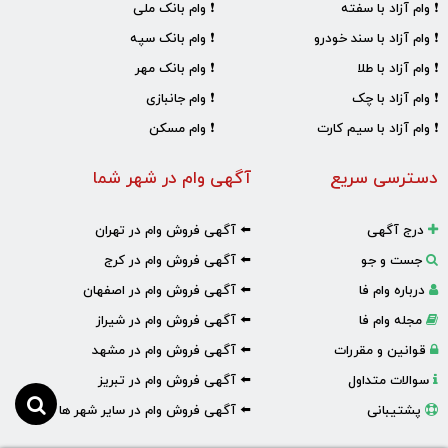
❗ وام آزاد با سفته
❗ وام بانک ملی
❗ وام آزاد با سند خودرو
❗ وام بانک سپه
❗ وام آزاد با طلا
❗ وام بانک مهر
❗ وام آزاد با چک
❗ وام جانبازی
❗ وام آزاد با سیم کارت
❗ وام مسکن
دسترسی سریع
آگهی وام در شهر شما
درج آگهی
⬅️ آگهی فروش وام در تهران
جست و جو
⬅️ آگهی فروش وام در کرج
درباره وام فا
⬅️ آگهی فروش وام در اصفهان
مجله وام فا
⬅️ آگهی فروش وام در شیراز
قوانین و مقررات
⬅️ آگهی فروش وام در مشهد
سوالات متداول
⬅️ آگهی فروش وام در تبریز
پشتیبانی
⬅️ آگهی فروش وام در سایر شهر ها