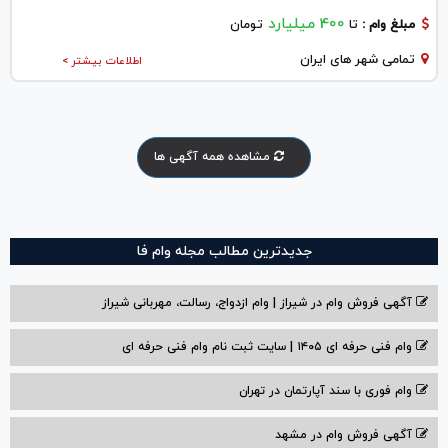
400 میلیارد
مبلغ وام :
تا
تومان
تمامی شهر های ایران
اطلاعات بیشتر >
مشاهده همه آگهی ها
جدیدترین مطالب مجله وام فا
آگهی فروش وام در شیراز | وام ازدواج، رسالت، مهربانی شیراز
وام فنی حرفه ای ۱۴۰۵ | سایت ثبت نام وام فنی حرفه ای
وام فوری با سند آپارتمان در تهران
آگهی فروش وام در مشهد