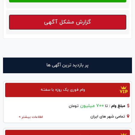
گزارش مشکل آگهی
پر بازدید ترین آگهی ها
وام فوری یک روزه با سفته
700 میلیون
مبلغ وام :
تا
تومان
تمامی شهر های ایران
اطلاعات بیشتر >