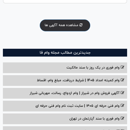
مشاهده همه آگهی ها
جدیدترین مطالب مجله وام فا
وام فوری در یک روز با سند مالکیت
وام کمیته امداد 1405 | شرایط دریافت، مبلغ وام، اقساط
آگهی فروش وام در شیراز | وام ازدواج، رسالت، مهربانی شیراز
وام فنی حرفه ای ۱۴۰۵ | سایت ثبت نام وام فنی حرفه ای
وام فوری با سند آپارتمان در تهران