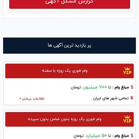
گزارش مشکل آگهی
پر بازدید ترین آگهی ها
وام فوری یک روزه با سفته
700 میلیون
مبلغ وام :
تا
تومان
تمامی شهر های ایران
اطلاعات بیشتر >
وام فوری یک روزه بدون ضامن بدون سپرده
50 میلیارد
مبلغ وام :
تا
تومان