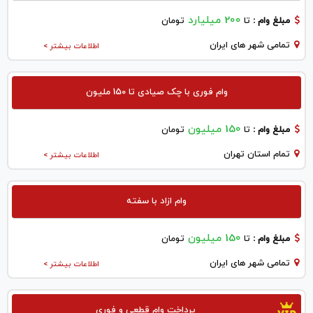
200 میلیارد
مبلغ وام :
تا
تومان
تمامی شهر های ایران
اطلاعات بیشتر >
وام فوری با چک صیادی تا 150 ملیون
150 میلیون
مبلغ وام :
تا
تومان
تمام استان تهران
اطلاعات بیشتر >
وام ازاد با سفته
150 میلیون
مبلغ وام :
تا
تومان
تمامی شهر های ایران
اطلاعات بیشتر >
پرداخت وام قطعی و فوری