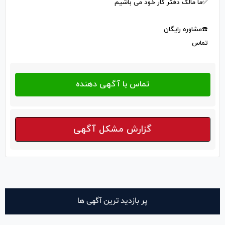
✅ما مالک دفتر کار خود می باشیم
☎️مشاوره رایگان
تماس
گزارش مشکل آگهی
پر بازدید ترین آگهی ها