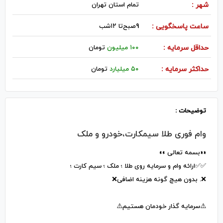
شهر :
تمام استان تهران
ساعت پاسخگویی :
9صبح‌تا ۱۲شب
حداقل سرمایه :
۱۰۰ میلیون
تومان
حداکثر سرمایه :
۵۰ میلیارد
تومان
توضیحات :
وام فوری‌ طلا سیمکارت،خودرو و ملک
««بسمه تعالی »»
✅✅ارائه وام و سرمایه روی طلا ؛ ملک ؛ سیم کارت ؛
❌. بدون هیچ گونه هزینه اضافی❌
⚠️سرمایه گذار خودمان هستیم⚠️