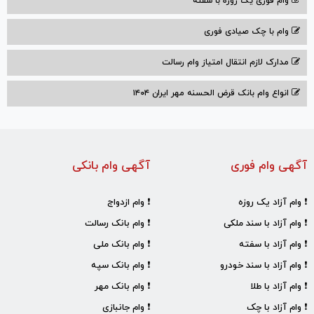
وام فوری یک روزه با سفته
وام با‌ چک صیادی‌ فوری
مدارک لازم انتقال امتیاز وام رسالت
انواع وام بانک قرض الحسنه مهر ایران ۱۴۰۴
آگهی وام فوری
آگهی وام بانکی
❗ وام آزاد یک روزه
❗ وام ازدواج
❗ وام آزاد با سند ملکی
❗ وام بانک رسالت
❗ وام آزاد با سفته
❗ وام بانک ملی
❗ وام آزاد با سند خودرو
❗ وام بانک سپه
❗ وام آزاد با طلا
❗ وام بانک مهر
❗ وام آزاد با چک
❗ وام جانبازی