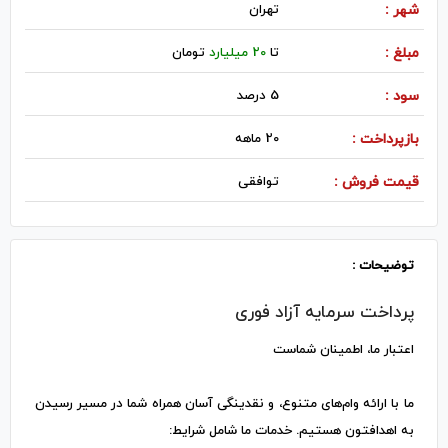
شهر :
تهران
مبلغ :
تا
20 میلیارد
تومان
سود :
5 درصد
بازپرداخت :
20 ماهه
قیمت فروش :
توافقی
توضیحات :
پرداخت سرمایه آزاد فوری
اعتبار ما، اطمینان شماست
ما با ارائه وام‌های متنوع، و نقدینگی آسان همراه شما در مسیر رسیدن
به اهدافتون هستیم. خدمات ما شامل شرایط: