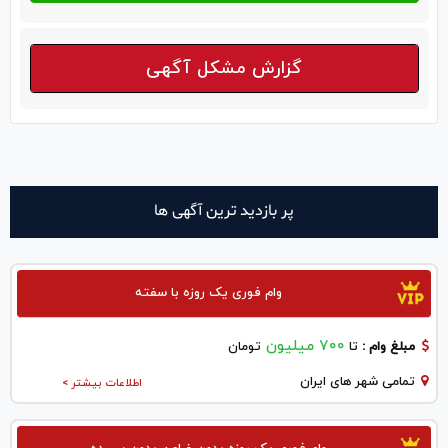
گزارش مشکل آگهی
پر بازدید ترین آگهی ها
وام فوری یک روزه با سفته
700 میلیون
مبلغ وام :
تا
تومان
تمامی شهر های ایران
اطلاعات بیشتر >