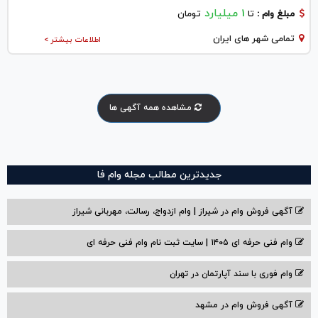
1 میلیارد
مبلغ وام :
تا
تومان
تمامی شهر های ایران
اطلاعات بیشتر >
مشاهده همه آگهی ها
جدیدترین مطالب مجله وام فا
آگهی فروش وام در شیراز | وام ازدواج، رسالت، مهربانی شیراز
وام فنی حرفه ای ۱۴۰۵ | سایت ثبت نام وام فنی حرفه ای
وام فوری با سند آپارتمان در تهران
آگهی فروش وام در مشهد