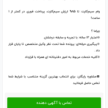
وام سیم‌کارت: تا ۹۵% ارزش سیم‌کارت، پرداخت فوری در کمتر از ۱
ساعت!
چراما ؟
❇️اعتبار ۱۲ ساله: با تجربه و سابقه درخشان.
❇️پیگیری حرفه‌ای: پرونده شما تحت نظر وکیل متخصص تا پایان قرار
داد .
❇️کلیه خدمات مربوط به امور دفترخانه ای همراه با قرارداد
☎️مشاوره رایگان: برای انتخاب بهترین گزینه متناسب با شرایط شما
تماس حاصل فرمائید