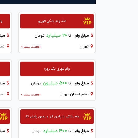
اخذ وام بانکی فوری
وا
20 میلیارد
مبلغ وام :
تا
تومان
مبلغ
تهران
تما
اطلاعات بیشتر >
وام فوری یک روزه
500 میلیون
مبلغ وام :
تا
تومان
مبلغ
تمام استان تهران
تما
اطلاعات بیشتر >
وام بانکی با پایان کار و بدون پایان کار
300 میلیارد
مبلغ وام :
تا
تومان
مبلغ