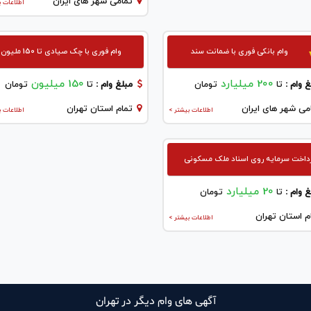
تمامی شهر های ایران
اطلاعات ب
وام بانکی فوری با ضمانت سند
وام فوری با چک صیادی تا 150 ملیون
200 میلیارد
150 میلیون
 وام :
تا
تومان
مبلغ وام :
تا
تومان
می شهر های ایران
تمام استان تهران
اطلاعات بیشتر >
اطلاعات ب
داخت سرمایه روی اسناد ملک مسکونی
20 میلیارد
 وام :
تا
تومان
م استان تهران
اطلاعات بیشتر >
آگهی های وام دیگر در تهران