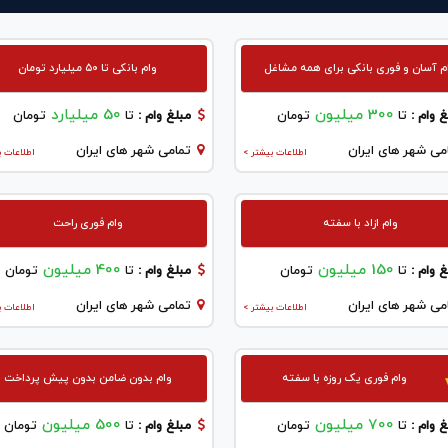
م آسان و فوری بانکی برای همه مشاغل
وام بانکی تا ۵۰ میلیارد تومان
300 میلیون
50 میلیارد
 وام :
تا
تومان
مبلغ وام :
تا
تومان
می شهر های ایران
تمامی شهر های ایران
اطلاعات بیشتر >
اطلاعات ب
وام ازاد با سفته
وام فوری راحت
150 میلیون
400 میلیون
 وام :
تا
تومان
مبلغ وام :
تا
تومان
می شهر های ایران
تمامی شهر های ایران
اطلاعات بیشتر >
اطلاعات ب
وام فوری یک روزه با سفته
وام بدون ضامن بدون پیش پرداخت
700 میلیون
500 میلیون
 وام :
تا
تومان
مبلغ وام :
تا
تومان