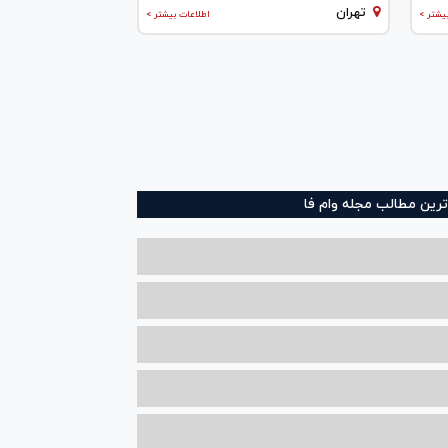
تهران
یشتر >
اطلاعات بیشتر >
ترین مطالب مجله وام فا