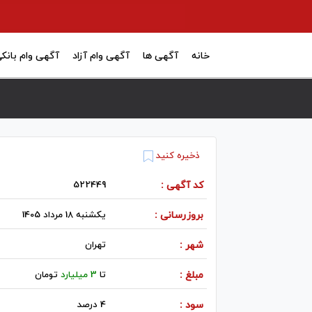
خانه
آگهی ها
آگهی وام آزاد
آگهی وام بانک
ذخیره کنید
کد آگهی :
522449
بروزرسانی :
یکشنبه 18 مرداد 1405
شهر :
تهران
مبلغ :
تا
3 میلیارد
تومان
سود :
4 درصد