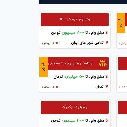
وام روی سیم کارت ۹۱۲
فوری
800 میلیون
مبلغ وام :
تا
تومان
تمامی شهر های ایران
یشتر >
اطلاعات بیشتر >
پرداخت وام بر روی سند مسکونی
فوری
50 میلیارد
مبلغ وام :
تا
تومان
تهران
یشتر >
اطلاعات بیشتر >
وام با یک برگ چک
۴۰۰ میلیون
مبلغ وام :
تا
تومان