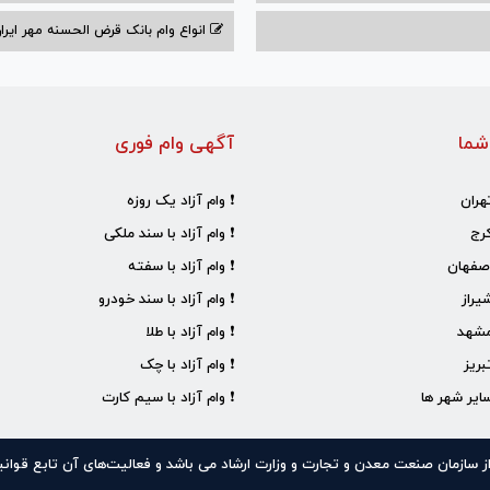
انواع وام بانک قرض الحسنه مهر ایران ۰۴
شما
آگهی وام فوری
هران
❗ وام آزاد یک روزه
رج
❗ وام آزاد با سند ملکی
صفهان
❗ وام آزاد با سفته
یراز
❗ وام آزاد با سند خودرو
مشهد
❗ وام آزاد با طلا
ریز
❗ وام آزاد با چک
ایر شهر ها
❗ وام آزاد با سیم کارت
، از سازمان صنعت معدن و تجارت و وزارت ارشاد می باشد و فعالیت‌های آن تابع قوا