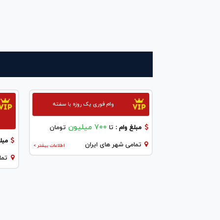
وام فوری یک روزه با سفته
700 میلیون
مبلغ وام :
تا
تومان
مبلغ
تمامی شهر های ایران
اطلاعات بیشتر >
تما