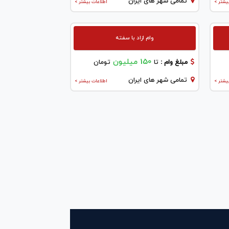
تمامی شهر های ایران
یشتر >
اطلاعات بیشتر >
وام ازاد با سفته
150 میلیون
مبلغ وام :
تا
تومان
تمامی شهر های ایران
یشتر >
اطلاعات بیشتر >