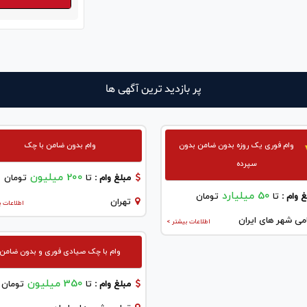
پر بازدید ترین آگهی ها
وام فوری یک روزه بدون ضامن بدون
وام بدون ضامن با چک
سپرده
200 میلیون
مبلغ وام :
تا
تومان
50 میلیارد
 وام :
تا
تومان
تهران
اطلاعات ب
می شهر های ایران
اطلاعات بیشتر >
وام با چک صیادی فوری و بدون ضامن
350 میلیون
مبلغ وام :
تا
تومان