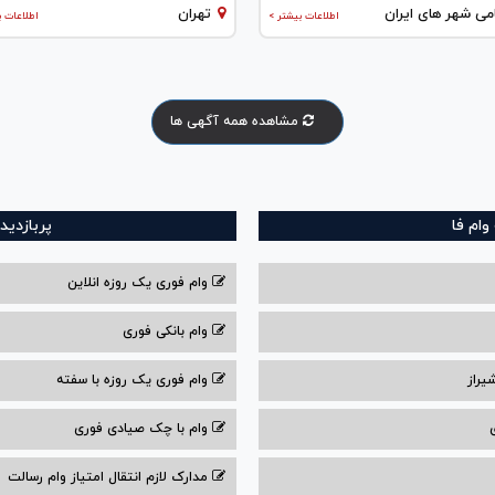
می شهر های ایران
تهران
اطلاعات بیشتر >
اطلاعات ب
مشاهده همه آگهی ها
ام فا
پربازدید
وام فوری یک روزه انلاین
وام بانکی فوری
یراز
وام فوری یک روزه با سفته
وام با‌ چک صیادی‌ فوری
مدارک لازم انتقال امتیاز وام رسالت