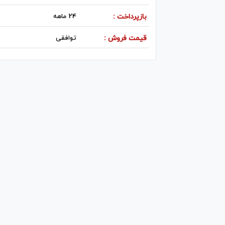
بازپرداخت :
24 ماهه
قیمت فروش :
توافقی