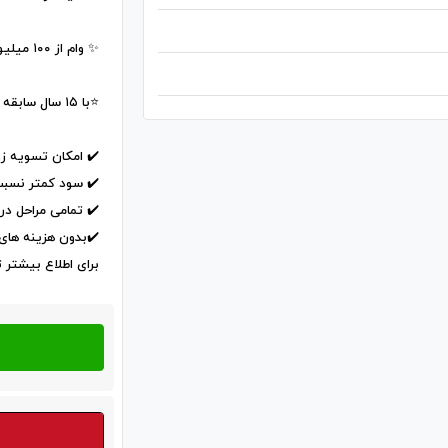
✨️ وام از ۱۰۰ میلیون به بالا با حداقل سود✨️
⭐️با ۱۵ سال سابقه کاری⭐️
✔️ امکان تسویه زو
✔️ سود کمتر نسبت
✔️ تمامی مراحل در
✔️بدون هزینه های
برای اطلاع بیشتر 