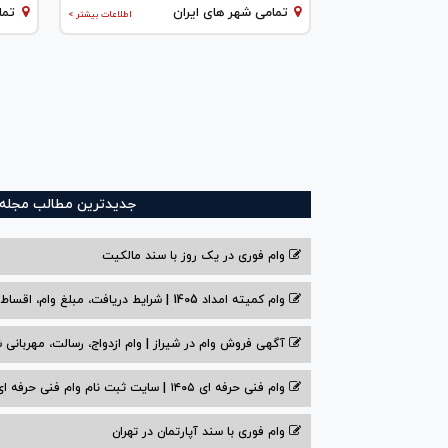
تمامی شهر های ایران
تما
اطلاعات بیشتر >
جدیدترین مطالب مجله و
وام فوری در یک روز با سند مالکیت
وام کمیته امداد 1405 | شرایط دریافت، مبلغ وام، اقساط
آگهی فروش وام در شیراز | وام ازدواج، رسالت، مهربانی ش
وام فنی حرفه ای ۱۴۰۵ | سایت ثبت نام وام فنی حرفه ای
وام فوری با سند آپارتمان در تهران