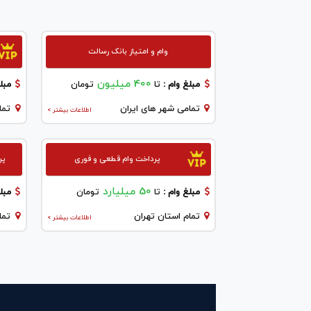
وام و امتیاز بانک رسالت
400 میلیون
مبلغ وام :
تا
تومان
مبلغ
تمامی شهر های ایران
تما
اطلاعات بیشتر >
پرداخت وام قطعی و فوری
پر
50 میلیارد
مبلغ وام :
تا
تومان
مبلغ
تمام استان تهران
تما
اطلاعات بیشتر >