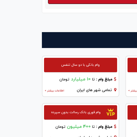
وام بانکی با دو سال تنفس
10 میلیارد
مبلغ وام :
تا
تومان
تمامی شهر های ایران
یشتر >
اطلاعات بیشتر >
وام فوری بانک رسالت بدون سپرده
400 میلیون
مبلغ وام :
تا
تومان