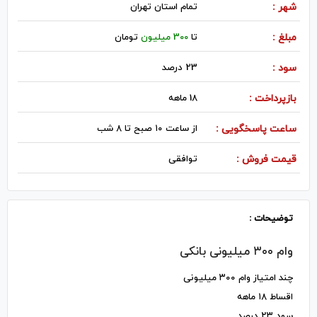
شهر :
تمام استان تهران
مبلغ :
تا
300 میلیون
تومان
سود :
23 درصد
بازپرداخت :
18 ماهه
ساعت پاسخگویی :
از ساعت ۱۰ صبح تا ۸ شب
قیمت فروش :
توافقی
توضیحات :
وام ۳۰۰ میلیونی بانکی
چند امتیاز وام ۳۰۰ میلیونی
اقساط ۱۸ ماهه
سود ۲۳ درصد