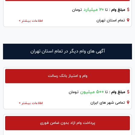
20 میلیارد
مبلغ وام :
تا
تومان
تمام استان تهران
اطلاعات بیشتر >
آگهی های وام دیگر در تمام استان تهران
وام و امتیاز بانک رسالت
۵۰۰ میلیون
مبلغ وام :
تا
تومان
تمامی شهر های ایران
اطلاعات بیشتر >
پرداخت وام ازاد بدون ضامن فوری