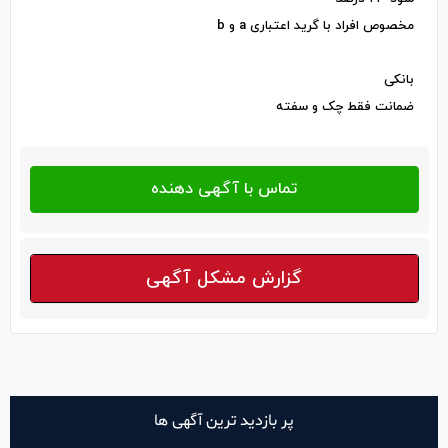
مخصوص افراد با گرید اعتباری a و b
بانکی
ضمانت فقط چک و سفته
گزارش مشکل آگهی
پر بازدید ترین آگهی ها