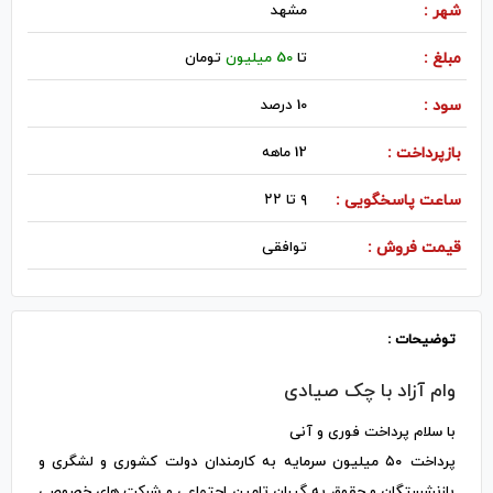
شهر :
مشهد
مبلغ :
تا
50 میلیون
تومان
سود :
10 درصد
بازپرداخت :
12 ماهه
ساعت پاسخگویی :
۹ تا ۲۲
قیمت فروش :
توافقی
توضیحات :
وام آزاد با چک صیادی
با سلام پرداخت فوری و آنی
پرداخت ۵۰ میلیون سرمایه به کارمندان دولت کشوری و لشگری و
بازنشستگان و حقوق به گیران تامین اجتماعی و شرکت های خصوصی