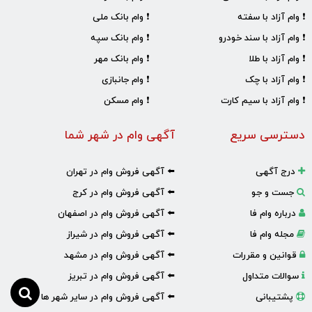
❗ وام آزاد با سفته
❗ وام بانک ملی
❗ وام آزاد با سند خودرو
❗ وام بانک سپه
❗ وام آزاد با طلا
❗ وام بانک مهر
❗ وام آزاد با چک
❗ وام جانبازی
❗ وام آزاد با سیم کارت
❗ وام مسکن
دسترسی سریع
آگهی وام در شهر شما
درج آگهی
⬅️ آگهی فروش وام در تهران
جست و جو
⬅️ آگهی فروش وام در کرج
درباره وام فا
⬅️ آگهی فروش وام در اصفهان
مجله وام فا
⬅️ آگهی فروش وام در شیراز
قوانین و مقررات
⬅️ آگهی فروش وام در مشهد
سوالات متداول
⬅️ آگهی فروش وام در تبریز
پشتیبانی
⬅️ آگهی فروش وام در سایر شهر ها