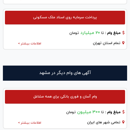
پرداخت سرمایه روی اسناد ملک مسکونی
20 میلیارد
مبلغ وام :
تا
تومان
تمام استان تهران
اطلاعات بیشتر >
آگهی های وام دیگر در مشهد
وام آسان و فوری بانکی برای همه مشاغل
300 میلیون
مبلغ وام :
تا
تومان
تمامی شهر های ایران
اطلاعات بیشتر >