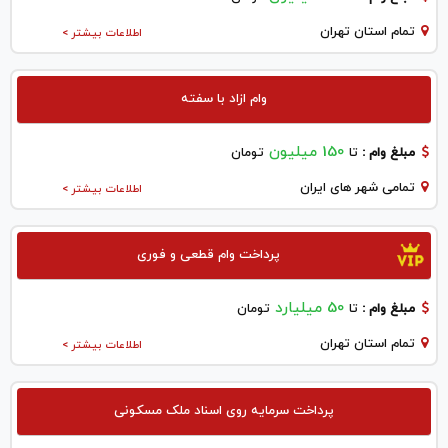
تمام استان تهران
اطلاعات بیشتر >
وام ازاد با سفته
150 میلیون
مبلغ وام :
تا
تومان
تمامی شهر های ایران
اطلاعات بیشتر >
پرداخت وام قطعی و فوری
50 میلیارد
مبلغ وام :
تا
تومان
تمام استان تهران
اطلاعات بیشتر >
پرداخت سرمایه روی اسناد ملک مسکونی