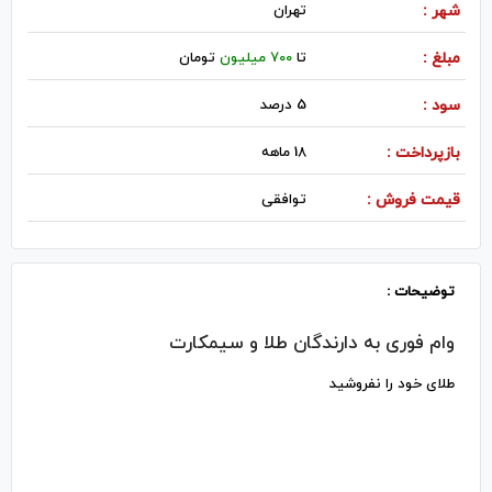
شهر :
تهران
مبلغ :
تا
700 میلیون
تومان
سود :
5 درصد
بازپرداخت :
18 ماهه
قیمت فروش :
توافقی
توضیحات :
وام فوری به دارندگان طلا و سیمکارت
طلای خود را نفروشید