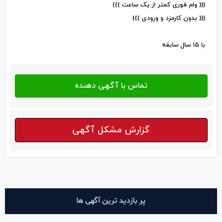
((( وام فوری کمتر از یک ساعت )))
((( بدون کارمزد و ورودی )))
با ۱۵ سال سابقه
گزارش مشکل آگهی
پر بازدید ترین آگهی ها