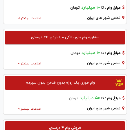
10 میلیارد
مبلغ وام :
تا
تومان
تمامی شهر های ایران
اطلاعات بیشتر >
مشاوره وام های بانکی میلیاردی ۲۴ درصدی
۱۰ میلیارد
مبلغ وام :
تا
تومان
تمامی شهر های ایران
اطلاعات بیشتر >
وام فوری یک روزه بدون ضامن بدون سپرده
50 میلیارد
مبلغ وام :
تا
تومان
تمامی شهر های ایران
اطلاعات بیشتر >
فروش وام 4 درصدی