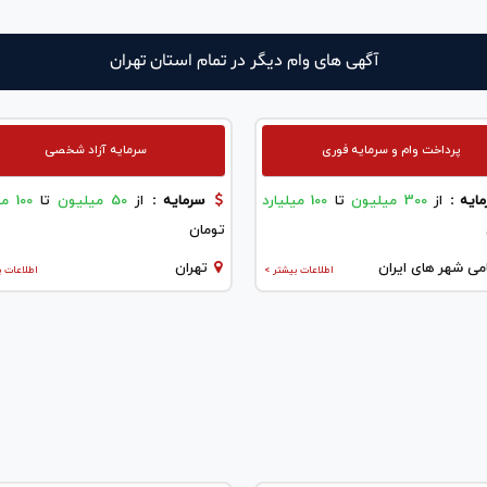
آگهی های وام دیگر در تمام استان تهران
پرداخت وام و سرمایه فوری
سرمایه آزاد شخصی
ایه :
از
300 میلیون
تا
100 میلیارد
سرمایه :
از
50 میلیون
تا
100 میلیارد
تومان
می شهر های ایران
تهران
اطلاعات بیشتر >
اطلاعات ب