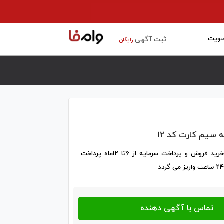
ویت
ثبت آگهی
رایگان
 سیم کارت کد 12
از کدصفر تا کد9 خرید فروش و پرداخت سرمایه از 6تا 12ماه پرداخت