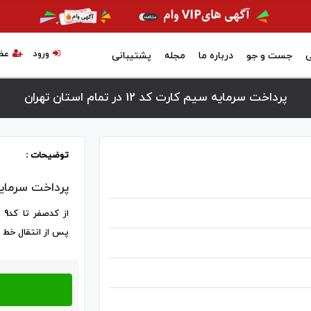
ورود
عض
ی
جست و جو
درباره ما
مجله
پشتیبانی
پرداخت سرمایه سیم کارت کد 12 در تمام استان تهران
توضیحات :
پرداخت سرمایه
پس از انتقال خط 24 ساعت واریز می گردد