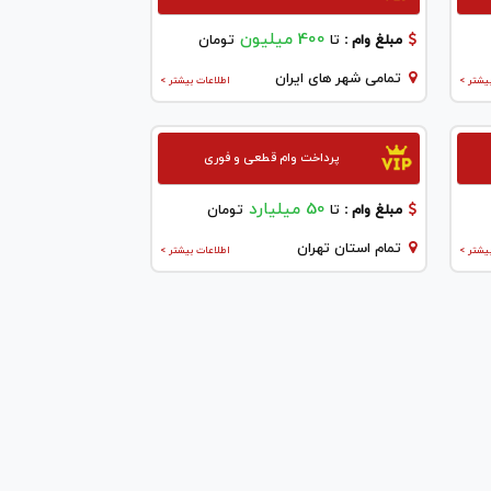
400 میلیون
مبلغ وام :
تا
تومان
تمامی شهر های ایران
یشتر >
اطلاعات بیشتر >
پرداخت وام قطعی و فوری
50 میلیارد
مبلغ وام :
تا
تومان
تمام استان تهران
یشتر >
اطلاعات بیشتر >