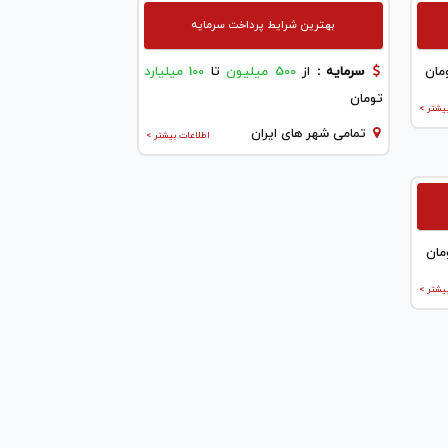
بهترین شرایط پرداخت سرمایه
مان
سرمایه :
از
500 میلیون
تا
100 میلیارد
تومان
یشتر >
تمامی شهر های ایران
اطلاعات بیشتر >
مان
یشتر >