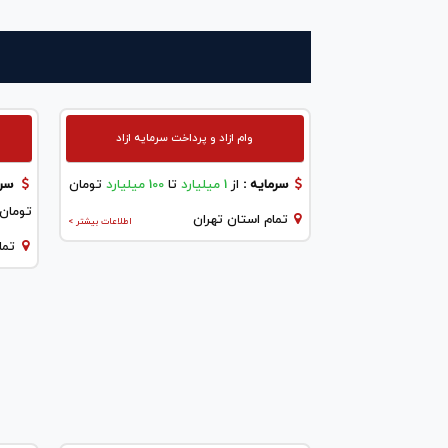
وام ازاد و پرداخت سرمایه ازاد
سرمایه :
از
1 میلیارد
تا
100 میلیارد
تومان
سرم
تومان
تمام استان تهران
اطلاعات بیشتر >
تما