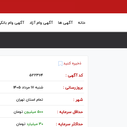
خانه
آگهی ها
آگهی وام آزاد
آگهی وام بانک
ذخیره کنید
کد آگهی :
522364
بروزرسانی :
شنبه 17 مرداد 1405
شهر :
تمام استان تهران
حداقل سرمایه :
500 میلیون
تومان
حداکثر سرمایه :
30 میلیارد
تومان