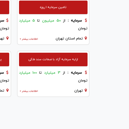
تامین سرمایه ۱ روزه
سرمایه :
از
50 میلیون
تا
5 میلیارد
سرم
تومان
تومان
تمام استان تهران
تهر
اطلاعات بیشتر >
ارایه سرمایه آزاد با ضمانت سند ملکی
پرد
سرمایه :
از
3 میلیارد
تا
100 میلیارد
سرم
تومان
تومان
تهران
تما
اطلاعات بیشتر >