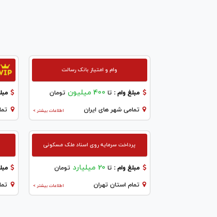
وام و امتیاز بانک رسالت
400 میلیون
مبلغ وام :
تا
تومان
مبلغ
تمامی شهر های ایران
تما
اطلاعات بیشتر >
پرداخت سرمایه روی اسناد ملک مسکونی
20 میلیارد
مبلغ وام :
تا
تومان
مبلغ
تمام استان تهران
تما
اطلاعات بیشتر >