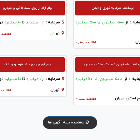
پرداخت سرمایه فوری و ایمن
وام ازاد از روی سند ملکی و خودرو
ایه :
از
500 میلیون
تا
500 میلیارد
سرمایه :
از
۱ میلیارد
تا
10 میلیارد
تو
تهران
اطلاعات ب
ان
اطلاعات بیشتر >
اخت وام فوری ۱ ساعته ملک و خودرو
وام فوری روی سند خودرو و ملک
ایه :
از
۵۰۰ میلیون
تا
۵۰میلیارد
سرمایه :
از
1 میلیارد
تا
10 میلیارد
تو
تهران
اطلاعات ب
م استان تهران
اطلاعات بیشتر >
مشاهده همه آگهی ها