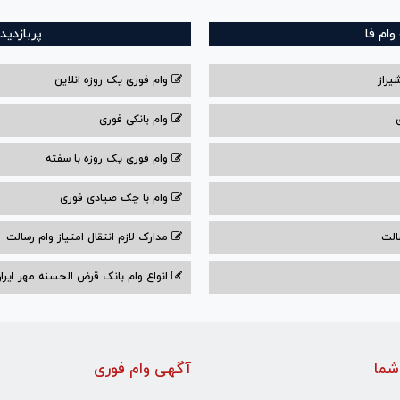
ام فا
پربازدید
یراز
وام فوری یک روزه انلاین
وام بانکی فوری
وام فوری یک روزه با سفته
وام با‌ چک صیادی‌ فوری
الت
مدارک لازم انتقال امتیاز وام رسالت
انواع وام بانک قرض الحسنه مهر ایران ۰۴
شما
آگهی وام فوری