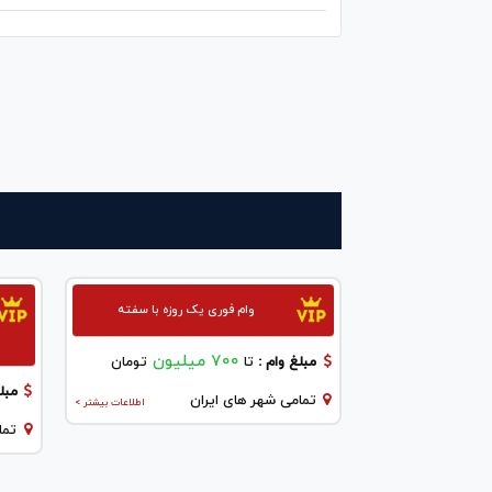
وام فوری یک روزه با سفته
700 میلیون
مبلغ وام :
تا
تومان
مبلغ
تمامی شهر های ایران
اطلاعات بیشتر >
تما