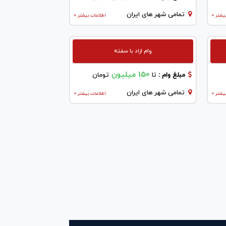
تمامی شهر های ایران
یشتر >
اطلاعات بیشتر >
وام ازاد با سفته
150 میلیون
مبلغ وام :
تا
تومان
تمامی شهر های ایران
یشتر >
اطلاعات بیشتر >