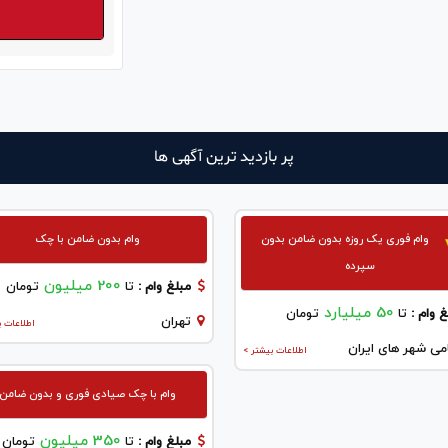
پر بازدید ترین آگهی ها
وام فوری یک روزه بدون ضامن بدون
وام بدون ضامن با چک
سپرده
200 میلیون
مبلغ وام :
تا
تومان
50 میلیارد
 وام :
تا
تومان
تهران
اطلاعات ب
می شهر های ایران
اطلاعات بیشتر >
وام با چک صیادی فوری و بدون ضامن
350 میلیون
مبلغ وام :
تا
تومان