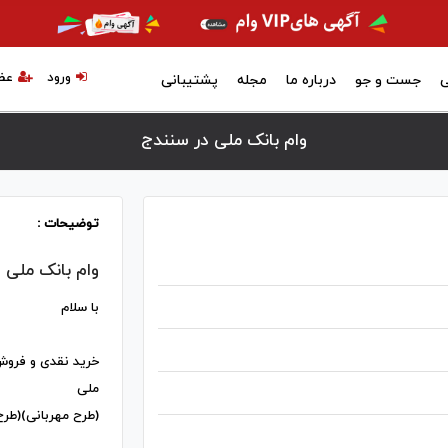
ورود
عض
ی
جست و جو
درباره ما
مجله
پشتیبانی
وام بانک ملی در سنندج
توضیحات :
وام بانک ملی
با سلام
خرید نقدی و فروش
ملی
(طرح مهربانی)(طرح