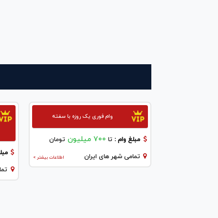
وام فوری یک روزه با سفته
700 میلیون
مبلغ وام :
تا
تومان
مبلغ
تمامی شهر های ایران
اطلاعات بیشتر >
تما