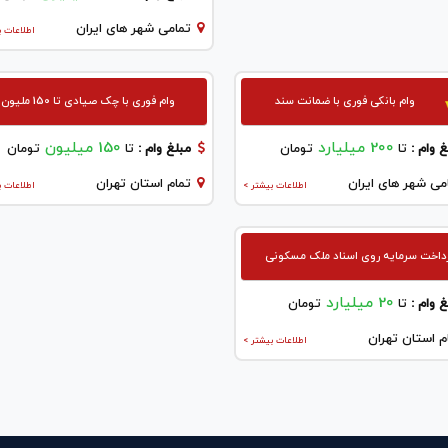
تمامی شهر های ایران
اطلاعات ب
وام بانکی فوری با ضمانت سند
وام فوری با چک صیادی تا 150 ملیون
200 میلیارد
150 میلیون
 وام :
تا
تومان
مبلغ وام :
تا
تومان
می شهر های ایران
تمام استان تهران
اطلاعات بیشتر >
اطلاعات ب
داخت سرمایه روی اسناد ملک مسکونی
20 میلیارد
 وام :
تا
تومان
م استان تهران
اطلاعات بیشتر >