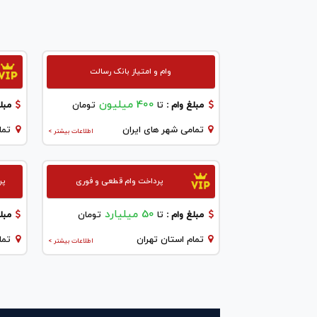
وام و امتیاز بانک رسالت
400 میلیون
مبلغ وام :
تا
تومان
مبلغ
تمامی شهر های ایران
تما
اطلاعات بیشتر >
پرداخت وام قطعی و فوری
پر
50 میلیارد
مبلغ وام :
تا
تومان
مبلغ
تمام استان تهران
تما
اطلاعات بیشتر >