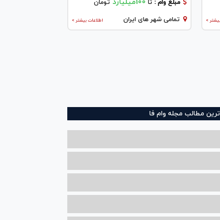
100میلیارد
مبلغ وام :
تا
تومان
تمامی شهر های ایران
یشتر >
اطلاعات بیشتر >
ترین مطالب مجله وام فا