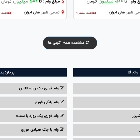
500 میلیون
۵۰۰ میلیون
 وام :
تا
تومان
مبلغ وام :
تا
تومان
می شهر های ایران
تمامی شهر های ایران
اطلاعات بیشتر >
اطلاعات ب
مشاهده همه آگهی ها
ام فا
پربازدید
وام فوری یک روزه انلاین
وام بانکی فوری
یراز
وام فوری یک روزه با سفته
وام با‌ چک صیادی‌ فوری