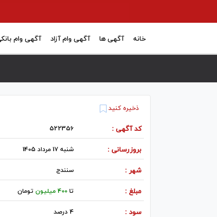
خانه
آگهی ها
آگهی وام آزاد
آگهی وام بانک
ذخیره کنید
کد آگهی :
522356
بروزرسانی :
شنبه 17 مرداد 1405
شهر :
سنندج
مبلغ :
تا
400 میلیون
تومان
سود :
4 درصد