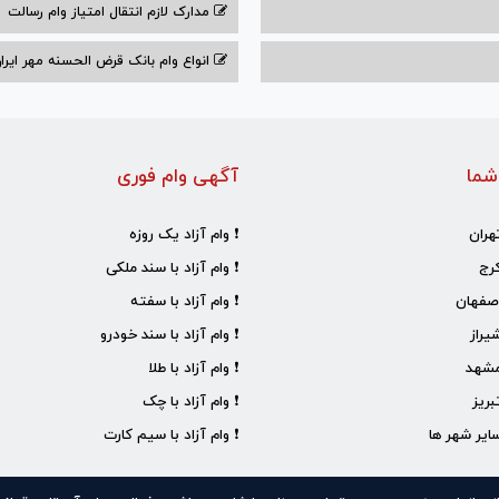
مدارک لازم انتقال امتیاز وام رسالت
انواع وام بانک قرض الحسنه مهر ایران ۰۴
شما
آگهی وام فوری
هران
❗ وام آزاد یک روزه
رج
❗ وام آزاد با سند ملکی
صفهان
❗ وام آزاد با سفته
یراز
❗ وام آزاد با سند خودرو
مشهد
❗ وام آزاد با طلا
ریز
❗ وام آزاد با چک
ایر شهر ها
❗ وام آزاد با سیم کارت