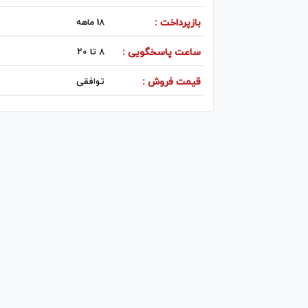
بازپرداخت :
18 ماهه
ساعت پاسخگویی :
۸ تا ۲۰
قیمت فروش :
توافقی