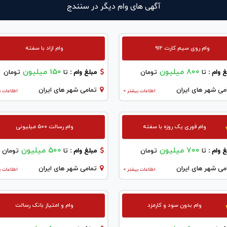
آگهی های وام دیگر در سنندج
وام روی سیم کارت ۹۱۲
وام ازاد با سفته
800 میلیون
150 میلیون
 وام :
تا
تومان
مبلغ وام :
تا
تومان
می شهر های ایران
تمامی شهر های ایران
اطلاعات بیشتر >
اطلاعات ب
وام فوری یک روزه با سفته
وام رسالت ۵۰۰ میلیونی
700 میلیون
500 میلیون
 وام :
تا
تومان
مبلغ وام :
تا
تومان
می شهر های ایران
تمامی شهر های ایران
اطلاعات بیشتر >
اطلاعات ب
وام بدون سود و کارمزد
وام و امتیاز بانک رسالت