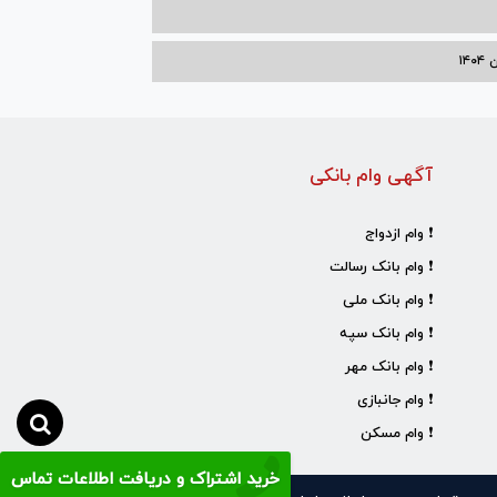
۱۴
آگهی وام بانکی
❗ وام ازدواج
❗ وام بانک رسالت
❗ وام بانک ملی
❗ وام بانک سپه
❗ وام بانک مهر
❗ وام جانبازی
❗ وام مسکن
خرید اشتراک و دریافت اطلاعات تماس