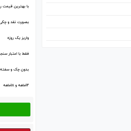
با بهترین قیمت رو
بصورت نقد و چکی
واریز یک روزه
فقط با اعتبار سنجی AوB
بدون چک و سفته
12ماهه و 18ماهه