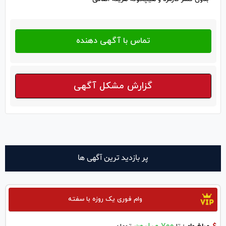
گزارش مشکل آگهی
پر بازدید ترین آگهی ها
وام فوری یک روزه با سفته