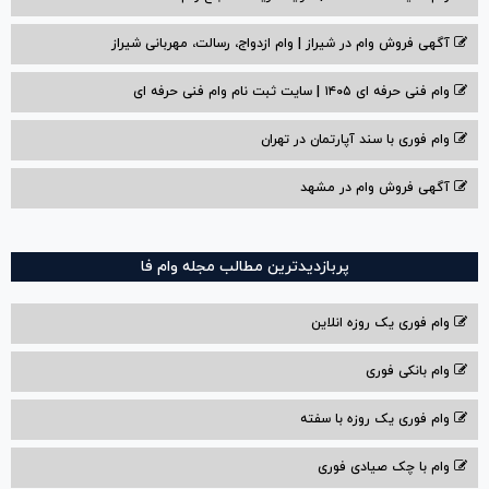
آگهی فروش وام در شیراز | وام ازدواج، رسالت، مهربانی شیراز
وام فنی حرفه ای ۱۴۰۵ | سایت ثبت نام وام فنی حرفه ای
وام فوری با سند آپارتمان در تهران
آگهی فروش وام در مشهد
پربازدیدترین مطالب مجله وام فا
وام فوری یک روزه انلاین
وام بانکی فوری
وام فوری یک روزه با سفته
وام با‌ چک صیادی‌ فوری