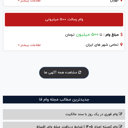
تهران
اطلاعات بیشتر >
وام رسالت ۵۰۰ میلیونی
500 میلیون
مبلغ وام :
تا
تومان
تمامی شهر های ایران
اطلاعات بیشتر >
مشاهده همه آگهی ها
جدیدترین مطالب مجله وام فا
وام فوری در یک روز با سند مالکیت
وام کمیته امداد 1405 | شرایط دریافت، مبلغ وام، اقساط