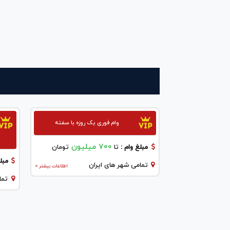
وام فوری یک روزه با سفته
700 میلیون
مبلغ وام :
تا
تومان
مبلغ
تمامی شهر های ایران
اطلاعات بیشتر >
تما