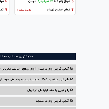
۱۰ میلیارد
مبلغ وام :
تا
تومان
مبلغ
تمام استان تهران
تما
اطلاعات بیشتر >
جدیدترین مطالب مجله و
آگهی فروش وام در شیراز | وام ازدواج، رسالت، مهربانی ش
وام فنی حرفه ای ۱۴۰۵ | سایت ثبت نام وام فنی حرفه ای
وام فوری با سند آپارتمان در تهران
آگهی فروش وام در مشهد