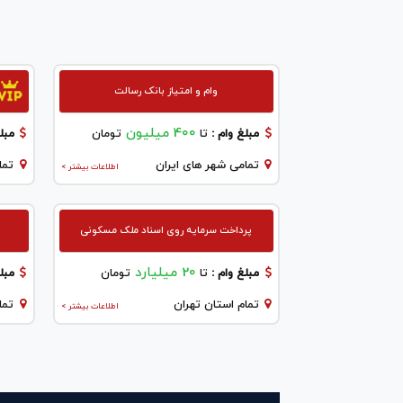
وام و امتیاز بانک رسالت
400 میلیون
مبلغ وام :
تا
تومان
مبلغ
تمامی شهر های ایران
تما
اطلاعات بیشتر >
پرداخت سرمایه روی اسناد ملک مسکونی
20 میلیارد
مبلغ وام :
تا
تومان
مبلغ
تمام استان تهران
تما
اطلاعات بیشتر >