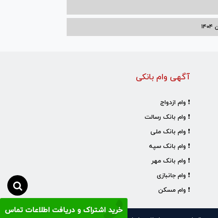
۱۴
آگهی وام بانکی
❗ وام ازدواج
❗ وام بانک رسالت
❗ وام بانک ملی
❗ وام بانک سپه
❗ وام بانک مهر
❗ وام جانبازی
❗ وام مسکن
خرید اشتراک و دریافت اطلاعات تماس