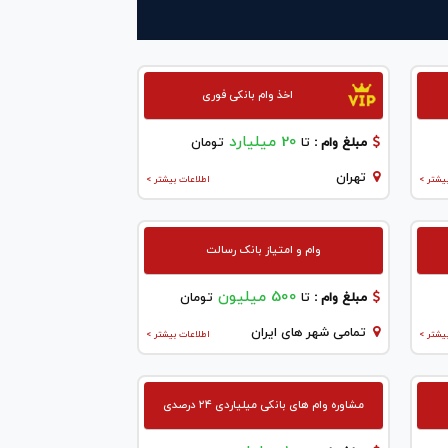
اخذ وام بانکی فوری
20 میلیارد
مبلغ وام :
تا
تومان
تهران
یشتر >
اطلاعات بیشتر >
وام و امتیاز بانک رسالت
500 میلیون
مبلغ وام :
تا
تومان
تمامی شهر های ایران
یشتر >
اطلاعات بیشتر >
مشاوره وام های بانکی میلیاردی ۲۴ درصدی