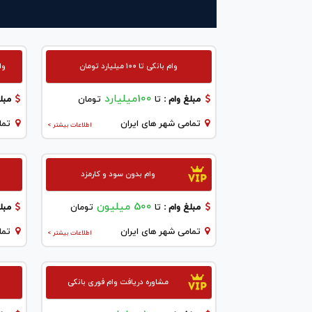
وام بانکی تا ۱۰۰ میلیارد تومان
وا
100میلیارد
مبلغ وام :
تا
تومان
مبلغ
تمامی شهر های ایران
تما
اطلاعات بیشتر >
وام بدون سود و کارمزد
500 میلیون
مبلغ وام :
تا
تومان
مبلغ
تمامی شهر های ایران
تما
اطلاعات بیشتر >
مشاوره دریافت وام فوری بانکی