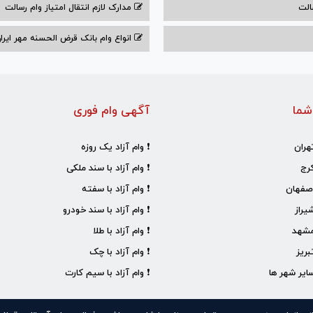
الت
مدارک لازم انتقال امتیاز وام رسالت
انواع وام بانک قرض الحسنه مهر ایران ۰۴
شما
آگهی وام فوری
هران
❗ وام آزاد یک روزه
رج
❗ وام آزاد با سند ملکی
صفهان
❗ وام آزاد با سفته
یراز
❗ وام آزاد با سند خودرو
مشهد
❗ وام آزاد با طلا
ریز
❗ وام آزاد با چک
ایر شهر ها
❗ وام آزاد با سیم کارت