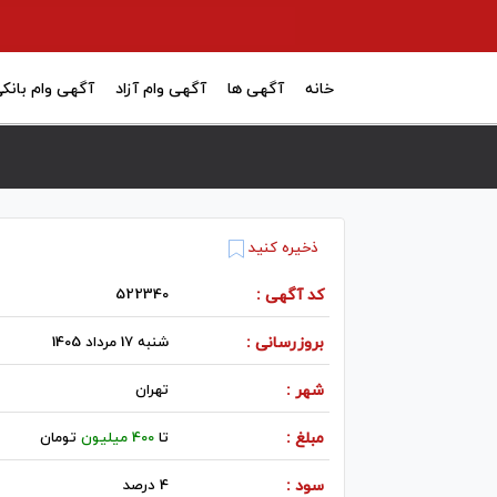
خانه
آگهی ها
آگهی وام آزاد
آگهی وام بانک
ذخیره کنید
کد آگهی :
522340
بروزرسانی :
شنبه 17 مرداد 1405
شهر :
تهران
مبلغ :
تا
400 میلیون
تومان
سود :
4 درصد