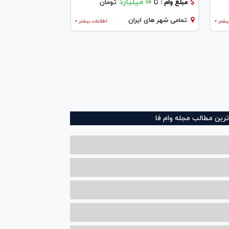
۱۰ میلیارد
مبلغ وام :
تا
تومان
تمامی شهر های ایران
یشتر >
اطلاعات بیشتر >
ترین مطالب مجله وام فا