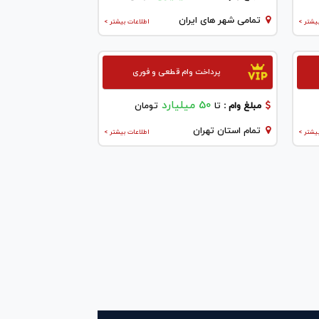
تمامی شهر های ایران
یشتر >
اطلاعات بیشتر >
پرداخت وام قطعی و فوری
50 میلیارد
مبلغ وام :
تا
تومان
تمام استان تهران
یشتر >
اطلاعات بیشتر >