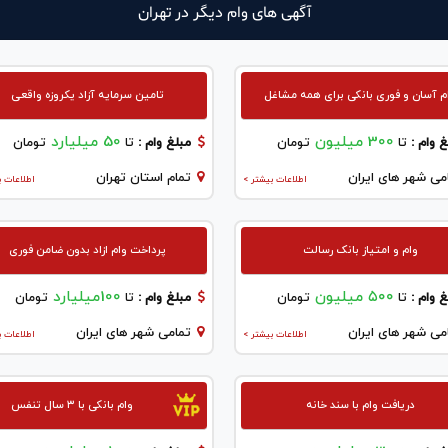
آگهی های وام دیگر در تهران
م آسان و فوری بانکی برای همه مشاغل
تامین سرمایه آزاد یکروزه واقعی
300 میلیون
50 میلیارد
 وام :
تا
تومان
مبلغ وام :
تا
تومان
می شهر های ایران
تمام استان تهران
اطلاعات بیشتر >
اطلاعات ب
وام و امتیاز بانک رسالت
پرداخت وام ازاد بدون ضامن فوری
۵۰۰ میلیون
100میلیارد
 وام :
تا
تومان
مبلغ وام :
تا
تومان
می شهر های ایران
تمامی شهر های ایران
اطلاعات بیشتر >
اطلاعات ب
دریافت وام با سند خانه
وام بانکی با ۳ سال تنفس