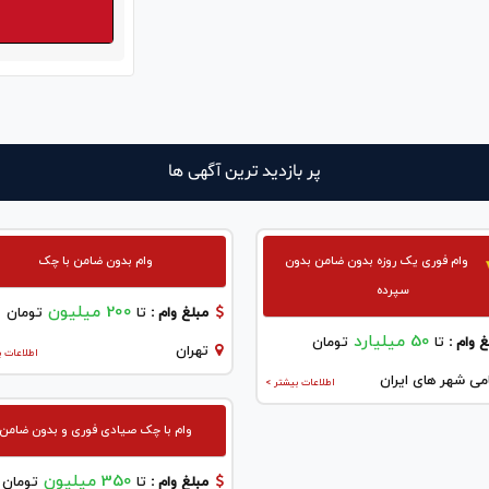
پر بازدید ترین آگهی ها
وام فوری یک روزه بدون ضامن بدون
وام بدون ضامن با چک
سپرده
200 میلیون
مبلغ وام :
تا
تومان
50 میلیارد
 وام :
تا
تومان
تهران
اطلاعات ب
می شهر های ایران
اطلاعات بیشتر >
وام با چک صیادی فوری و بدون ضامن
350 میلیون
مبلغ وام :
تا
تومان