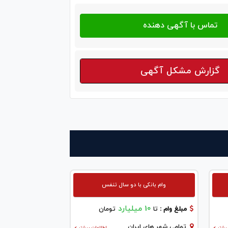
گزارش مشکل آگهی
وام بانکی با دو سال تنفس
10 میلیارد
مبلغ وام :
تا
تومان
تمامی شهر های ایران
یشتر >
اطلاعات بیشتر >