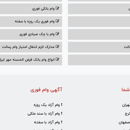
وام بانکی فوری
وام فوری یک روزه با سفته
وام با‌ چک صیادی‌ فوری
الت
مدارک لازم انتقال امتیاز وام رسالت
انواع وام بانک قرض الحسنه مهر ایران ۰۴
شما
آگهی وام فوری
هران
❗ وام آزاد یک روزه
رج
❗ وام آزاد با سند ملکی
صفهان
❗ وام آزاد با سفته