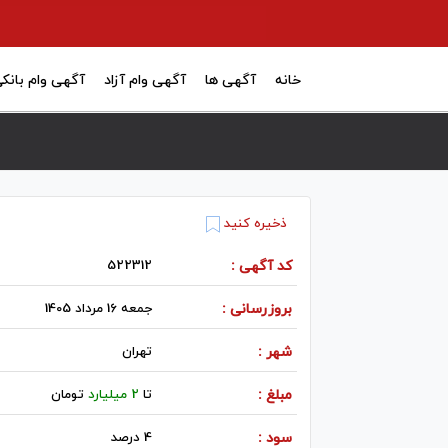
خانه
آگهی ها
آگهی وام آزاد
آگهی وام بانک
ذخیره کنید
کد آگهی :
522312
بروزرسانی :
جمعه 16 مرداد 1405
شهر :
تهران
مبلغ :
تا
2 میلیارد
تومان
سود :
4 درصد