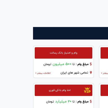
وام و امتیاز بانک رسالت
500 میلیون
مبلغ وام :
تا
تومان
تمامی شهر های ایران
یشتر >
اطلاعات بیشتر >
اخذ وام بانکی فوری
20 میلیارد
مبلغ وام :
تا
تومان