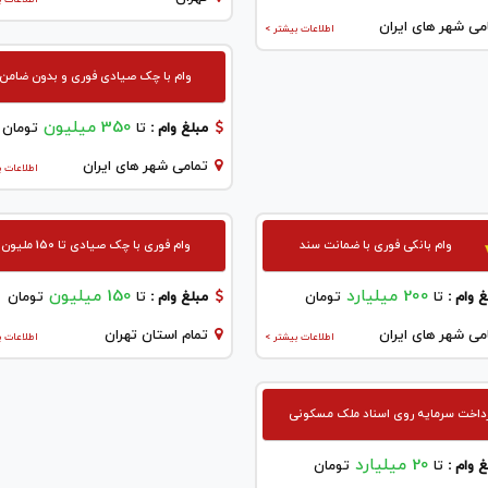
می شهر های ایران
اطلاعات بیشتر >
وام با چک صیادی فوری و بدون ضامن
350 میلیون
مبلغ وام :
تا
تومان
تمامی شهر های ایران
اطلاعات ب
وام بانکی فوری با ضمانت سند
وام فوری با چک صیادی تا 150 ملیون
200 میلیارد
150 میلیون
 وام :
تا
تومان
مبلغ وام :
تا
تومان
می شهر های ایران
تمام استان تهران
اطلاعات بیشتر >
اطلاعات ب
داخت سرمایه روی اسناد ملک مسکونی
20 میلیارد
 وام :
تا
تومان