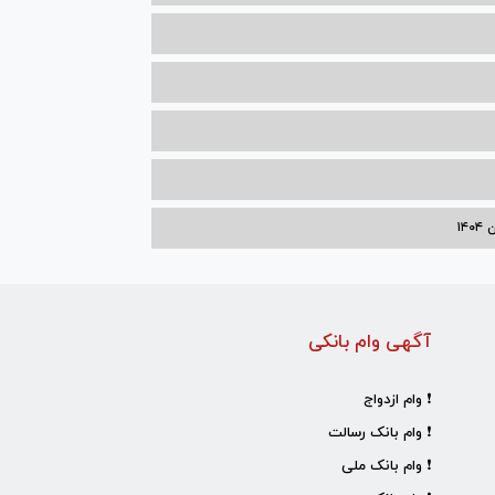
۱۴
آگهی وام بانکی
❗ وام ازدواج
❗ وام بانک رسالت
❗ وام بانک ملی