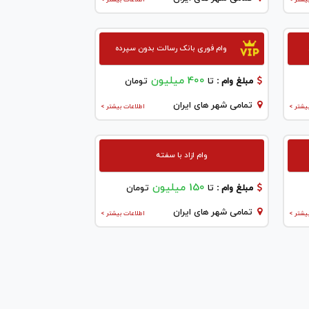
وام فوری بانک رسالت بدون سپرده
400 میلیون
مبلغ وام :
تا
تومان
تمامی شهر های ایران
یشتر >
اطلاعات بیشتر >
وام ازاد با سفته
150 میلیون
مبلغ وام :
تا
تومان
تمامی شهر های ایران
یشتر >
اطلاعات بیشتر >