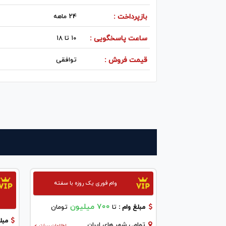
بازپرداخت :
24 ماهه
ساعت پاسخگویی :
۱۰ تا ۱۸
قیمت فروش :
توافقی
وام فوری یک روزه با سفته
700 میلیون
مبلغ وام :
تا
تومان
مبلغ
تمامی شهر های ایران
اطلاعات بیشتر >