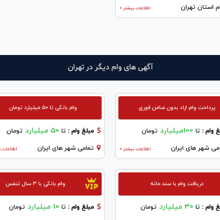
م استان تهران
اطلاعات بیشتر >
آگهی های وام دیگر در تهران
پرداخت وام ازاد بدون ضامن فوری
وام بانکی تا ۵۰ میلیارد تومان
100میلیارد
50 میلیارد
 وام :
تا
تومان
مبلغ وام :
تا
تومان
می شهر های ایران
تمامی شهر های ایران
اطلاعات بیشتر >
اطلاعات ب
دریافت وام با سند خانه
وام بانکی با ۳ سال تنفس
30 میلیارد
10 میلیارد
 وام :
تا
تومان
مبلغ وام :
تا
تومان