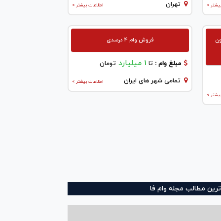
تهران
یشتر >
اطلاعات بیشتر >
ون
فروش وام 4 درصدی
1 میلیارد
مبلغ وام :
تا
تومان
تمامی شهر های ایران
اطلاعات بیشتر >
یشتر >
ترین مطالب مجله وام فا