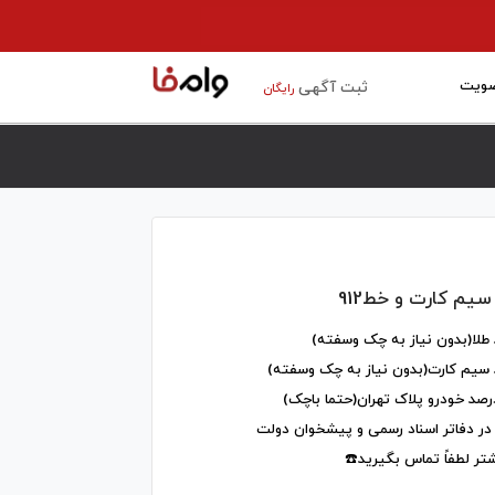
ویت
ثبت آگهی
رایگان
سیم کارت و خط912
در دفاتر اسناد رسمی و پیشخوان دولت
شتر لطفاً تماس بگیرید☎️