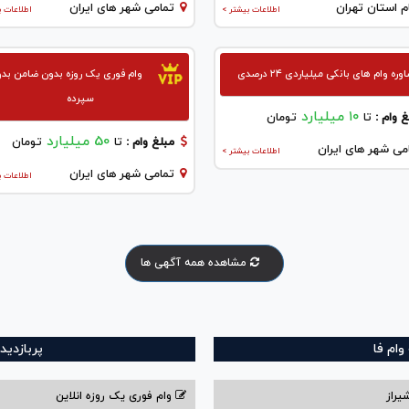
م استان تهران
تمامی شهر های ایران
اطلاعات بیشتر >
اطلاعات ب
ره وام های بانکی میلیاردی ۲۴ درصدی
وام فوری یک روزه بدون ضامن بد
سپرده
۱۰ میلیارد
 وام :
تا
تومان
50 میلیارد
مبلغ وام :
تا
تومان
می شهر های ایران
اطلاعات بیشتر >
تمامی شهر های ایران
اطلاعات ب
مشاهده همه آگهی ها
ام فا
پربازدید
یراز
وام فوری یک روزه انلاین