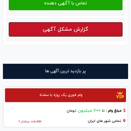
گزارش مشکل آگهی
پر بازدید ترین آگهی ها
وام فوری یک روزه با سفته
700 میلیون
مبلغ وام :
تا
تومان
تمامی شهر های ایران
اطلاعات بیشتر >