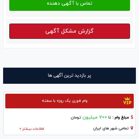
گزارش مشکل آگهی
پر بازدید ترین آگهی ها
وام فوری یک روزه با سفته
700 میلیون
مبلغ وام :
تا
تومان
تمامی شهر های ایران
اطلاعات بیشتر >