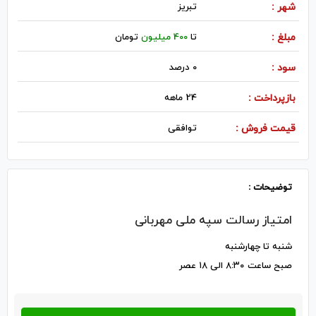
شهر :
تبريز
مبلغ :
تا
400 میلیون
تومان
سود :
0 درصد
بازپرداخت :
24 ماهه
قیمت فروش :
توافقی
توضیحات :
امتیاز رسالت سپه ملی مهربانی
شنبه تا چهارشنبه
صبح ساعت ۸:۳۰ الی ۱۸ عصر