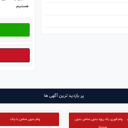
هستیم.
پر بازدید ترین آگهی ها
وام فوری یک روزه بدون ضامن بدون
وام بدون ضامن با چک
سپرده