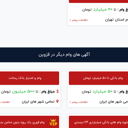
20 میلیارد
 وام :
تا
تومان
م استان تهران
اطلاعات بیشتر >
آگهی های وام دیگر در قزوين
وام بانکی تا ۵۰ میلیارد تومان
وام و امتیاز بانک رسالت
50 میلیارد
500 میلیون
 وام :
تا
تومان
مبلغ وام :
تا
تومان
می شهر های ایران
تمامی شهر های ایران
اطلاعات بیشتر >
اطلاعات ب
ره وام های بانکی میلیاردی ۲۴ درصدی
وام فوری یک روزه بدون ضامن بد