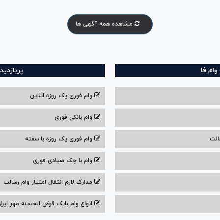
مشاهده همه آگهی ها
ام فا
پربازدید
وام فوری یک روزه انلاین
وام بانکی فوری
الت
وام فوری یک روزه با سفته
وام با‌ چک صیادی‌ فوری
مدارک لازم انتقال امتیاز وام رسالت
انواع وام بانک قرض الحسنه مهر ایران ۰۴