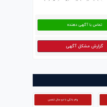
گزارش مشکل آگهی
وام بانکی با دو سال تنفس