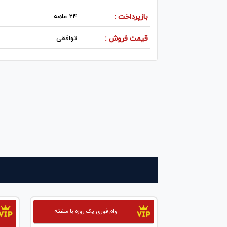
بازپرداخت :
24 ماهه
قیمت فروش :
توافقی
وام فوری یک روزه با سفته