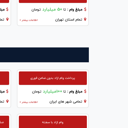
50 میلیارد
مبلغ وام :
تا
تومان
مبلغ
تمام استان تهران
تما
اطلاعات بیشتر >
پرداخت وام ازاد بدون ضامن فوری
100میلیارد
مبلغ وام :
تا
تومان
مبلغ
تمامی شهر های ایران
تما
اطلاعات بیشتر >
وام ازاد با سفته
مشاو