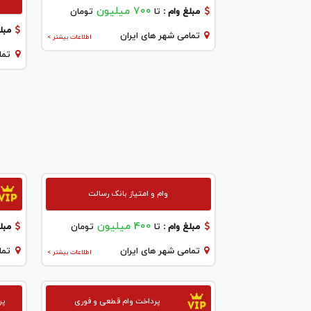
700 میلیون
مبلغ وام :
تا
تومان
مبلغ
تمامی شهر های ایران
اطلاعات بیشتر >
تما
وام و امتیاز بانک رسالت
400 میلیون
مبلغ وام :
تا
تومان
مبلغ
تمامی شهر های ایران
تما
اطلاعات بیشتر >
پرداخت وام قطعی و فوری
پر