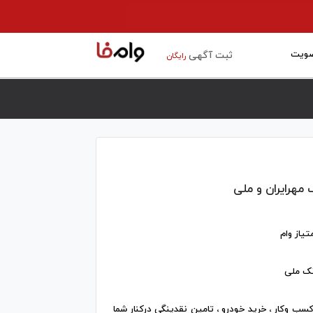
ویت
ثبت آگهی
رایگان
ک مهرایران و ملی
تیاز وام
نک ملی
 کسب وکار ، خرید خودرو ، تامین نقدینگی درکنار شما