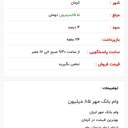
شهر :
كرمان
مبلغ :
تا
85میلیون
تومان
سود :
4 درصد
بازپرداخت :
24 ماهه
ساعت پاسخگویی :
از ساعت 9:30 صبح الی 17 عصر
قیمت فروش :
تماس بگیرید
توضیحات :
وام بانک مهر 85 میلیون
وام بانک مهر ایران
بهترین قیمت در کرمان
انجام تمام خدمات وام