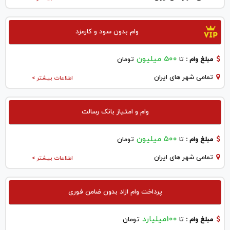
وام بدون سود و کارمزد
500 میلیون
مبلغ وام :
تا
تومان
تمامی شهر های ایران
اطلاعات بیشتر >
وام و امتیاز بانک رسالت
۵۰۰ میلیون
مبلغ وام :
تا
تومان
تمامی شهر های ایران
اطلاعات بیشتر >
پرداخت وام ازاد بدون ضامن فوری
100میلیارد
مبلغ وام :
تا
تومان