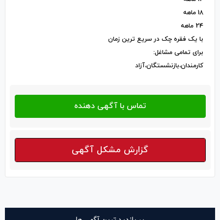
18 ماهه
24 ماهه
با یک فقره چک در سریع ترین زمان
برای تمامی مشاغل:
کارمندان،بازنشستگان،آزاد
گزارش مشکل آگهی
پر بازدید ترین آگهی ها