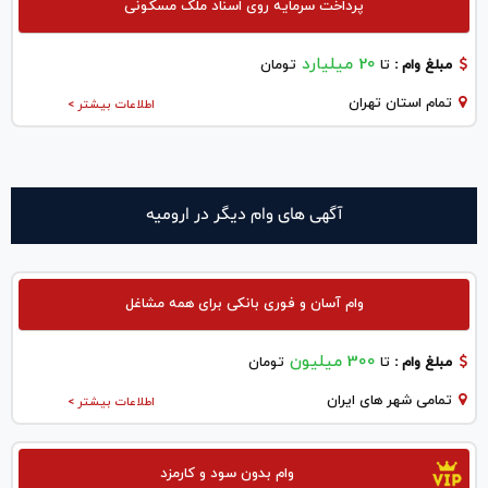
پرداخت سرمایه روی اسناد ملک مسکونی
20 میلیارد
مبلغ وام :
تا
تومان
تمام استان تهران
اطلاعات بیشتر >
آگهی های وام دیگر در اروميه
وام آسان و فوری بانکی برای همه مشاغل
300 میلیون
مبلغ وام :
تا
تومان
تمامی شهر های ایران
اطلاعات بیشتر >
وام بدون سود و کارمزد