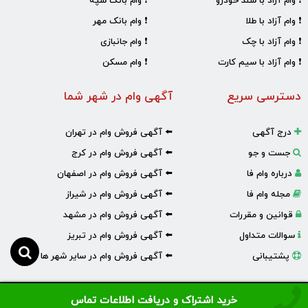
❗ وام آزاد با سند خودرو
❗ وام بانک سپه
❗ وام آزاد با طلا
❗ وام بانک مهر
❗ وام آزاد با چک
❗ وام جانبازی
❗ وام آزاد با سیم کارت
❗ وام مسکن
دسترسی سریع
آگهی وام در شهر شما
درج آگهی
⬅️ آگهی فروش وام در تهران
جست و جو
⬅️ آگهی فروش وام در کرج
درباره وام فا
⬅️ آگهی فروش وام در اصفهان
مجله وام فا
⬅️ آگهی فروش وام در شیراز
قوانین و مقررات
⬅️ آگهی فروش وام در مشهد
سوالات متداول
⬅️ آگهی فروش وام در تبریز
پشتیبانی
⬅️ آگهی فروش وام در سایر شهر ها
خرید اشتراک و دریافت اطلاعات تماس