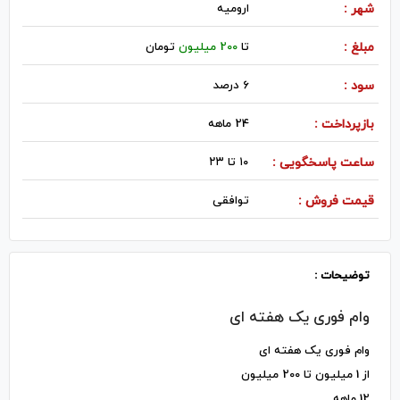
شهر :
اروميه
مبلغ :
تا
200 میلیون
تومان
سود :
6 درصد
بازپرداخت :
24 ماهه
ساعت پاسخگویی :
۱۰ تا ۲۳
قیمت فروش :
توافقی
توضیحات :
وام فوری یک هفته ای
وام فوری یک هفته ای
از 1 میلیون تا 200 میلیون
12 ماهه