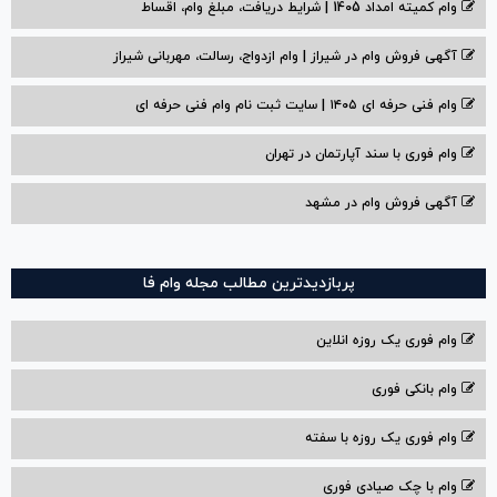
وام کمیته امداد 1405 | شرایط دریافت، مبلغ وام، اقساط
آگهی فروش وام در شیراز | وام ازدواج، رسالت، مهربانی شیراز
وام فنی حرفه ای ۱۴۰۵ | سایت ثبت نام وام فنی حرفه ای
وام فوری با سند آپارتمان در تهران
آگهی فروش وام در مشهد
پربازدیدترین مطالب مجله وام فا
وام فوری یک روزه انلاین
وام بانکی فوری
وام فوری یک روزه با سفته
وام با‌ چک صیادی‌ فوری