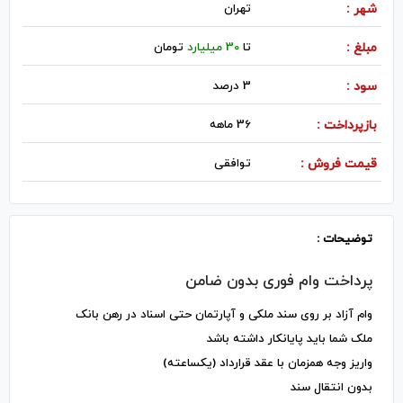
شهر :
تهران
مبلغ :
تا
30 میلیارد
تومان
سود :
3 درصد
بازپرداخت :
36 ماهه
قیمت فروش :
توافقی
توضیحات :
پرداخت وام فوری بدون ضامن
وام آزاد بر روی سند ملکی و آپارتمان حتی اسناد در رهن بانک
ملک شما باید پایانکار داشته باشد
واریز وجه همزمان با عقد قرارداد (یکساعته)
بدون انتقال سند