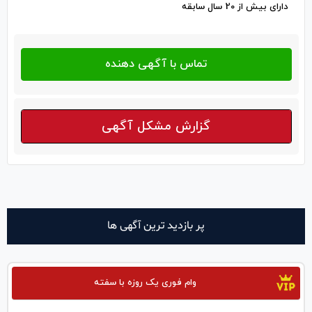
دارای بیش از 20 سال سابقه
گزارش مشکل آگهی
پر بازدید ترین آگهی ها
وام فوری یک روزه با سفته