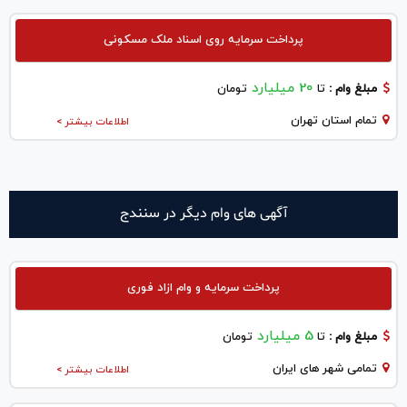
پرداخت سرمایه روی اسناد ملک مسکونی
20 میلیارد
مبلغ وام :
تا
تومان
تمام استان تهران
اطلاعات بیشتر >
آگهی های وام دیگر در سنندج
پرداخت سرمایه و وام ازاد فوری
5 میلیارد
مبلغ وام :
تا
تومان
تمامی شهر های ایران
اطلاعات بیشتر >