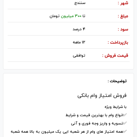
شهر :
سنندج
مبلغ :
تا
300 میلیون
تومان
سود :
4 درصد
بازپرداخت :
12 ماهه
قیمت فروش :
توافقی
توضیحات :
فروش امتیاز وام بانکی
با شرایط ویژه
✅انواع وام با بهترین قیمت و شرایط
✅تسویه و واریز وجه فوری و آنی
✅همه امتیاز های وام از هر شعبه ایی یک میلیون به بالا همه شعبه