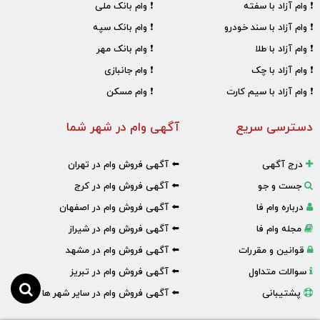
❗ وام آزاد با سفته
❗ وام بانک ملی
❗ وام آزاد با سند خودرو
❗ وام بانک سپه
❗ وام آزاد با طلا
❗ وام بانک مهر
❗ وام آزاد با چک
❗ وام جانبازی
❗ وام آزاد با سیم کارت
❗ وام مسکن
دسترسی سریع
آگهی وام در شهر شما
درج آگهی
⬅️ آگهی فروش وام در تهران
جست و جو
⬅️ آگهی فروش وام در کرج
درباره وام فا
⬅️ آگهی فروش وام در اصفهان
مجله وام فا
⬅️ آگهی فروش وام در شیراز
قوانین و مقررات
⬅️ آگهی فروش وام در مشهد
سوالات متداول
⬅️ آگهی فروش وام در تبریز
پشتیبانی
⬅️ آگهی فروش وام در سایر شهر ها