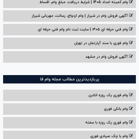
وام کمیته امداد 1405 | شرایط دریافت، مبلغ وام، اقساط
آگهی فروش وام در شیراز | وام ازدواج، رسالت، مهربانی شیراز
وام فنی حرفه ای ۱۴۰۵ | سایت ثبت نام وام فنی حرفه ای
وام فوری با سند آپارتمان در تهران
آگهی فروش وام در مشهد
پربازدیدترین مطالب مجله وام فا
وام فوری یک روزه انلاین
وام بانکی فوری
وام فوری یک روزه با سفته
وام با‌ چک صیادی‌ فوری