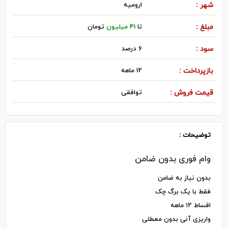
شهر :
اروميه
مبلغ :
تا
41 میلیون
تومان
سود :
6 درصد
بازپرداخت :
12 ماهه
قیمت فروش :
توافقی
توضیحات :
وام فوری بدون ضامن
بدون نیاز به ضامن
فقط با یک برگ چک
اقساط ۱۲ ماهه
واریزی آنی بدون معطلی